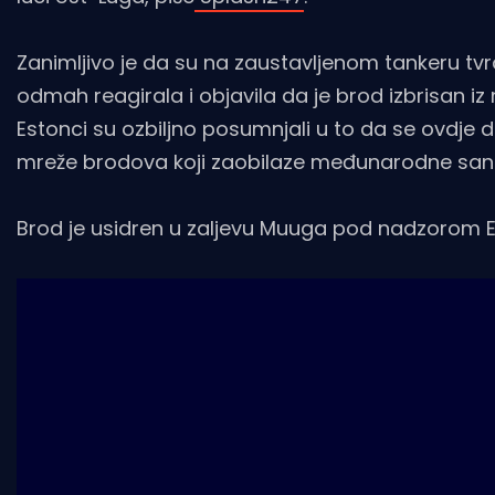
Zanimljivo je da su na zaustavljenom tankeru tvrd
odmah reagirala i objavila da je brod izbrisan iz 
Estonci su ozbiljno posumnjali u to da se ovdje
mreže brodova koji zaobilaze međunarodne sankci
Brod je usidren u zaljevu Muuga pod nadzorom Est