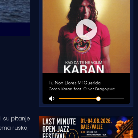
 su pitanje
rema ruskoj