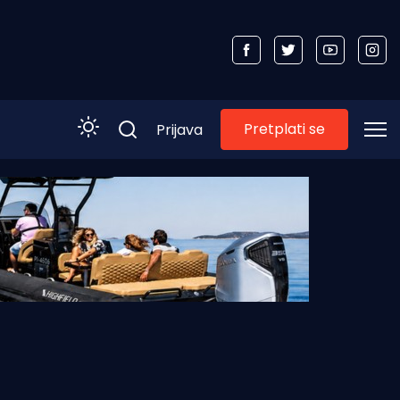
Pretplati se
Prijava