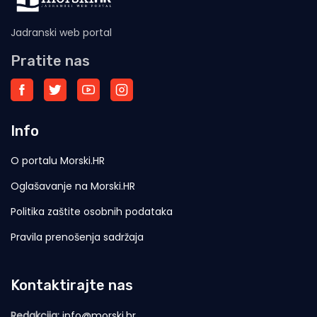
Jadranski web portal
Pratite nas
Info
O portalu Morski.HR
Oglašavanje na Morski.HR
Politika zaštite osobnih podataka
Pravila prenošenja sadržaja
Kontaktirajte nas
Redakcija:
info@morski.hr