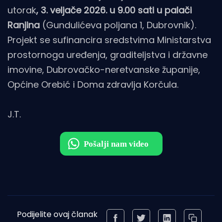
utorak
, 3. veljače 2026. u 9.00 sati u palači
Ranjina
(Gundulićeva poljana 1, Dubrovnik).
Projekt se sufinancira sredstvima Ministarstva
prostornoga uređenja, graditeljstva i državne
imovine, Dubrovačko-neretvanske županije,
Općine Orebić i Doma zdravlja Korčula.
J.T.
Podijelite ovaj članak