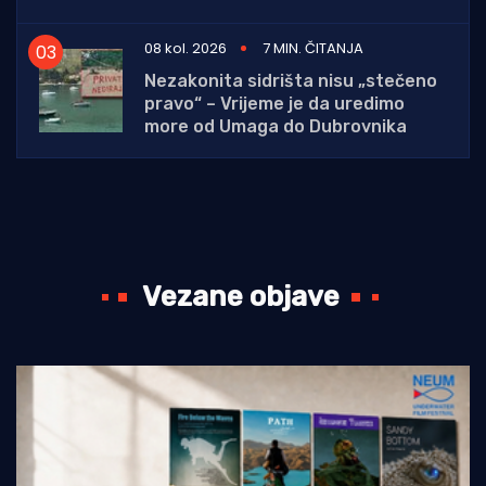
08 kol. 2026
7 MIN. ČITANJA
Nezakonita sidrišta nisu „stečeno
pravo“ – Vrijeme je da uredimo
more od Umaga do Dubrovnika
Vezane objave