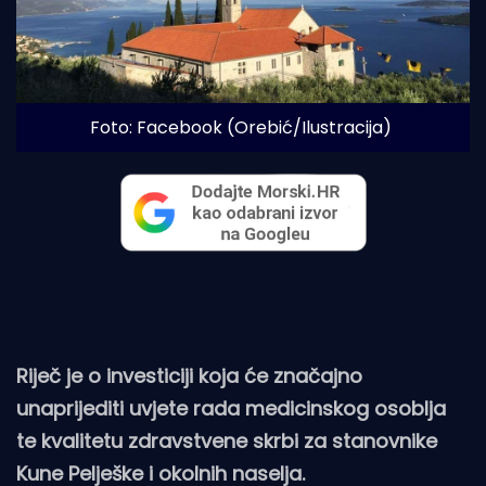
Foto: Facebook (Orebić/Ilustracija)
Riječ je o investiciji koja će značajno
unaprijediti uvjete rada medicinskog osoblja
te kvalitetu zdravstvene skrbi za stanovnike
Kune Pelješke i okolnih naselja.