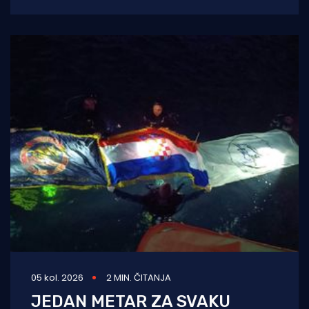
Festivala, koji je i ovoga ljeta
05 kol. 2026
2 MIN. ČITANJA
JEDAN METAR ZA SVAKU