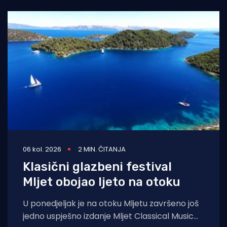
06 kol. 2026
2 MIN. ČITANJA
Klasični glazbeni festival
Mljet obojao ljeto na otoku
U ponedjeljak je na otoku Mljetu završeno još
jedno uspješno izdanje Mljet Classical Music