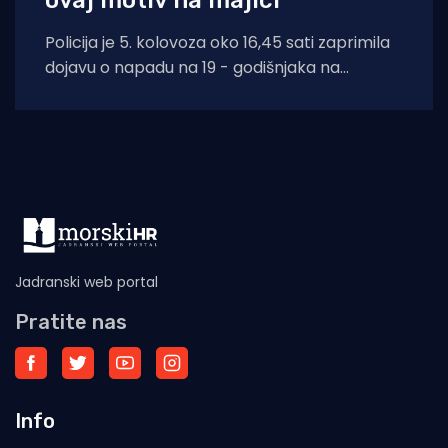
ovaj motiv na majici"
Policija je 5. kolovoza oko 16,45 sati zaprimila
dojavu o napadu na 19 - godišnjaka na
području Supetra. Prema do
Jadranski web portal
Pratite nas
Info