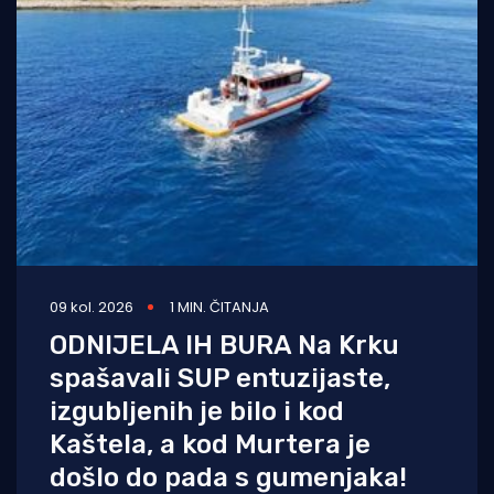
09 kol. 2026
1 MIN. ČITANJA
ODNIJELA IH BURA Na Krku
spašavali SUP entuzijaste,
izgubljenih je bilo i kod
Kaštela, a kod Murtera je
došlo do pada s gumenjaka!