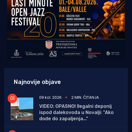
Najnovije objave
09 kol. 2026
2 MIN. ČITANJA
VIDEO: OPASNO! Ilegalni deponij
ispod dalekovoda u Novalji: "Ako
dođe do zapaljenja..."