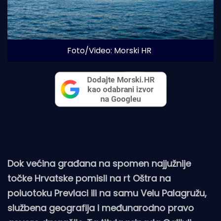
Foto/Video: Morski HR
Dok većina građana na spomen najjužnije
točke Hrvatske pomisli na rt Oštra na
poluotoku Prevlaci ili na samu Velu Palagružu,
službena geografija i međunarodno pravo