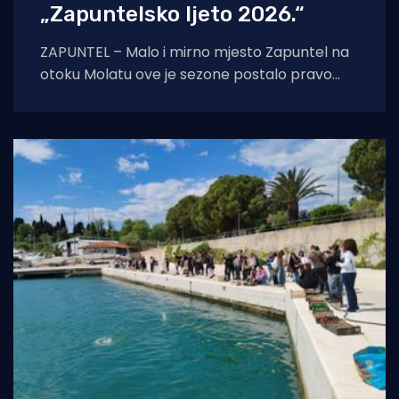
„Zapuntelsko ljeto 2026.“
ZAPUNTEL – Malo i mirno mjesto Zapuntel na
otoku Molatu ove je sezone postalo pravo
kulturno i edukativno središte otoka
zahvaljujući