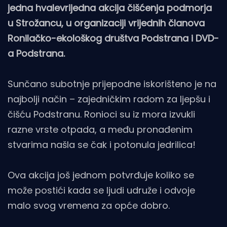
jedna hvalevrijedna akcija čišćenja podmorja
u Strožancu, u organizaciji vrijednih članova
Ronilačko-ekološkog društva Podstrana i DVD-
a Podstrana.
Sunčano subotnje prijepodne iskorišteno je na
najbolji način – zajedničkim radom za ljepšu i
čišću Podstranu. Ronioci su iz mora izvukli
razne vrste otpada, a među pronađenim
stvarima našla se čak i potonula jedrilica!
Ova akcija još jednom potvrđuje koliko se
može postići kada se ljudi udruže i odvoje
malo svog vremena za opće dobro.