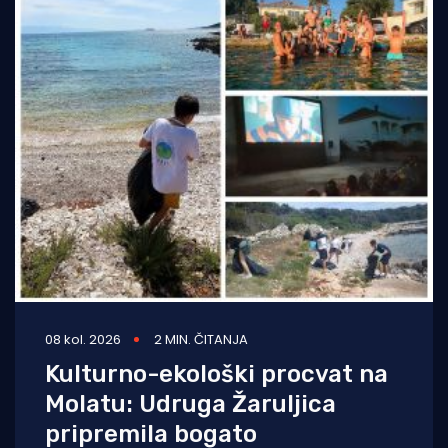
08 kol. 2026
2 MIN. ČITANJA
Kulturno-ekološki procvat na
Molatu: Udruga Žaruljica
pripremila bogato