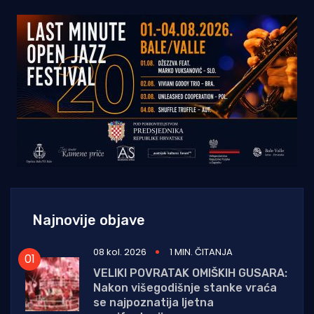
Najnovije objave
08 kol. 2026
1 MIN. ČITANJA
VELIKI POVRATAK OMIŠKIH GUSARA:
Nakon višegodišnje stanke vraća
se najpoznatija ljetna