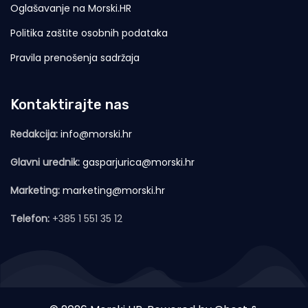
Oglašavanje na Morski.HR
Politika zaštite osobnih podataka
Pravila prenošenja sadržaja
Kontaktirajte nas
Redakcija:
info@morski.hr
Glavni urednik:
gasparjurica@morski.hr
Marketing:
marketing@morski.hr
Telefon:
+385 1 551 35 12