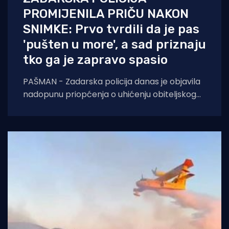
PROMIJENILA PRIČU NAKON
SNIMKE: Prvo tvrdili da je pas
'pušten u more', a sad priznaju
tko ga je zapravo spasio
PAŠMAN - Zadarska policija danas je objavila
nadopunu priopćenja o uhićenju obiteljskog
nasilnika za kojim su prethodno tragali.
Zanimljivo je da