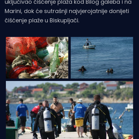
uključivao čišćenje plaža kod Bilog galeba i na
Marini, dok će sutrašnji najvjerojatnije donijeti
čišćenje plaže u Biskupljači.