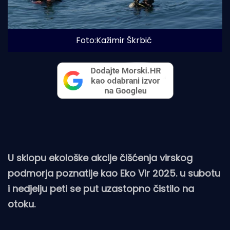
Foto:Kažimir Škrbić
U sklopu ekološke akcije čišćenja virskog
podmorja poznatije kao Eko Vir 2025. u subotu
i nedjelju peti se put uzastopno čistilo na
otoku.