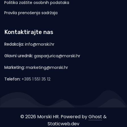
Politika zaštite osobnih podataka
Pravila prenošenja sadržaja
Kontaktirajte nas
Redakcija:
info@morski.hr
Glavni urednik:
gasparjurica@morski.hr
Marketing:
marketing@morski.hr
Telefon:
+385 1 551 35 12
© 2026 Morski HR. Powered by
Ghost
&
Staticweb.dev