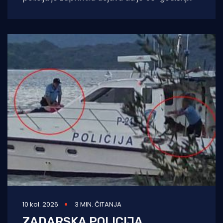
hrvatski državljanin u
10 kol. 2026
3 MIN. ČITANJA
ZADARSKA POLICIJA