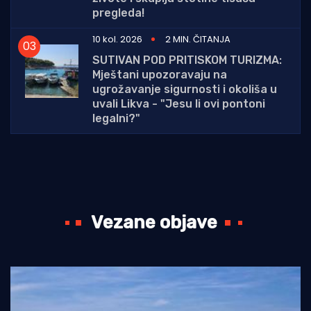
pregleda!
10 kol. 2026
2 MIN. ČITANJA
SUTIVAN POD PRITISKOM TURIZMA:
Mještani upozoravaju na
ugrožavanje sigurnosti i okoliša u
uvali Likva - "Jesu li ovi pontoni
legalni?"
Vezane objave