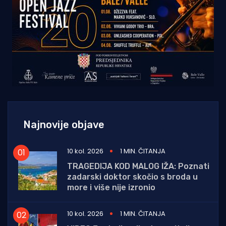
Najnovije objave
10 kol. 2026
1 MIN. ČITANJA
TRAGEDIJA KOD MALOG IŽA: Poznati
zadarski doktor skočio s broda u
more i više nije izronio
10 kol. 2026
1 MIN. ČITANJA