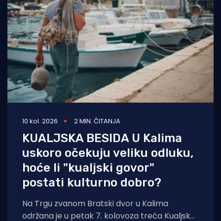
10 kol. 2026
2 MIN. ČITANJA
KUALJSKA BESIDA U Kalima
uskoro očekuju veliku odluku,
hoće li "kualjski govor"
postati kulturno dobro?
Na Trgu zvanom Bratski dvor u Kalima
održana je u petak 7. kolovoza treća Kualjska