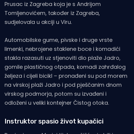
Prusac iz Zagreba koja je s Andrijom
Tomljenovićem, također iz Zagreba,
sudjelovala u akciji u Viru.
Automobilske gume, pivske i druge vrste
limenki, nebrojene staklene boce i komadići
stakla razasuti uz stjenoviti dio plaže Jadro,
gomile plastičnog otpada, komadi zahrđalog
željeza i cijeli bicikl – pronađeni su pod morem
na virskoj plaži Jadro i pod pješčanim dnom
virskog podmorja, potom su izvađeni i
odloženi u veliki kontejner Čistog otoka.
Instruktor spasio život kupačici