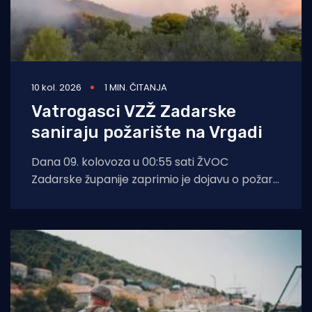
10 kol. 2026
1 MIN. ČITANJA
Vatrogasci VZŽ Zadarske
saniraju požarište na Vrgadi
Dana 09. kolovoza u 00:55 sati ŽVOC
Zadarske županije zaprimio je dojavu o požaru
otvorenog prostora na otoku Vrgada.