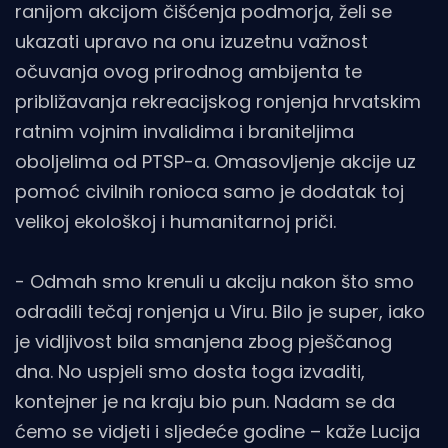
ranijom akcijom čišćenja podmorja, želi se
ukazati upravo na onu izuzetnu važnost
očuvanja ovog prirodnog ambijenta te
približavanja rekreacijskog ronjenja hrvatskim
ratnim vojnim invalidima i braniteljima
oboljelima od PTSP-a. Omasovljenje akcije uz
pomoć civilnih ronioca samo je dodatak toj
velikoj ekološkoj i humanitarnoj priči.
- Odmah smo krenuli u akciju nakon što smo
odradili tečaj ronjenja u Viru. Bilo je super, iako
je vidljivost bila smanjena zbog pješčanog
dna. No uspjeli smo dosta toga izvaditi,
kontejner je na kraju bio pun. Nadam se da
ćemo se vidjeti i sljedeće godine – kaže Lucija