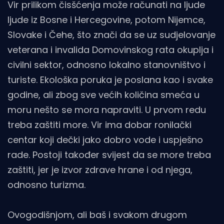
Vir prilikom čisšćenja može računati na ljude
ljude iz Bosne i Hercegovine, potom Nijemce,
Slovake i Čehe, što znači da se uz sudjelovanje
veterana i invalida Domovinskog rata okuplja i
civilni sektor, odnosno lokalno stanovništvo i
turiste. Ekološka poruka je poslana kao i svake
godine, ali zbog sve većih količina smeća u
moru nešto se mora napraviti. U prvom redu
treba zaštiti more. Vir ima dobar ronilački
centar koji dečki jako dobro vode i uspješno
rade. Postoji također svijest da se more treba
zaštiti, jer je izvor zdrave hrane i od njega,
odnosno turizma.
Ovogodišnjom, ali baš i svakom drugom