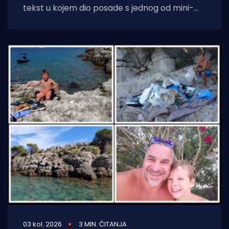
tekst u kojem dio posade s jednog od mini-
kruzera čisti jednu od uvala
03 kol. 2026
3 MIN. ČITANJA