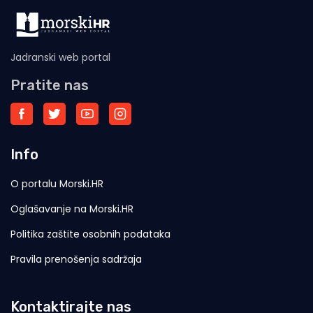
Jadranski web portal
Pratite nas
Info
O portalu Morski.HR
Oglašavanje na Morski.HR
Politika zaštite osobnih podataka
Pravila prenošenja sadržaja
Kontaktirajte nas