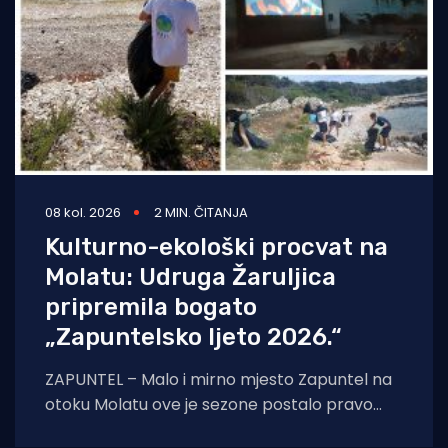
08 kol. 2026
2 MIN. ČITANJA
Kulturno-ekološki procvat na
Molatu: Udruga Žaruljica
pripremila bogato
„Zapuntelsko ljeto 2026.“
ZAPUNTEL – Malo i mirno mjesto Zapuntel na
otoku Molatu ove je sezone postalo pravo
kulturno i edukativno središte otoka