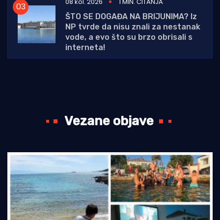
08 kol. 2026
1 MIN. ČITANJA
ŠTO SE DOGAĐA NA BRIJUNIMA? Iz
NP tvrde da nisu znali za nestanak
vode, a evo što su brzo obrisali s
interneta!
Vezane objave