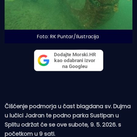
Foto: RK Puntar/Ilustracija
Čišćenje podmorja u čast blagdana sv. Dujma
u lučici Jadran te podno parka Sustipan u
Splitu održat će se ove subote, 9. 5. 2026. s
početkom u 9 sati.