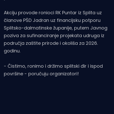
Akciju provode ronioci RK Puntar iz Splita uz
članove PŠD Jadran uz financijsku potporu
Splitsko-dalmatinske županije, putem Javnog
poziva za sufinanciranje projekata udruga iz
područja zaštite prirode i okoliša za 2026.
godinu.
- Čistimo, ronimo i držimo splitski đir i ispod
površine - poručuju organizatori!