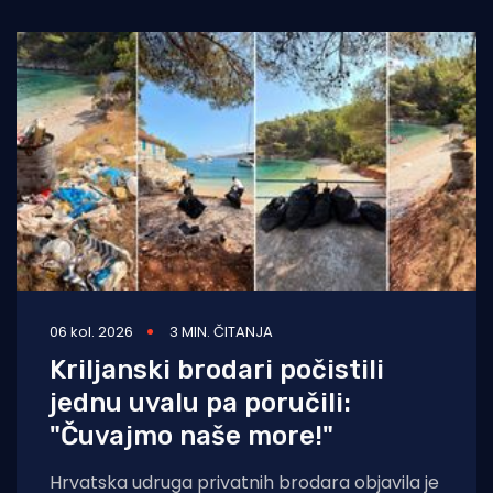
zahvaljujući
06 kol. 2026
3 MIN. ČITANJA
Kriljanski brodari počistili
jednu uvalu pa poručili:
"Čuvajmo naše more!"
Hrvatska udruga privatnih brodara objavila je