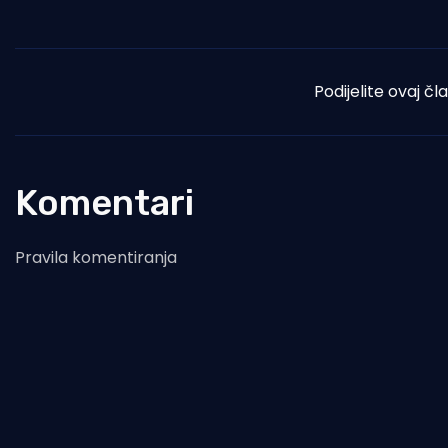
Podijelite ovaj čl
Komentari
Pravila komentiranja