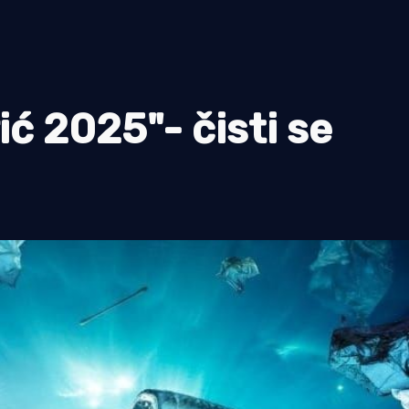
ić 2025"- čisti se