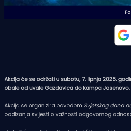
Fot
Akcija će se održati u subotu, 7. lipnja 2025. god
obale od uvale Gazdavica do kampa Jasenovo.
Akcija se organizira povodom
Svjetskog dana o
podizanja svijesti o važnosti odgovornog odnosa