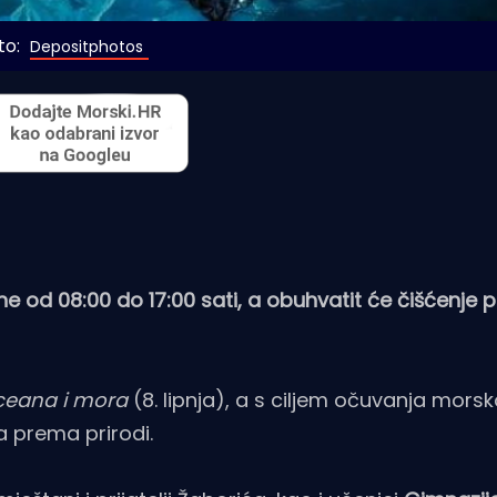
o: 
Depositphotos
ine od 08:00 do 17:00 sati, a obuhvatit će čišćenje 
ceana i mora
(8. lipnja), a s ciljem očuvanja morsk
 prema prirodi.