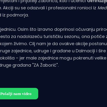
ještani i prijatelji Žaborića, kao i učenici
Gimnazij
e. Akciji su se odazvali i profesionalni ronioci iz
Med
d iz podmorja.
ajednicu. Osim što izravno doprinosi očuvanju priro
jesta za nadolazeću turističku sezonu, ona potiče 
kojem živimo. Cilj nam je da ovakve akcije postanu 
uge zajednice, udruge i građane u Dalmaciji i šire
 okoliša – jer male zajednice mogu pokrenuti velik
Udruge građana "ZA Žaborić".