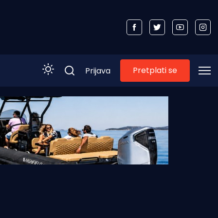
Pretplati se
Prijava