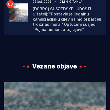
06 kol. 2026
2 MIN. ČITANJA
(DOBRO) SUSJEDSKE LUDOSTI
Čitatelj: "Postavio je ilegalnu
kanalizacijsku cijev na mojoj parceli
tik iznad mora!" Optuženi susjed:
"Pojma nemam o toj cijevi"
Vezane objave