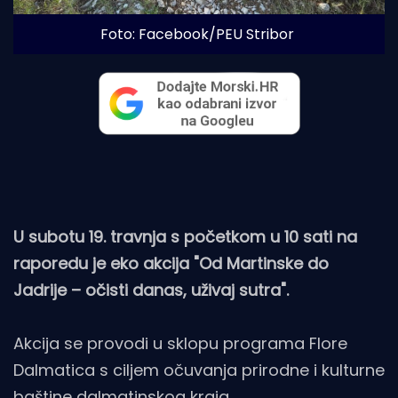
Foto: Facebook/PEU Stribor
U subotu 19. travnja s početkom u 10 sati na
raporedu je eko akcija "Od Martinske do
Jadrije – očisti danas, uživaj sutra".
Akcija se provodi u sklopu programa Flore
Dalmatica s ciljem očuvanja prirodne i kulturne
baštine dalmatinskog kraja.