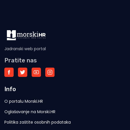
Končara. Izrečeno rješenje
Jadranski web portal
Pratite nas
Info
O portalu Morski.HR
Oglašavanje na Morski.HR
Politika zaštite osobnih podataka