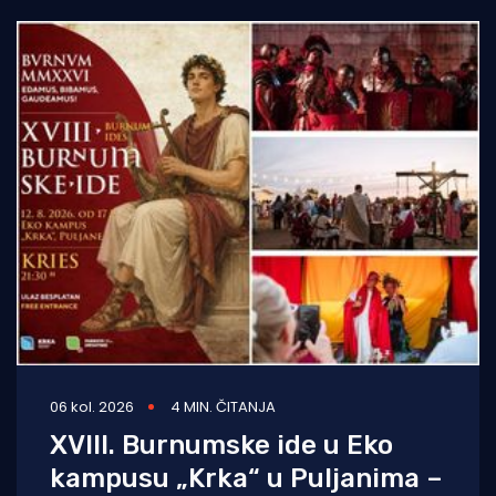
06 kol. 2026
4 MIN. ČITANJA
XVIII. Burnumske ide u Eko
kampusu „Krka“ u Puljanima –