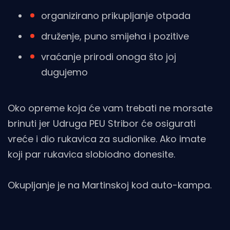
organizirano prikupljanje otpada
druženje, puno smijeha i pozitive
vraćanje prirodi onoga što joj
dugujemo
Oko opreme koja će vam trebati ne morsate
brinuti jer Udruga PEU Stribor će osigurati
vreće i dio rukavica za sudionike. Ako imate
koji par rukavica slobiodno donesite.
Okupljanje je na Martinskoj kod auto-kampa.