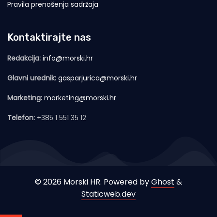
Pravila prenošenja sadržaja
Kontaktirajte nas
Redakcija:
info@morski.hr
Glavni urednik:
gasparjurica@morski.hr
Marketing:
marketing@morski.hr
Telefon:
+385 1 551 35 12
© 2026 Morski HR. Powered by
Ghost
&
Staticweb.dev