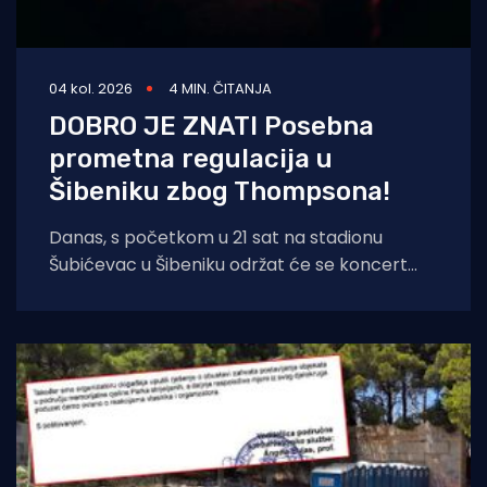
04 kol. 2026
4 MIN. ČITANJA
DOBRO JE ZNATI Posebna
prometna regulacija u
Šibeniku zbog Thompsona!
Danas, s početkom u 21 sat na stadionu
Šubićevac u Šibeniku održat će se koncert
Marka Perkovića Thompsona. Zbog iznimno