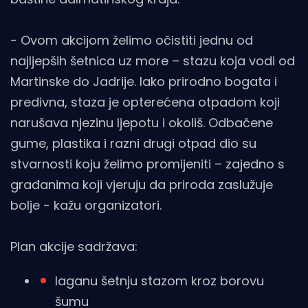
- Ovom akcijom želimo očistiti jednu od
najljepših šetnica uz more – stazu koja vodi od
Martinske do Jadrije. Iako prirodno bogata i
predivna, staza je opterećena otpadom koji
narušava njezinu ljepotu i okoliš. Odbačene
gume, plastika i razni drugi otpad dio su
stvarnosti koju želimo promijeniti – zajedno s
građanima koji vjeruju da priroda zaslužuje
bolje - kažu organizatori.
Plan akcije sadržava:
laganu šetnju stazom kroz borovu
šumu