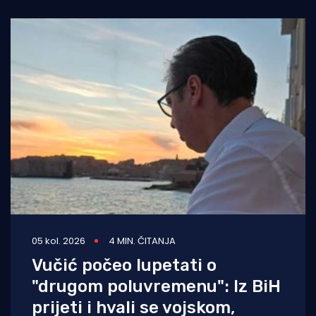
05 kol. 2026
4 MIN. ČITANJA
Vučić počeo lupetati o
"drugom poluvremenu": Iz BiH
prijeti i hvali se vojskom,