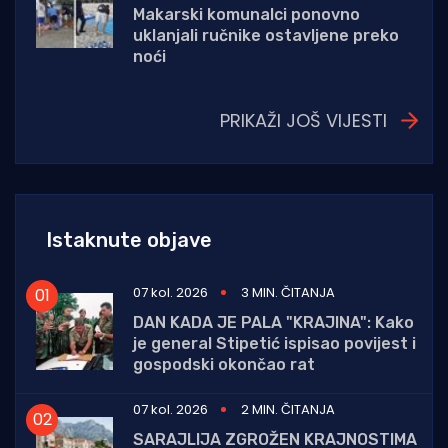
Makarski komunalci ponovno
uklanjali ručnike ostavljene preko
noći
PRIKAŽI JOŠ VIJESTI
Istaknute objave
07 kol. 2026
3 MIN. ČITANJA
DAN KADA JE PALA "KRAJINA": Kako
je general Stipetić ispisao povijest i
gospodski okončao rat
07 kol. 2026
2 MIN. ČITANJA
SARAJLIJA ZGROŽEN KRAJNOSTIMA