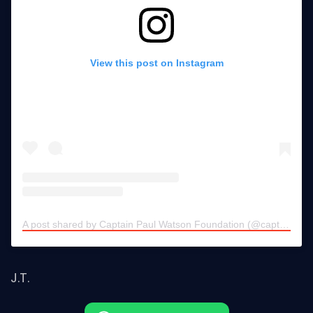
View this post on Instagram
A post shared by Captain Paul Watson Foundation (@captainpaulwatson)
J.T.