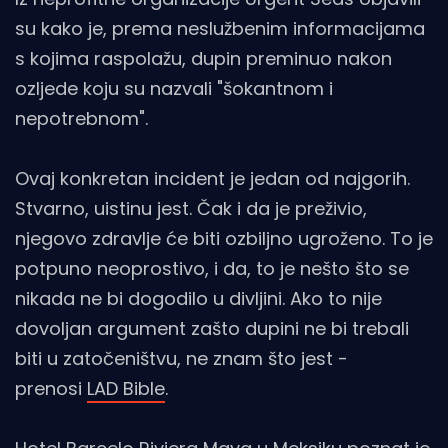
su kako je, prema neslužbenim informacijama
s kojima raspolažu, dupin preminuo nakon
ozljede koju su nazvali "šokantnom i
nepotrebnom".
Ovaj konkretan incident je jedan od najgorih.
Stvarno, uistinu jest. Čak i da je preživio,
njegovo zdravlje će biti ozbiljno ugroženo. To je
potpuno neoprostivo, i da, to je nešto što se
nikada ne bi dogodilo u divljini. Ako to nije
dovoljan argument zašto dupini ne bi trebali
biti u zatočeništvu, ne znam što jest -
prenosi
LAD Bible
.