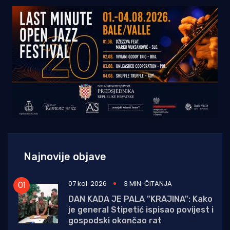
Najnovije objave
07 kol. 2026
3 MIN. ČITANJA
DAN KADA JE PALA "KRAJINA": Kako
je general Stipetić ispisao povijest i
gospodski okončao rat