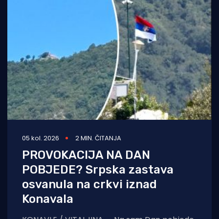
05 kol. 2026
2 MIN. ČITANJA
PROVOKACIJA NA DAN
POBJEDE? Srpska zastava
osvanula na crkvi iznad
Konavala