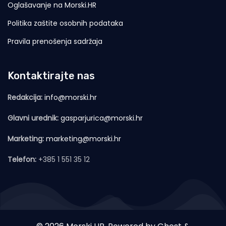
Oglašavanje na Morski.HR
Politika zaštite osobnih podataka
Pravila prenošenja sadržaja
Kontaktirajte nas
Redakcija:
info@morski.hr
Glavni urednik:
gasparjurica@morski.hr
Marketing:
marketing@morski.hr
Telefon:
+385 1 551 35 12