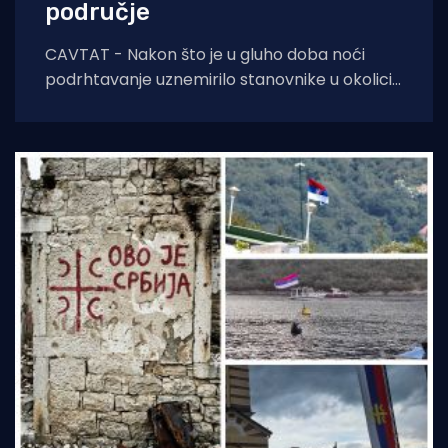
područje
CAVTAT - Nakon što je u gluho doba noći
podrhtavanje uznemirilo stanovnike u okolici
Novog Vinodolskog, jutros se zatreslo i tlo