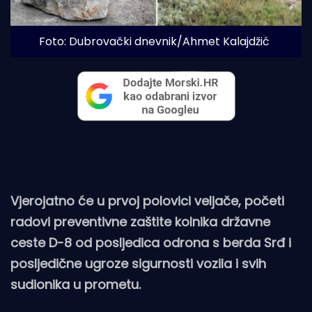
Foto: Dubrovački dnevnik/Ahmet Kalajdžić
Vjerojatno će u prvoj polovici veljače, početi
radovi preventivne zaštite kolnika državne
ceste D-8 od posljedica odrona s berda Srđ i
posljedične ugroze sigurnosti vozila i svih
sudionika u prometu.