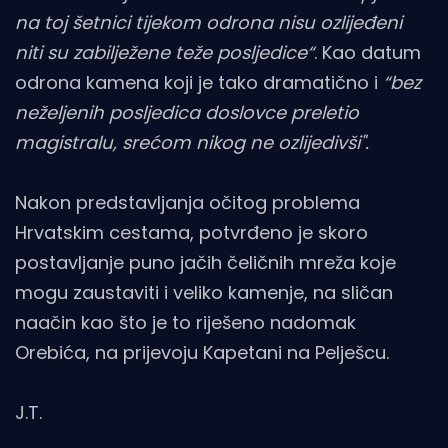
na toj šetnici tijekom odrona nisu ozlijeđeni
niti su zabilježene teže posljedice“
. Kao datum
odrona kamena koji je tako dramatično i
“bez
neželjenih posljedica doslovce preletio
magistralu, srećom nikog ne ozlijedivši".
Nakon predstavljanja očitog problema
Hrvatskim cestama, potvrđeno je skoro
postavljanje puno jačih čeličnih mreža koje
mogu zaustaviti i veliko kamenje, na sličan
naačin kao što je to riješeno nadomak
Orebića, na prijevoju Kapetani na Pelješcu.
J.T.