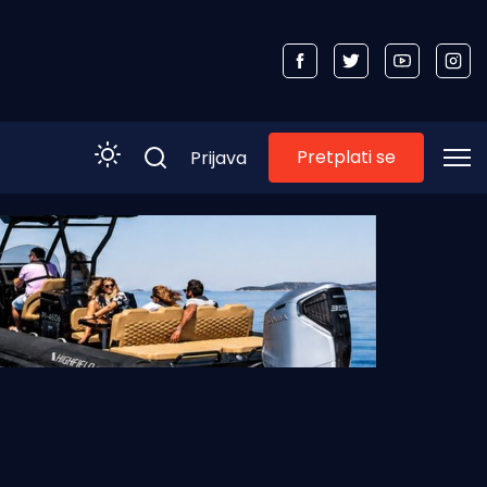
Pretplati se
Prijava