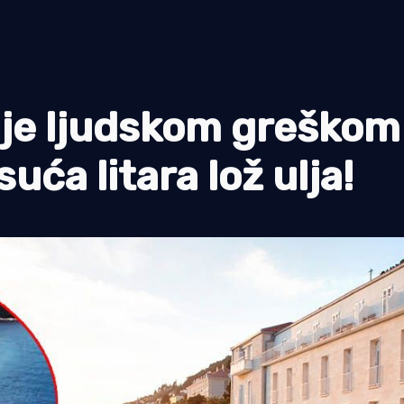
je ljudskom greškom
suća litara lož ulja!