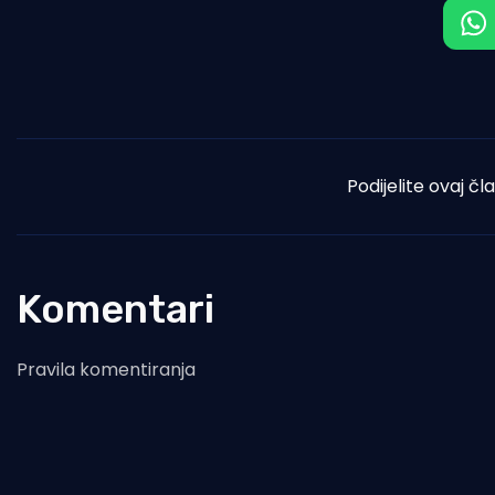
Podijelite ovaj čl
Komentari
Pravila komentiranja