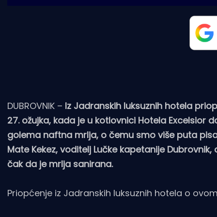
DUBROVNIK –
Iz Jadranskih luksuznih hotela prio
27. ožujka, kada je u kotlovnici Hotela Excelsior 
golema naftna mrlja, o čemu smo više puta pisali
Mate Kekez, voditelj Lučke kapetanije Dubrovnik,
čak da je mrlja sanirana.
Priopćenje iz Jadranskih luksuznih hotela o ovom