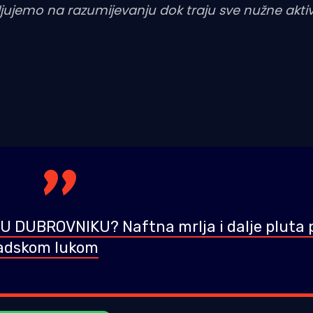
jujemo na razumijevanju dok traju sve nužne aktiv
DUBROVNIKU? Naftna mrlja i dalje pluta 
adskom lukom