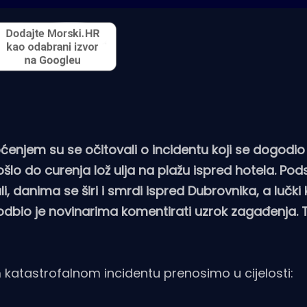
pćenjem su se očitovali o incidentu koji se dogodi
došlo do curenja lož ulja na plažu ispred hotela. Pod
, danima se širi i smrdi ispred Dubrovnika, a lučki
 odbio je novinarima komentirati uzrok zagađenja. T
 katastrofalnom incidentu prenosimo u cijelosti: