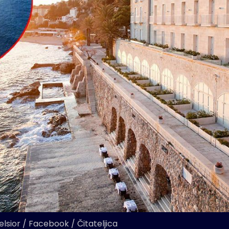
elsior / Facebook / Čitateljica