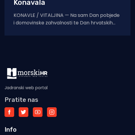
Konavala
KONAVLE / VITALJINA — Na sam Dan pobjede
i domovinske zahvalnosti te Dan hrvatskih
branitelja, na crkvi sv. Ilije iznad Vitaljine, koja
Jadranski web portal
Pratite nas
Info