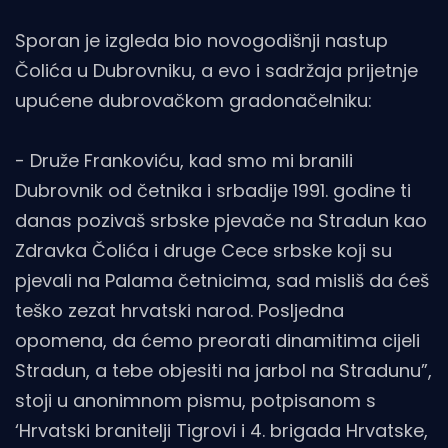
Sporan je izgleda bio novogodišnji nastup
Čolića u Dubrovniku, a evo i sadržaja prijetnje
upućene dubrovačkom gradonačelniku:
- Druže Frankoviću, kad smo mi branili
Dubrovnik od četnika i srbadije 1991. godine ti
danas pozivaš srbske pjevače na Stradun kao
Zdravka Čolića i druge Cece srbske koji su
pjevali na Palama četnicima, sad misliš da ćeš
teško zezat hrvatski narod. Posljedna
opomena, da ćemo preorati dinamitima cijeli
Stradun, a tebe objesiti na jarbol na Stradunu”,
stoji u anonimnom pismu, potpisanom s
‘Hrvatski branitelji Tigrovi i 4. brigada Hrvatske,