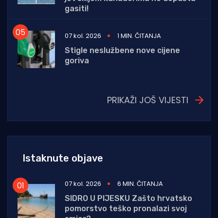
gasiti!
07 kol. 2026
1 MIN. ČITANJA
Stigle neslužbene nove cijene
goriva
PRIKAŽI JOŠ VIJESTI
Istaknute objave
07 kol. 2026
6 MIN. ČITANJA
SIDRO U PIJESKU Zašto hrvatsko
pomorstvo teško pronalazi svoj