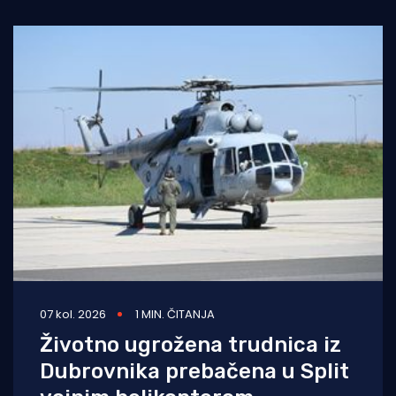
07 kol. 2026
1 MIN. ČITANJA
Životno ugrožena trudnica iz
Dubrovnika prebačena u Split