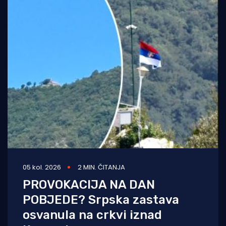
05 kol. 2026
2 MIN. ČITANJA
PROVOKACIJA NA DAN
POBJEDE? Srpska zastava
osvanula na crkvi iznad