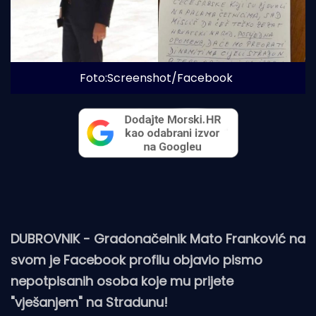
Foto:Screenshot/Facebook
DUBROVNIK - Gradonačelnik Mato Franković na
svom je Facebook profilu objavio pismo
nepotpisanih osoba koje mu prijete
"vješanjem" na Stradunu!