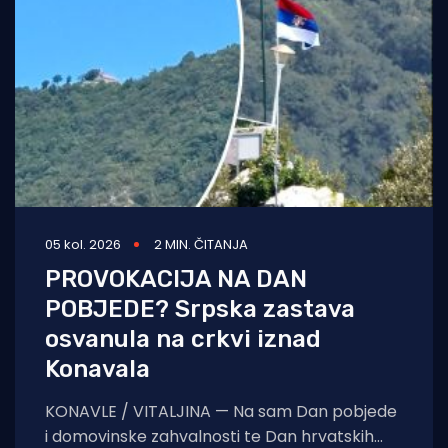
05 kol. 2026
2 MIN. ČITANJA
PROVOKACIJA NA DAN
POBJEDE? Srpska zastava
osvanula na crkvi iznad
Konavala
KONAVLE / VITALJINA — Na sam Dan pobjede
i domovinske zahvalnosti te Dan hrvatskih