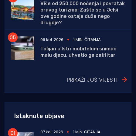
Više od 250.000 noćenja i povratak
pravog turizma: Zašto se u Jelsi
ove godine ostaje duže nego
drugdje?
06 kol. 2026
1 MIN. ČITANJA
Talijan u Istri mobitelom snimao
malu djecu, uhvatio ga zaštitar
PRIKAŽI JOŠ VIJESTI
Istaknute objave
07 kol. 2026
1 MIN. ČITANJA