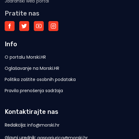
Jadranski web portal
Pratite nas
Info
O portalu Morski.HR
Oglašavanje na Morski.HR
Politika zaštite osobnih podataka
Pravila prenošenja sadržaja
Kontaktirajte nas
Redakcija:
info@morski.hr
Glavni urednik:
gasparjurica@morski.hr