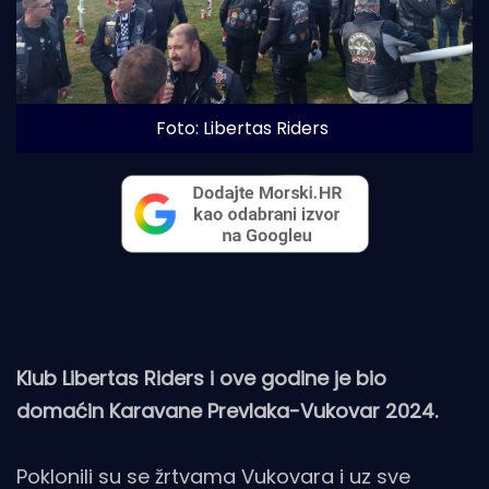
Foto: Libertas Riders
Klub Libertas Riders i ove godine je bio
domaćin Karavane Prevlaka-Vukovar 2024.
Poklonili su se žrtvama Vukovara i uz sve