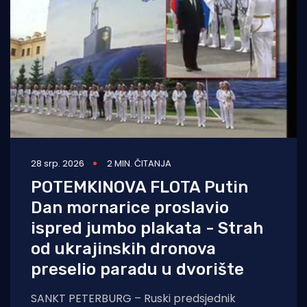
28 srp. 2026
2 MIN. ČITANJA
POTEMKINOVA FLOTA Putin
Dan mornarice proslavio
ispred jumbo plakata - Strah
od ukrajinskih dronova
preselio paradu u dvorište
SANKT PETERBURG – Ruski predsjednik