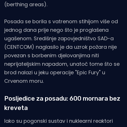
(berthing areas).
Posada se borila s vatrenom stihijom više od
jednog dana prije nego što je proglašena
ugašenom. Središnje zapovjedništvo SAD-a
(CENTCOM) naglasilo je da uzrok požara nije
povezan s borbenim djelovanjima niti
neprijateljskim napadom, unatoč tome što se
brod nalazi u jeku operacije "Epic Fury" u
Crvenom moru.
Posljedice za posadu: 600 mornara bez
kreveta
Iako su pogonski sustav i nuklearni reaktori