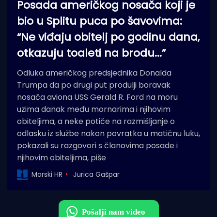
Posada američkog nosača koji je
bio u Splitu puca po šavovima:
“Ne viđaju obitelj po godinu dana,
otkazuju toaleti na brodu...”
Odluka američkog predsjednika Donalda
Trumpa da po drugi put produlji boravak
nosača aviona USS Gerald R. Ford na moru
uzima danak među mornarima i njihovim
obiteljima, a neke potiče na razmišljanje o
odlasku iz službe nakon povratka u matičnu luku,
pokazali su razgovori s članovima posade i
njihovim obiteljima, piše
Morski HR
Jurica Gašpar