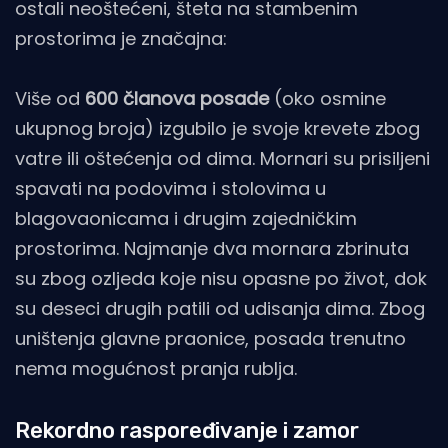
ostali neoštećeni, šteta na stambenim
prostorima je značajna:
Više od
600 članova posade
(oko osmine
ukupnog broja) izgubilo je svoje krevete zbog
vatre ili oštećenja od dima. Mornari su prisiljeni
spavati na podovima i stolovima u
blagovaonicama i drugim zajedničkim
prostorima. Najmanje dva mornara zbrinuta
su zbog ozljeda koje nisu opasne po život, dok
su deseci drugih patili od udisanja dima. Zbog
uništenja glavne praonice, posada trenutno
nema mogućnost pranja rublja.
Rekordno raspoređivanje i zamor