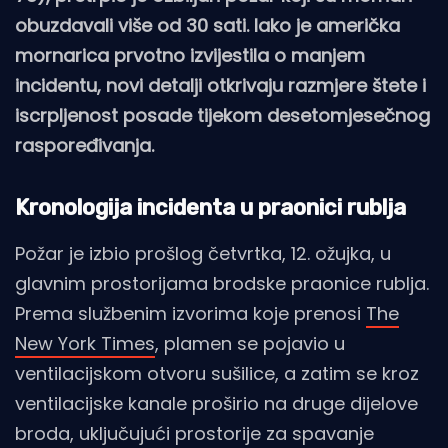
obuzdavali više od 30 sati. Iako je američka
mornarica prvotno izvijestila o manjem
incidentu, novi detalji otkrivaju razmjere štete i
iscrpljenost posade tijekom desetomjesečnog
raspoređivanja.
Kronologija incidenta u praonici rublja
Požar je izbio prošlog četvrtka, 12. ožujka, u
glavnim prostorijama brodske praonice rublja.
Prema službenim izvorima koje prenosi
The
New York Times
, plamen se pojavio u
ventilacijskom otvoru sušilice, a zatim se kroz
ventilacijske kanale proširio na druge dijelove
broda, uključujući prostorije za spavanje