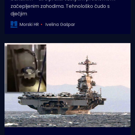
začepljenim zahodima. Tehnološko čudo s
dječjim
Morski HR
Ivelina Gašpar