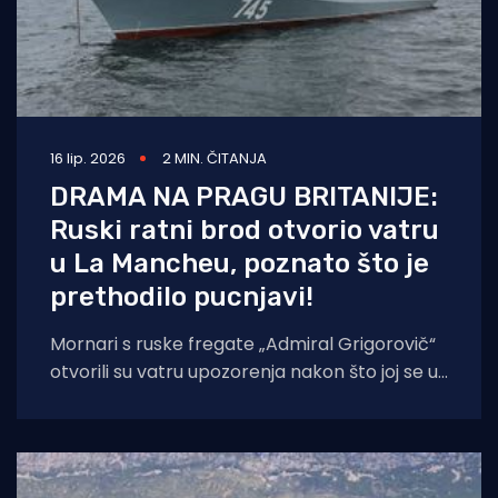
16 lip. 2026
2 MIN. ČITANJA
DRAMA NA PRAGU BRITANIJE:
Ruski ratni brod otvorio vatru
u La Mancheu, poznato što je
prethodilo pucnjavi!
Mornari s ruske fregate „Admiral Grigorovič“
otvorili su vatru upozorenja nakon što joj se u
međunarodnim vodama približilo civilno
plovilo.