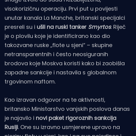
visokorizičnu operaciju. Prvi put u povijesti
unutar kanala La Manche, britanski specijalci
presreli su i
ušli na ruski tanker
Smyrtos
. Riječ
je o plovilu koje je identificirano kao dio
takozvane ruske „flote u sjeni“ – skupine
netransparentnih i često neosiguranih
brodova koje Moskva koristi kako bi zaobišla
zapadne sankcije i nastavila s globalnom
trgovinom naftom.
Kao izravan odgovor na te aktivnosti,
britansko Ministarstvo vanjskih poslova danas
je najavilo i
novi paket rigoroznih sankcija
Rusiji
. One su izravno usmjerene upravo na