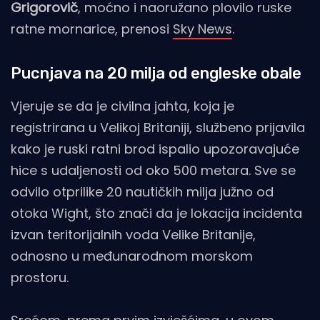
Grigorovič
, moćno i naoružano plovilo ruske
ratne mornarice, prenosi
Sky News
.
Pucnjava na 20 milja od engleske obale
Vjeruje se da je civilna jahta, koja je
registrirana u Velikoj Britaniji, službeno prijavila
kako je ruski ratni brod ispalio upozoravajuće
hice s udaljenosti od oko 500 metara. Sve se
odvilo otprilike 20 nautičkih milja južno od
otoka Wight, što znači da je lokacija incidenta
izvan teritorijalnih voda Velike Britanije,
odnosno u međunarodnom morskom
prostoru.