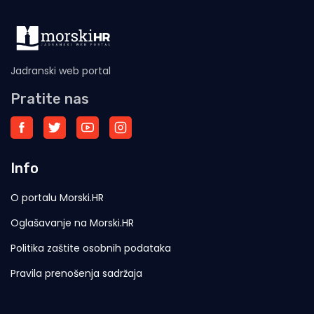
Jadranski web portal
Pratite nas
Info
O portalu Morski.HR
Oglašavanje na Morski.HR
Politika zaštite osobnih podataka
Pravila prenošenja sadržaja