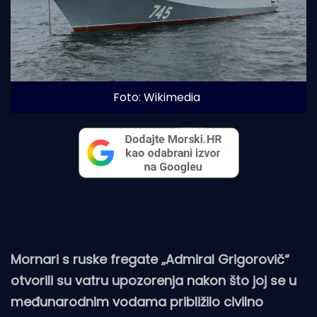
Foto: Wikimedia
Mornari s ruske fregate „Admiral Grigorovič“
otvorili su vatru upozorenja nakon što joj se u
međunarodnim vodama približilo civilno