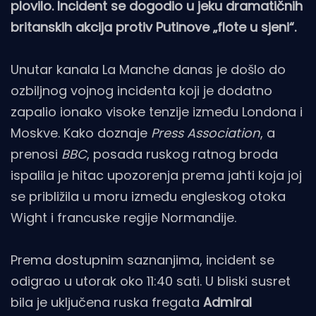
plovilo. Incident se dogodio u jeku dramatičnih
britanskih akcija protiv Putinove „flote u sjeni“.
Unutar kanala La Manche danas je došlo do
ozbiljnog vojnog incidenta koji je dodatno
zapalio ionako visoke tenzije između Londona i
Moskve. Kako doznaje
Press Association
, a
prenosi
BBC
, posada ruskog ratnog broda
ispalila je hitac upozorenja prema jahti koja joj
se približila u moru između engleskog otoka
Wight i francuske regije Normandije.
Prema dostupnim saznanjima, incident se
odigrao u utorak oko 11:40 sati. U bliski susret
bila je uključena ruska fregata
Admiral