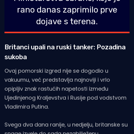
rano danas zaprimilo prve
dojave s terena.
Britanci upali na ruski tanker: Pozadina
sukoba
Ovaj pomorski izgred nije se dogodio u
vakuumu, već predstavlja najnoviji i vrlo
opipljiv znak rastućih napetosti između
Ujedinjenog Kraljevstva i Rusije pod vodstvom
Vladimira Putina.
Svega dva dana ranije, u nedjelju, britanske su
snage izvele do sada nezabilježenu,