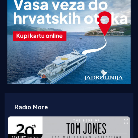
Radio More