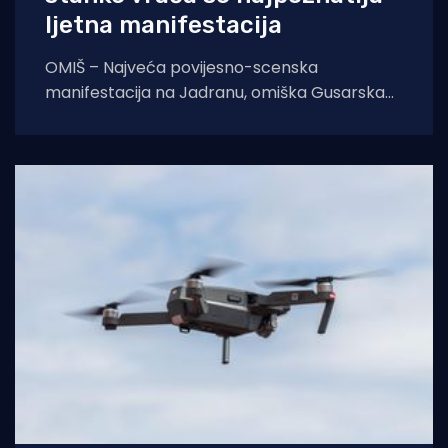
ljetna manifestacija
OMIŠ – Najveća povijesno-scenska
manifestacija na Jadranu, omiška Gusarska
bitka, službeno se vraća na velika vrata.
Nakon višegodišnje stanke koja