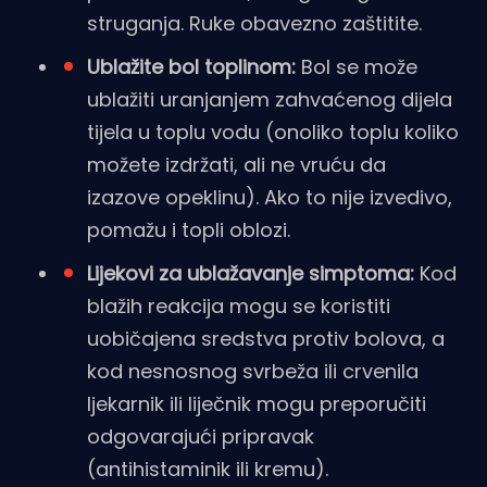
struganja. Ruke obavezno zaštitite.
Ublažite bol toplinom:
Bol se može
ublažiti uranjanjem zahvaćenog dijela
tijela u toplu vodu (onoliko toplu koliko
možete izdržati, ali ne vruću da
izazove opeklinu). Ako to nije izvedivo,
pomažu i topli oblozi.
Lijekovi za ublažavanje simptoma:
Kod
blažih reakcija mogu se koristiti
uobičajena sredstva protiv bolova, a
kod nesnosnog svrbeža ili crvenila
ljekarnik ili liječnik mogu preporučiti
odgovarajući pripravak
(antihistaminik ili kremu).