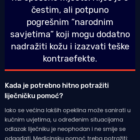
čestim, ali potpuno
pogrešnim “narodnim
savjetima” koji mogu dodatno
nadražiti kožu i izazvati teške
kontraefekte.
Kada je potrebno hitno potražiti
liječničku pomoć?
Iako se većina lakših opeklina može sanirati u
kućnim uvjetima, u određenim situacijama
odlazak liječniku je neophodan i ne smije se
odgađati. Medicinsku pomoć treba potražiti: