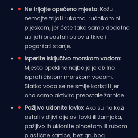
Ne trljajte opečeno mjesto:
Kožu
nemojte trljati rukama, ručnikom ni
pijeskom, jer ćete tako samo dodatno
utrljati preostali otrov u tkivo i
pogoršati stanje.
Isperite isključivo morskom vodom:
Mjesto opekline najbolje je obilno
isprati čistom morskom vodom.
Slatka voda se ne smije koristiti jer
ona samo aktivira preostale žarnice.
Pažljivo uklonite lovke:
Ako su na koži
ostali vidljivi dijelovi lovki ili žarnjaka,
pažljivo ih uklonite pincetom ili rubom
plastične kartice, bez grubog