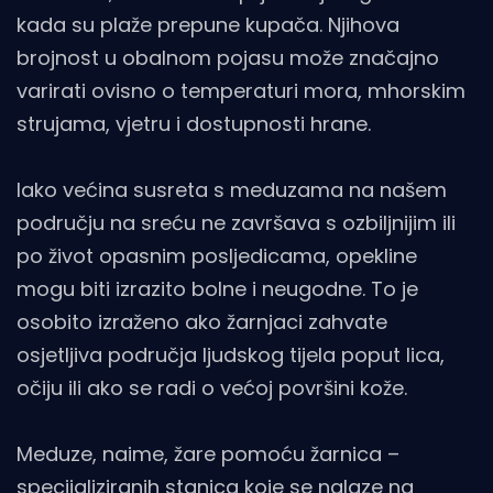
kada su plaže prepune kupača. Njihova
brojnost u obalnom pojasu može značajno
varirati ovisno o temperaturi mora, mhorskim
strujama, vjetru i dostupnosti hrane.
Iako većina susreta s meduzama na našem
području na sreću ne završava s ozbiljnijim ili
po život opasnim posljedicama, opekline
mogu biti izrazito bolne i neugodne. To je
osobito izraženo ako žarnjaci zahvate
osjetljiva područja ljudskog tijela poput lica,
očiju ili ako se radi o većoj površini kože.
Meduze, naime, žare pomoću žarnica –
specijaliziranih stanica koje se nalaze na