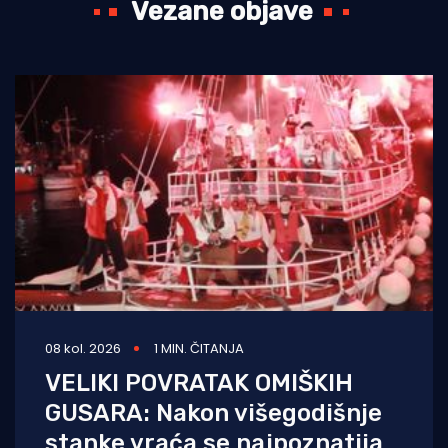
Vezane objave
08 kol. 2026
1 MIN. ČITANJA
VELIKI POVRATAK OMIŠKIH
GUSARA: Nakon višegodišnje
stanke vraća se najpoznatija