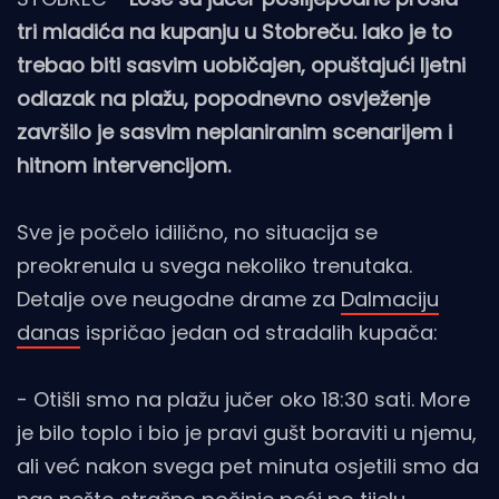
tri mladića na kupanju u Stobreču. Iako je to
trebao biti sasvim uobičajen, opuštajući ljetni
odlazak na plažu, popodnevno osvježenje
završilo je sasvim neplaniranim scenarijem i
hitnom intervencijom.
Sve je počelo idilično, no situacija se
preokrenula u svega nekoliko trenutaka.
Detalje ove neugodne drame za
Dalmaciju
danas
ispričao jedan od stradalih kupača:
- Otišli smo na plažu jučer oko 18:30 sati. More
je bilo toplo i bio je pravi gušt boraviti u njemu,
ali već nakon svega pet minuta osjetili smo da