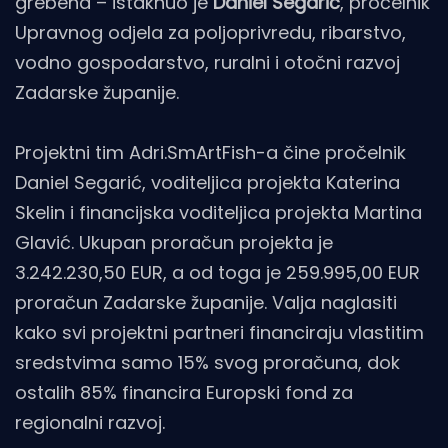
grebena – istaknuo je
Daniel Segarić
, pročelnik
Upravnog odjela za poljoprivredu, ribarstvo,
vodno gospodarstvo, ruralni i otočni razvoj
Zadarske županije.
Projektni tim Adri.SmArtFish-a čine pročelnik
Daniel Segarić, voditeljica projekta Katerina
Skelin i financijska voditeljica projekta Martina
Glavić. Ukupan proračun projekta je
3.242.230,50 EUR, a od toga je 259.995,00 EUR
proračun Zadarske županije. Valja naglasiti
kako svi projektni partneri financiraju vlastitim
sredstvima samo 15% svog proračuna, dok
ostalih 85% financira Europski fond za
regionalni razvoj.