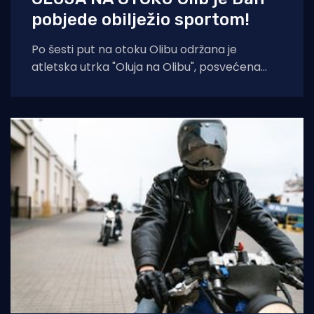
pobjede obilježio sportom!
Po šesti put na otoku Olibu održana je
atletska utrka "Oluja na Olibu", posvećena
sjećanju na ratnog zapovjednika