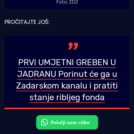
Foto: ZDŽ
PROČITAJTE JOŠ:
PRVI UMJETNI GREBEN U
JADRANU Porinut će ga u
Zadarskom kanalu i pratiti
stanje ribljeg fonda