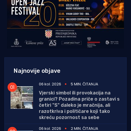
Najnovije objave
06 kol. 2026
5 MIN. ČITANJA
Vjerski simbol ili provokacija na
granici? Pozadina priče o zastavi s
četiri "S" daleko je mračnija, ali
razotkriva i političare koji tako
skreću pozornost sa sebe
06 kol. 2026
2 MIN. ČITANJA