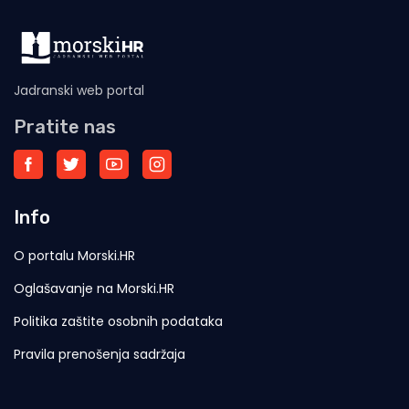
Jadranski web portal
Pratite nas
Info
O portalu Morski.HR
Oglašavanje na Morski.HR
Politika zaštite osobnih podataka
Pravila prenošenja sadržaja