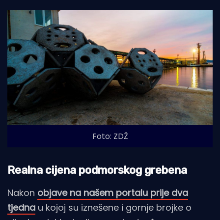
Foto: ZDŽ
Realna cijena podmorskog grebena
Nakon
objave na našem portalu prije dva
tjedna
u kojoj su iznešene i gornje brojke o