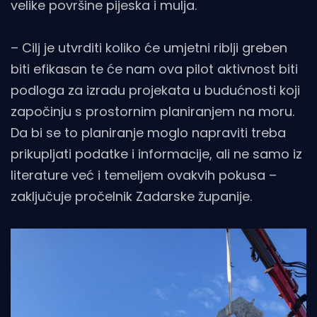
velike površine pijeska i mulja.
– Cilj je utvrditi koliko će umjetni riblji greben
biti efikasan te će nam ova pilot aktivnost biti
podloga za izradu projekata u budućnosti koji
započinju s prostornim planiranjem na moru.
Da bi se to planiranje moglo napraviti treba
prikupljati podatke i informacije, ali ne samo iz
literature već i temeljem ovakvih pokusa –
zaključuje pročelnik Zadarske županije.