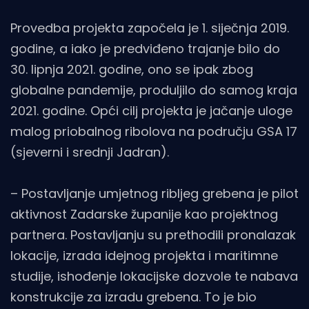
Provedba projekta započela je 1. siječnja 2019.
godine, a iako je predviđeno trajanje bilo do
30. lipnja 2021. godine, ono se ipak zbog
globalne pandemije, produljilo do samog kraja
2021. godine. Opći cilj projekta je jačanje uloge
malog priobalnog ribolova na području GSA 17
(sjeverni i srednji Jadran).
– Postavljanje umjetnog ribljeg grebena je pilot
aktivnost Zadarske županije kao projektnog
partnera. Postavljanju su prethodili pronalazak
lokacije, izrada idejnog projekta i maritimne
studije, ishođenje lokacijske dozvole te nabava
konstrukcije za izradu grebena. To je bio