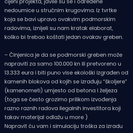
cijeni projekta, javile su se i određene
nedoumice u stručnim krugovima. Iz tvrtke
koja se bavi upravo ovakvim podmorskim
radovima, iznijeli su nam kratak elaborat,
koliko bi trebao koštati jedan ovakav greben.
– Činjenica je da se podmorski greben može
napraviti za samo 100.000 kn ili pretvoreno u
13.333 eura i biti puno vise ekološki izgrađen od
kamenih blokova od kojih se izrađuju “školjere”
(kamenometi) umjesto od betona i željeza
(toga se često grozimo prilikom izvođenja
razno raznih radova ilegalnih investitora koji
takav materijal odlažu u more )
Napravit ću vam i simulaciju troška za izradu