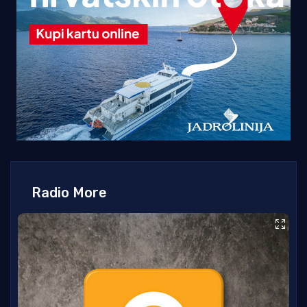
Radio More