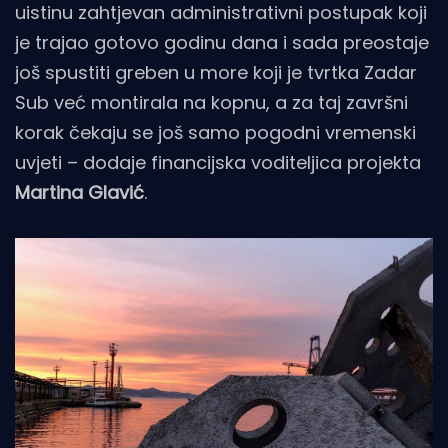
uistinu zahtjevan administrativni postupak koji
je trajao gotovo godinu dana i sada preostaje
još spustiti greben u more koji je tvrtka Zadar
Sub već montirala na kopnu, a za taj završni
korak čekaju se još samo pogodni vremenski
uvjeti – dodaje financijska voditeljica projekta
Martina Glavić
.