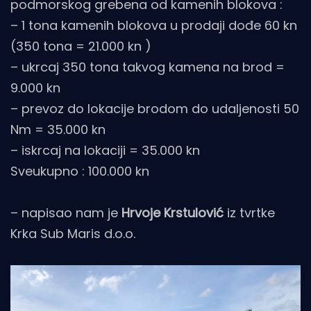
podmorskog grebena od kamenih blokova :
– 1 tona kamenih blokova u prodaji dođe 60 kn
(350 tona = 21.000 kn )
– ukrcaj 350 tona takvog kamena na brod =
9.000 kn
– prevoz do lokacije brodom do udaljenosti 50
Nm = 35.000 kn
– iskrcaj na lokaciji = 35.000 kn
Sveukupno : 100.000 kn
– napisao nam je
Hrvoje Krstulović
iz tvrtke
Krka Sub Maris d.o.o.