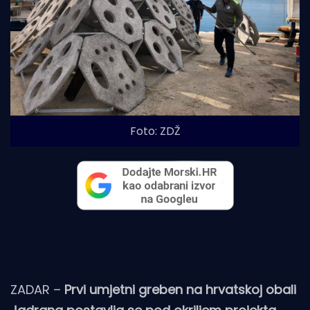
Foto: ZDŽ
ZADAR –
Prvi umjetni greben na hrvatskoj obali