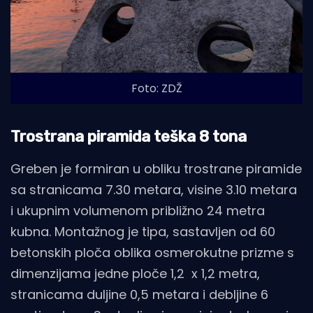
Foto: ZDŽ
Trostrana piramida teška 8 tona
Greben je formiran u obliku trostrane piramide
sa stranicama 7.30 metara, visine 3.10 metara
i ukupnim volumenom približno 24 metra
kubna. Montažnog je tipa, sastavljen od 60
betonskih ploča oblika osmerokutne prizme s
dimenzijama jedne ploče 1,2 x 1,2 metra,
stranicama duljine 0,5 metara i debljine 6