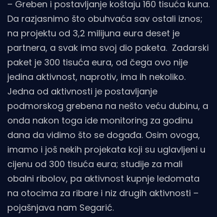
– Greben i postavljanje koštaju 160 tisuća kuna.
Da razjasnimo što obuhvaća sav ostali iznos;
na projektu od 3,2 milijuna eura deset je
partnera, a svak ima svoj dio paketa. Zadarski
paket je 300 tisuća eura, od čega ovo nije
jedina aktivnost, naprotiv, ima ih nekoliko.
Jedna od aktivnosti je postavljanje
podmorskog grebena na nešto veću dubinu, a
onda nakon toga ide monitoring za godinu
dana da vidimo što se događa. Osim ovoga,
imamo i još nekih projekata koji su uglavljeni u
cijenu od 300 tisuća eura; studije za mali
obalni ribolov, pa aktivnost kupnje ledomata
na otocima za ribare i niz drugih aktivnosti –
pojašnjava nam Segarić.