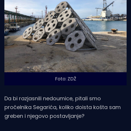
Foto: ZDŽ
Da bi razjasnili nedoumice, pitali smo
pročelnika Segarića, koliko doista košta sam
greben i njegovo postavljanje?