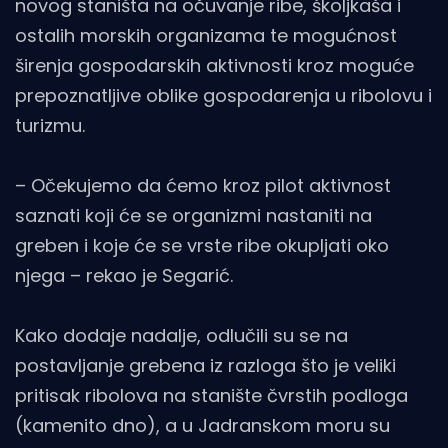
novog staništa na očuvanje ribe, školjkaša i
ostalih morskih organizama te mogućnost
širenja gospodarskih aktivnosti kroz moguće
prepoznatljive oblike gospodarenja u ribolovu i
turizmu.
– Očekujemo da ćemo kroz pilot aktivnost
saznati koji će se organizmi nastaniti na
greben i koje će se vrste ribe okupljati oko
njega – rekao je Segarić.
Kako dodaje nadalje, odlučili su se na
postavljanje grebena iz razloga što je veliki
pritisak ribolova na stanište čvrstih podloga
(kamenito dno), a u Jadranskom moru su