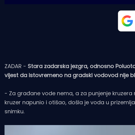
ZADAR -
Stara zadarska jezgra, odnosno Poluotok 
vijest da istovremeno na gradski vodovod nije bio
- Za građane vode nema, a za punjenje kruzera n
kruzer napunio i otišao, došla je voda u prizemlja,
snimku.