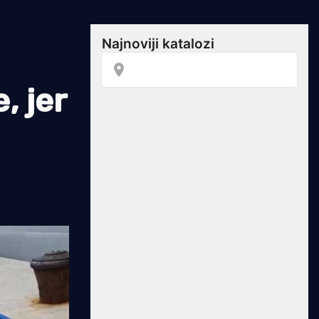
, jer