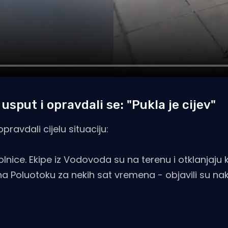
sput i opravdali se: "Pukla je cijev"
ravdali cijelu situaciju:
nice. Ekipe iz Vodovoda su na terenu i otklanjaju k
a Poluotoku za nekih sat vremena - objavili su na