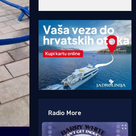
Radio More