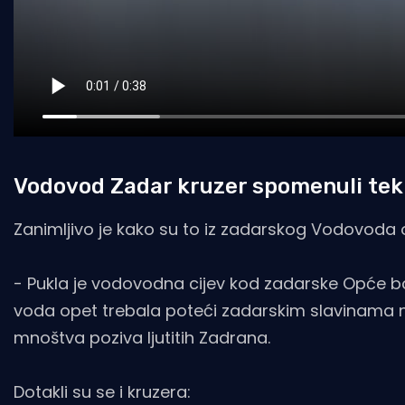
Vodovod Zadar kruzer spomenuli tek u
Zanimljivo je kako su to iz zadarskog Vodovoda op
- Pukla je vodovodna cijev kod zadarske Opće bol
voda opet trebala poteći zadarskim slavinama n
mnoštva poziva ljutitih Zadrana.
Dotakli su se i kruzera: