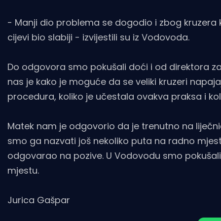
- Manji dio problema se dogodio i zbog kruzera ko
cijevi bio slabiji - izvijestili su iz Vodovoda.
Do odgovora smo pokušali doći i od direktora z
nas je kako je moguće da se veliki kruzeri napa
procedura, koliko je učestala ovakva praksa i k
Matek nam je odgovorio da je trenutno na liječ
smo ga nazvati još nekoliko puta na radno mjesto
odgovarao na pozive. U Vodovodu smo pokušali d
mjestu.
Jurica Gašpar