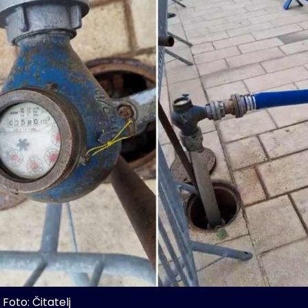
Foto: Čitatelj