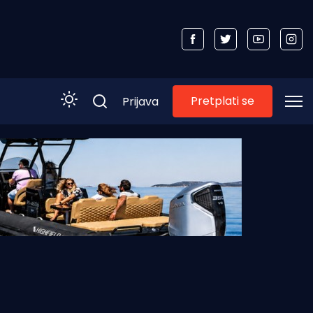
Pretplati se
Prijava