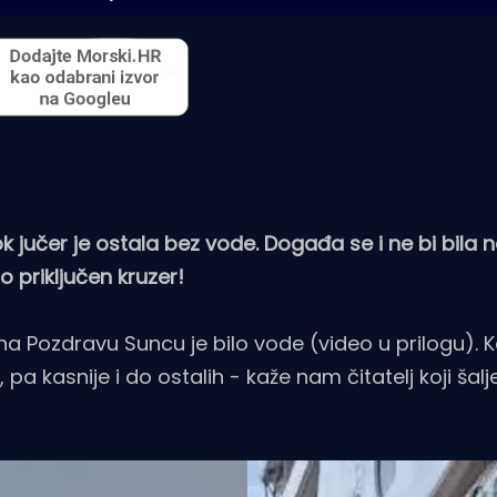
jučer je ostala bez vode. Događa se i ne bi bila n
 priključen kruzer!
a Pozdravu Suncu je bilo vode (video u prilogu). 
 pa kasnije i do ostalih - kaže nam čitatelj koji šal