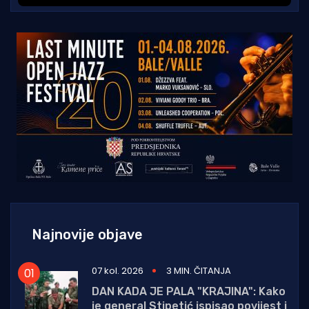
Najnovije objave
07 kol. 2026
3 MIN. ČITANJA
DAN KADA JE PALA "KRAJINA": Kako
je general Stipetić ispisao povijest i