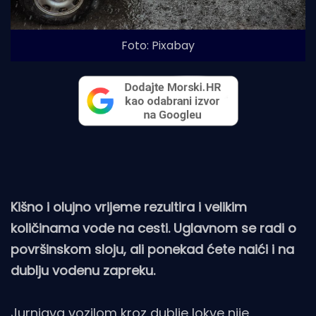
Foto: Pixabay
Kišno i olujno vrijeme rezultira i velikim
količinama vode na cesti. Uglavnom se radi o
površinskom sloju, ali ponekad ćete naići i na
dublju vodenu zapreku.
Jurnjava vozilom kroz dublje lokve nije