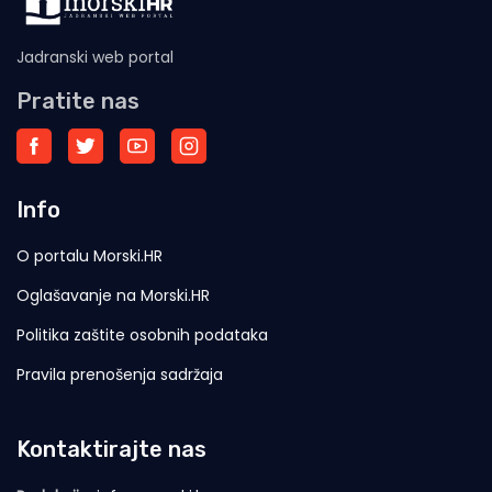
Jadranski web portal
Pratite nas
Info
O portalu Morski.HR
Oglašavanje na Morski.HR
Politika zaštite osobnih podataka
Pravila prenošenja sadržaja
Kontaktirajte nas