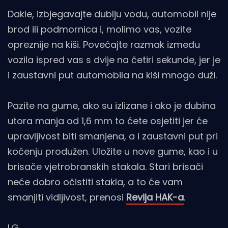
Dakle, izbjegavajte dublju vodu, automobil nije
brod ili podmornica i, molimo vas, vozite
opreznije na kiši. Povećajte razmak između
vozila ispred vas s dvije na četiri sekunde, jer je
i zaustavni put automobila na kiši mnogo duži.
Pazite na gume, ako su izlizane i ako je dubina
utora manja od 1,6 mm to ćete osjetiti jer će
upravljivost biti smanjena, a i zaustavni put pri
kočenju produžen. Uložite u nove gume, kao i u
brisače vjetrobranskih stakala. Stari brisači
neće dobro očistiti stakla, a to će vam
smanjiti vidljivost, prenosi
Revija HAK-a
.
I.G.