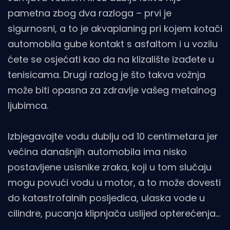
pametna zbog dva razloga – prvi je
sigurnosni, a to je akvaplaning pri kojem kotači
automobila gube kontakt s asfaltom i u vozilu
ćete se osjećati kao da na klizalište izađete u
tenisicama. Drugi razlog je što takva vožnja
može biti opasna za zdravlje vašeg metalnog
ljubimca.
Izbjegavajte vodu dublju od 10 centimetara jer
većina današnjih automobila ima nisko
postavljene usisnike zraka, koji u tom slučaju
mogu povući vodu u motor, a to može dovesti
do katastrofalnih posljedica, ulaska vode u
cilindre, pucanja klipnjača uslijed opterećenja…