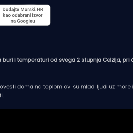
 na buri i temperaturi od svega 2 stupnja Celzija, pri
 provesti doma na toplom ovi su mladi ljudi uz more 
i.