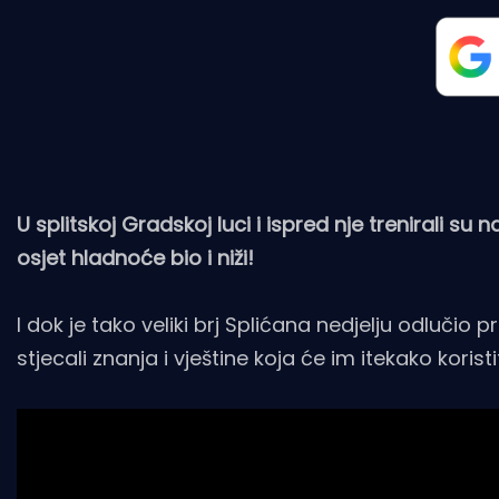
U splitskoj Gradskoj luci i ispred nje trenirali su
osjet hladnoće bio i niži!
I dok je tako veliki brj Splićana nedjelju odlučio
stjecali znanja i vještine koja će im itekako koristit