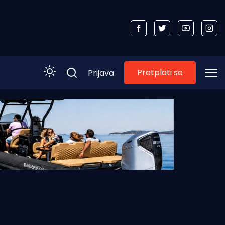
Pretplati se
Prijava