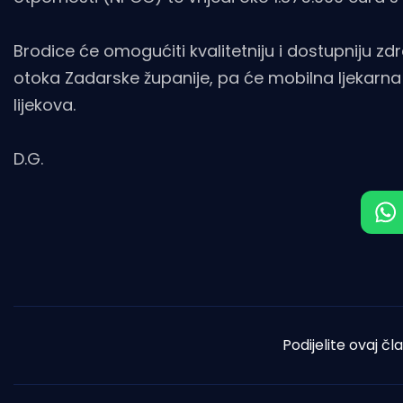
Brodice će omogućiti kvalitetniju i dostupniju zd
otoka Zadarske županije, pa će mobilna ljekarna
lijekova.
D.G.
Podijelite ovaj čl