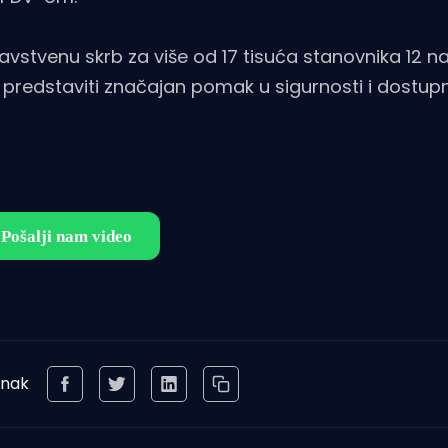
ravstvenu skrb za više od 17 tisuća stanovnika 12 na
 predstaviti značajan pomak u sigurnosti i dostup
anak