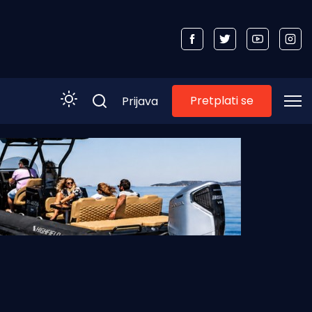
Pretplati se
Prijava