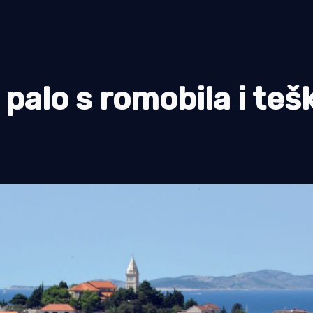
palo s romobila i teš