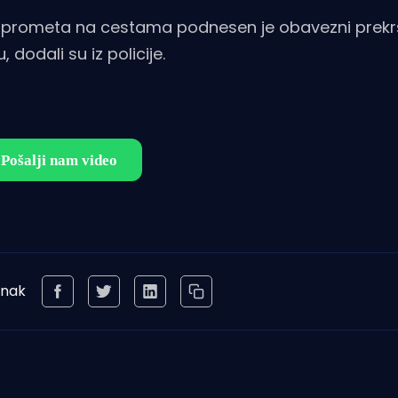
ti prometa na cestama podnesen je obavezni prekr
 dodali su iz policije.
anak