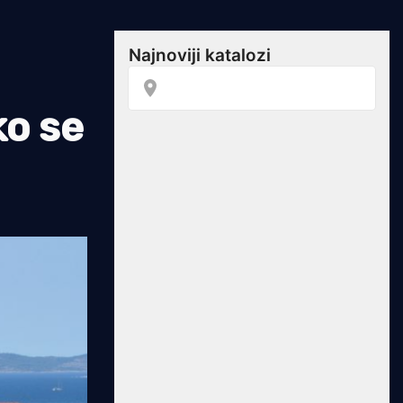
ko se