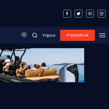
Pretplati se
Prijava