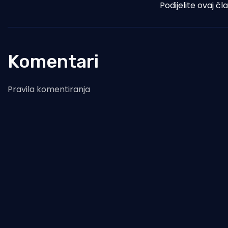
Podijelite ovaj čl
Komentari
Pravila komentiranja