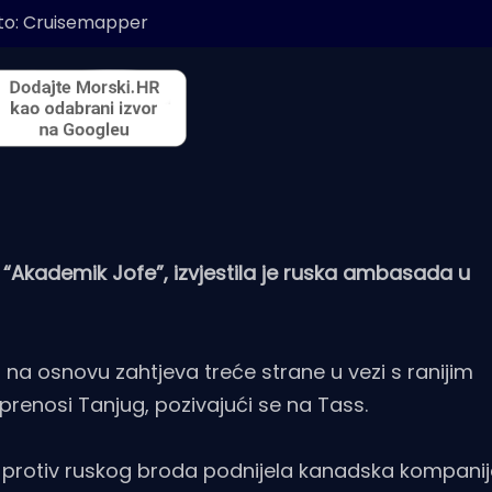
to: Cruisemapper
od “Akademik Jofe”, izvjestila je ruska ambasada u
o na osnovu zahtjeva treće strane u vezi s ranijim
prenosi Tanjug, pozivajući se na Tass.
bu protiv ruskog broda podnijela kanadska kompani