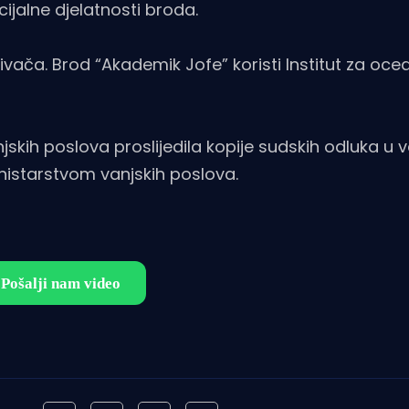
ijalne djelatnosti broda.
vača. Brod “Akademik Jofe” koristi Institut za oce
kih poslova proslijedila kopije sudskih odluka u v
nistarstvom vanjskih poslova.