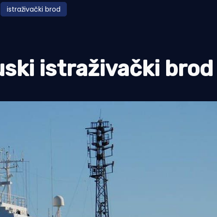
istraživački brod
uski istraživački brod