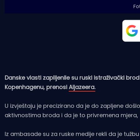
Fo
Danske vlasti zaplijenile su ruski istraživački br
Kopenhagenu, prenosi
Aljazeera.
U izvještaju je precizirano da je do zapljene došl
aktivnostima broda i da je to privremena mjera, 
Iz ambasade su za ruske medije rekli da je tuž