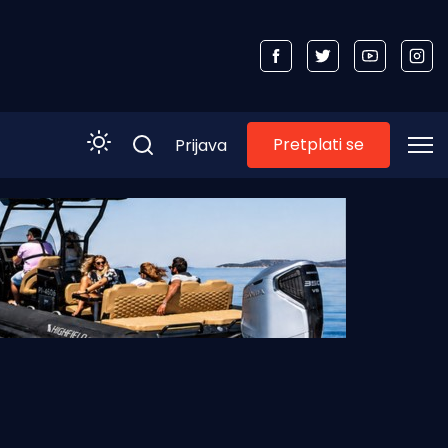
Pretplati se
Prijava