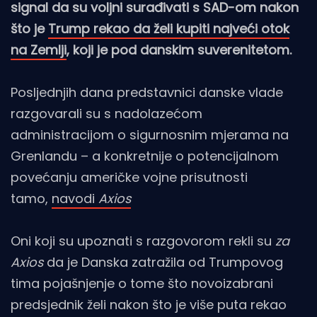
signal da su voljni surađivati s SAD-om nakon
što je
Trump rekao da želi kupiti najveći otok
na Zemlji
, koji je pod danskim suverenitetom.
Posljednjih dana predstavnici danske vlade
razgovarali su s nadolazećom
administracijom o sigurnosnim mjerama na
Grenlandu – a konkretnije o potencijalnom
povećanju američke vojne prisutnosti
tamo,
navodi
Axios
Oni koji su upoznati s razgovorom rekli su
za
Axios
da je Danska zatražila od Trumpovog
tima pojašnjenje o tome što novoizabrani
predsjednik želi nakon što je više puta rekao