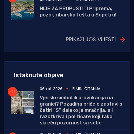
NIJE ZA PROPUSTITI Priprema,
pozor, ribarska fešta u Supetru!
PRIKAŽI JOŠ VIJESTI
Istaknute objave
06 kol. 2026
5 MIN. ČITANJA
Vjerski simbol ili provokacija na
granici? Pozadina priče o zastavi s
četiri "S" daleko je mračnija, ali
razotkriva i političare koji tako
skreću pozornost sa sebe