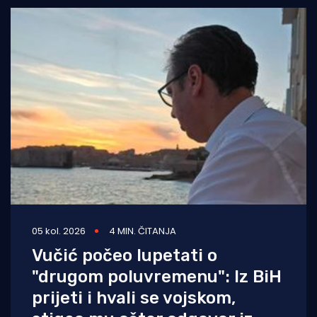
05 kol. 2026
4 MIN. ČITANJA
Vučić počeo lupetati o
"drugom poluvremenu": Iz BiH
prijeti i hvali se vojskom,