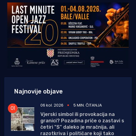
Najnovije objave
06 kol. 2026
5 MIN. ČITANJA
Vjerski simbol ili provokacija na
granici? Pozadina priče o zastavi s
četiri "S" daleko je mračnija, ali
razotkriva i političare koji tako