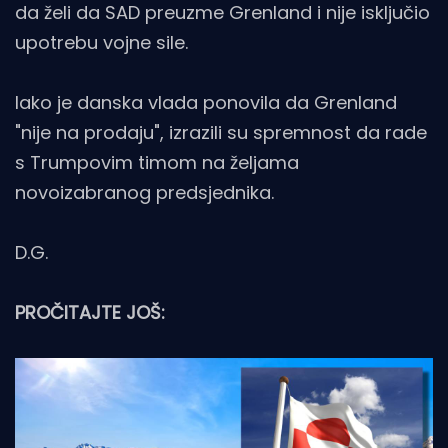
da želi da SAD preuzme Grenland i nije isključio
upotrebu vojne sile.
Iako je danska vlada ponovila da Grenland
"nije na prodaju", izrazili su spremnost da rade
s Trumpovim timom na željama
novoizabranog predsjednika.
D.G.
PROČITAJTE JOŠ: