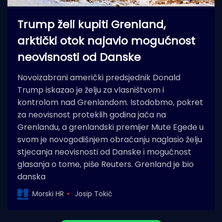
Trump želi kupiti Grenland,
arktički otok najavio mogućnost
neovisnosti od Danske
Novoizabrani američki predsjednik Donald
Trump iskazao je želju za vlasništvom i
kontrolom nad Grenlandom. Istodobmo, pokret
za neovisnost proteklih godina jača na
Grenlandu, a grenlandski premijer Mute Egede u
svom je novogodišnjem obraćanju naglasio želju
stjecanja neovisnosti od Danske i mogućnost
glasanja o tome, piše Reuters. Grenland je bio
danska
Morski HR
Josip Tokić