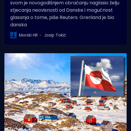
svom je novogodišnjem obraćanju naglasio želju
stjecanja neovisnosti od Danske i mogućnost
glasanja o tome, piše Reuters. Grenland je bio
danska
Morski HR
Josip Tokić