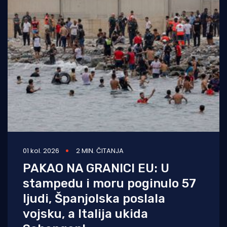
01 kol. 2026
2 MIN. ČITANJA
PAKAO NA GRANICI EU: U
stampedu i moru poginulo 57
ljudi, Španjolska poslala
vojsku, a Italija ukida