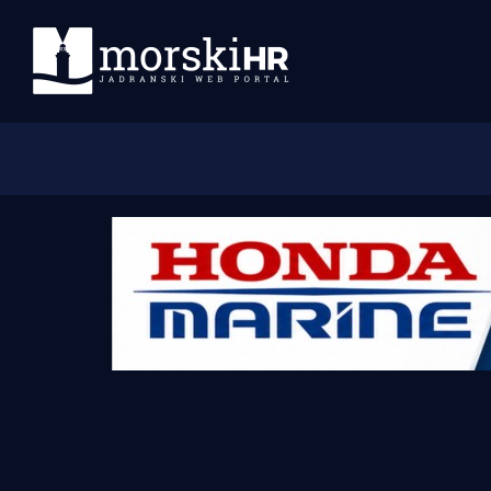
Početna
Morski plus
Morski TV
Obala
Otoci
Turizam i nautika