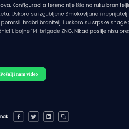
 ova. Konfiguracija terena nije išla na ruku branitelj
eta. Uskoro su izgubljene Smokovljane i neprijatelj
pomrsili hrabri branitelji i uskoro su srpske snage
 1. bojne 114. brigade ZNG. Nikad poslije nisu preš
anak