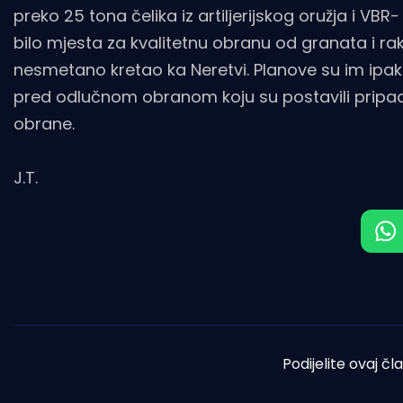
preko 25 tona čelika iz artiljerijskog oružja i VBR-
bilo mjesta za kvalitetnu obranu od granata i rak
nesmetano kretao ka Neretvi. Planove su im ipak 
pred odlučnom obranom koju su postavili pripadnici
obrane.
J.T.
Podijelite ovaj čl