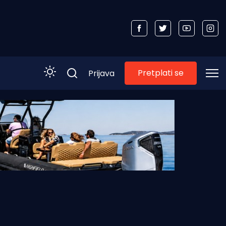
Pretplati se
Prijava