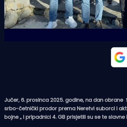
Jučer, 6. prosinca 2025. godine, na dan obrane 
srbo-četnički prodor prema Neretvi suborci i akte
bojne „ i pripadnici 4. GB prisjetili su se te slavne i