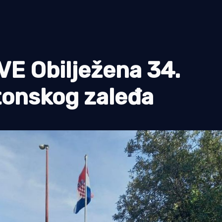
E Obilježena 34.
tonskog zaleđa