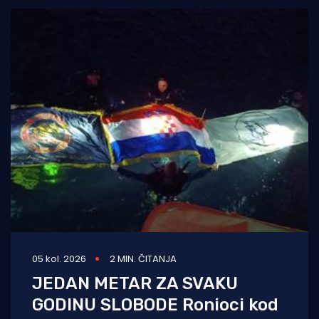
05 kol. 2026
2 MIN. ČITANJA
JEDAN METAR ZA SVAKU
GODINU SLOBODE Ronioci kod