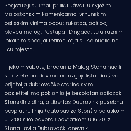
Posjetitelji su imali priliku uživati u svježim
Malostonskim kamenicama, vrhunskim
pelješkim vinima poput rukatca, pošipa,
plavca malog, Postupa i Dingača, te u raznim
lokalnim specijalitetima koja su se nudila na
licu mjesta.
Tijekom subote, brodari iz Malog Stona nudili
su i izlete brodovima na uzgajališta. Društvo
prijatelja dubrovačke starine svim
posjetiteljima poklonilo je besplatan obilazak
Stonskih zidina, a Libertas Dubrovnik posebnu
besplatnu liniju (autobus za Ston) s polaskom
u 12:00 s kolodvora i povratkom u 16:30 iz
Stona, javlja
Dubrovački dnevnik
.