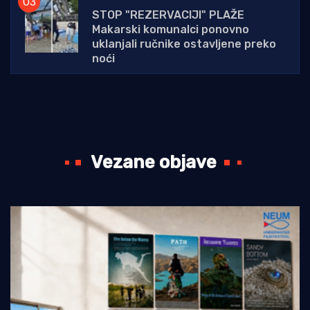
STOP "REZERVACIJI" PLAŽE
Makarski komunalci ponovno
uklanjali ručnike ostavljene preko
noći
Vezane objave