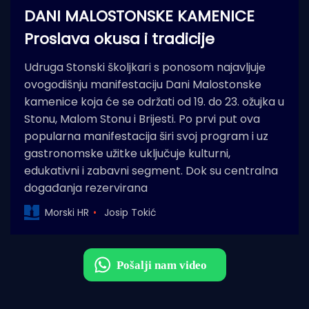
DANI MALOSTONSKE KAMENICE
Proslava okusa i tradicije
Udruga Stonski školjkari s ponosom najavljuje
ovogodišnju manifestaciju Dani Malostonske
kamenice koja će se održati od 19. do 23. ožujka u
Stonu, Malom Stonu i Brijesti. Po prvi put ova
popularna manifestacija širi svoj program i uz
gastronomske užitke uključuje kulturni,
edukativni i zabavni segment. Dok su centralna
događanja rezervirana
Morski HR
Josip Tokić