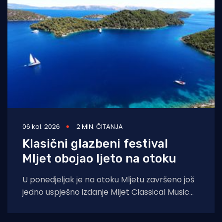
06 kol. 2026
2 MIN. ČITANJA
Klasični glazbeni festival
Mljet obojao ljeto na otoku
U ponedjeljak je na otoku Mljetu završeno još
jedno uspješno izdanje Mljet Classical Music
Festivala, koji je i ovoga ljeta