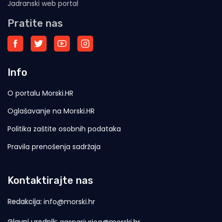
Jadranski web portal
Pratite nas
Info
O portalu Morski.HR
Oglašavanje na Morski.HR
Politika zaštite osobnih podataka
Pravila prenošenja sadržaja
Kontaktirajte nas
Redakcija:
info@morski.hr
Glavni urednik:
gasparjurica@morski.hr