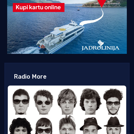
Radio More