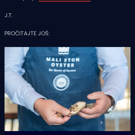
J.T.
PROČITAJTE JOŠ: