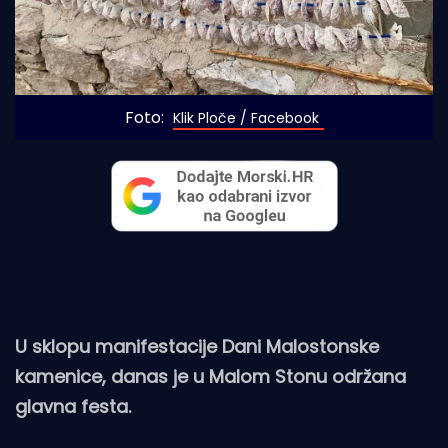
Foto: 
Klik Ploče / Facebook
U sklopu manifestacije Dani Malostonske
kamenice, danas je u Malom Stonu održana
glavna festa.