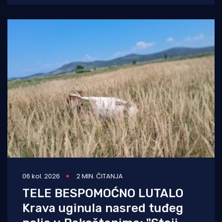
na
06 kol. 2026
2 MIN. ČITANJA
TELE BESPOMOĆNO LUTALO
Krava uginula nasred tuđeg