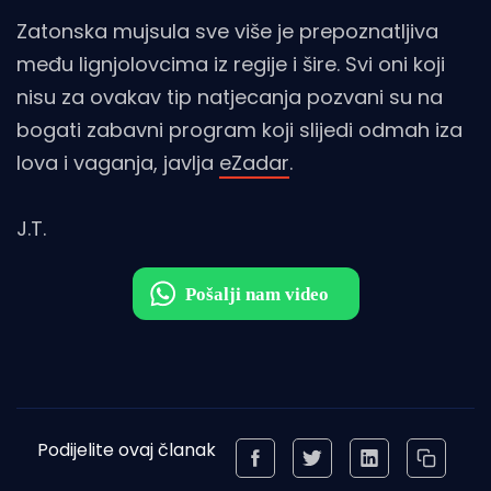
Zatonska mujsula sve više je prepoznatljiva
među lignjolovcima iz regije i šire. Svi oni koji
nisu za ovakav tip natjecanja pozvani su na
bogati zabavni program koji slijedi odmah iza
lova i vaganja, javlja
eZadar
.
J.T.
Podijelite ovaj članak