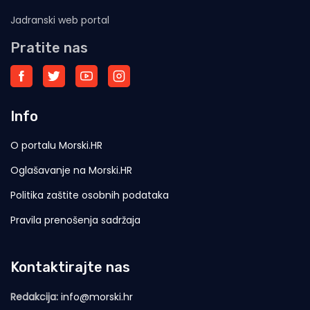
Jadranski web portal
Pratite nas
Info
O portalu Morski.HR
Oglašavanje na Morski.HR
Politika zaštite osobnih podataka
Pravila prenošenja sadržaja
Kontaktirajte nas
Redakcija:
info@morski.hr