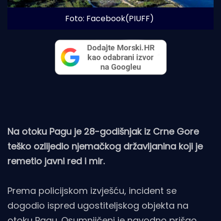
Foto: Facebook(PIUFF)
Na otoku Pagu je 28-godišnjak iz Crne Gore
teško ozlijedio njemačkog državljanina koji je
remetio javni red i mir.
Prema policijskom izvješću, incident se
dogodio ispred ugostiteljskog objekta na
otoku Pagu. Osumnjičeni je navodno prišao