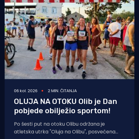
06 kol. 2026
2 MIN. ČITANJA
OLUJA NA OTOKU Olib je Dan
pobjede obilježio sportom!
Po šesti put na otoku Olibu održana je
atletska utrka "Oluja na Olibu", posvećena