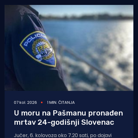
07 kol. 2026
1 MIN. ČITANJA
U moru na Pašmanu pronađen
mrtav 24-godišnji Slovenac
Jučer, 6. kolovoza oko 7.20 sati, po dojavi