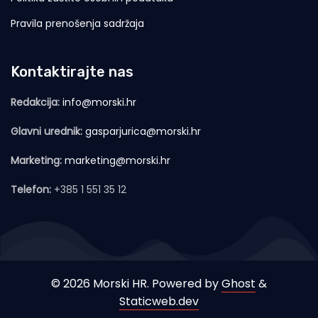
Pravila prenošenja sadržaja
Kontaktirajte nas
Redakcija:
info@morski.hr
Glavni urednik:
gasparjurica@morski.hr
Marketing:
marketing@morski.hr
Telefon:
+385 1 551 35 12
© 2026 Morski HR. Powered by
Ghost
&
Staticweb.dev