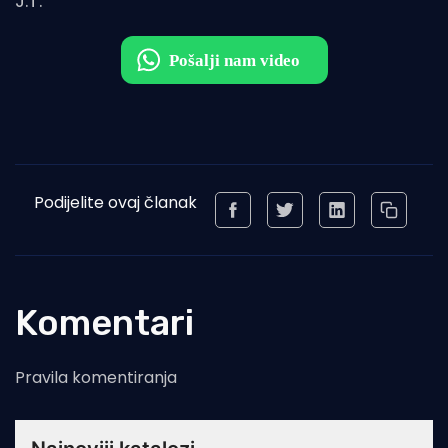
J.T.
Podijelite ovaj članak
Komentari
Pravila komentiranja