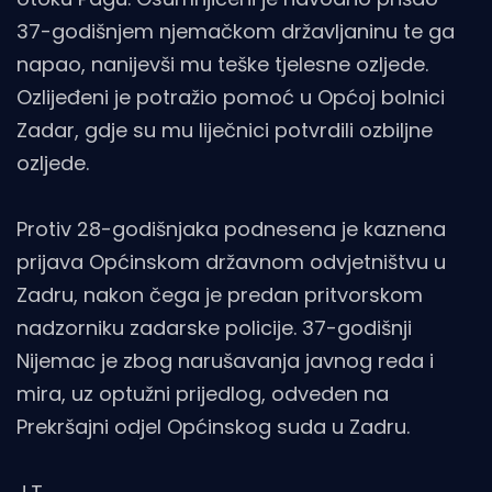
37-godišnjem njemačkom državljaninu te ga
napao, nanijevši mu teške tjelesne ozljede.
Ozlijeđeni je potražio pomoć u Općoj bolnici
Zadar, gdje su mu liječnici potvrdili ozbiljne
ozljede.
Protiv 28-godišnjaka podnesena je kaznena
prijava Općinskom državnom odvjetništvu u
Zadru, nakon čega je predan pritvorskom
nadzorniku zadarske policije. 37-godišnji
Nijemac je zbog narušavanja javnog reda i
mira, uz optužni prijedlog, odveden na
Prekršajni odjel Općinskog suda u Zadru.