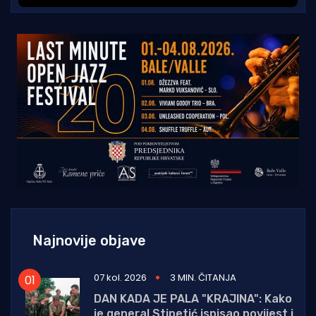
Najnovije objave
07 kol. 2026
3 MIN. ČITANJA
DAN KADA JE PALA "KRAJINA": Kako
je general Stipetić ispisao povijest i