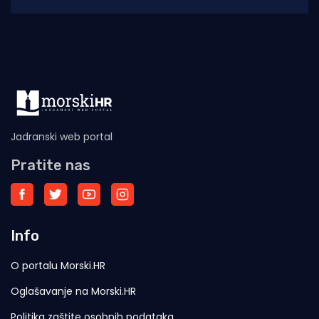
sjećanju na ratnog zapovjednika
Jadranski web portal
Pratite nas
Info
O portalu Morski.HR
Oglašavanje na Morski.HR
Politika zaštite osobnih podataka