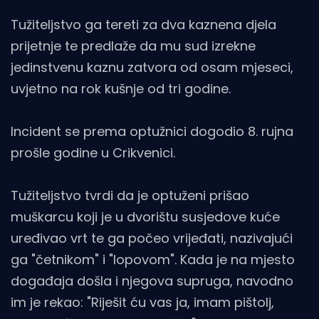
Tužiteljstvo ga tereti za dva kaznena djela
prijetnje te predlaže da mu sud izrekne
jedinstvenu kaznu zatvora od osam mjeseci,
uvjetno na rok kušnje od tri godine.
Incident se prema optužnici dogodio 8. rujna
prošle godine u Crikvenici.
Tužiteljstvo tvrdi da je optuženi prišao
muškarcu koji je u dvorištu susjedove kuće
uređivao vrt te ga počeo vrijeđati, nazivajući
ga "četnikom" i "lopovom". Kada je na mjesto
događaja došla i njegova supruga, navodno
im je rekao: "Riješit ću vas ja, imam pištolj,