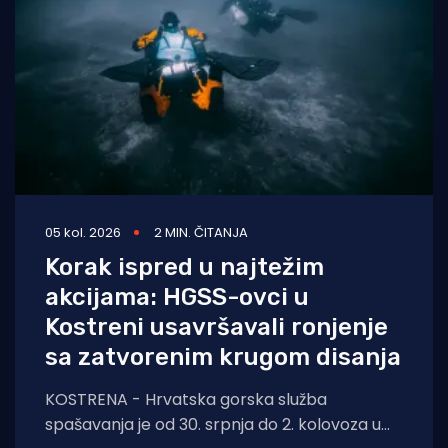
05 kol. 2026
2 MIN. ČITANJA
Korak ispred u najtežim
akcijama: HGSS-ovci u
Kostreni usavršavali ronjenje
sa zatvorenim krugom disanja
KOSTRENA - Hrvatska gorska služba
spašavanja je od 30. srpnja do 2. kolovoza u