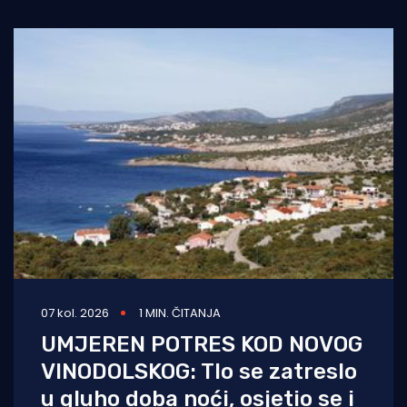
07 kol. 2026
1 MIN. ČITANJA
UMJEREN POTRES KOD NOVOG
VINODOLSKOG: Tlo se zatreslo
u gluho doba noći, osjetio se i