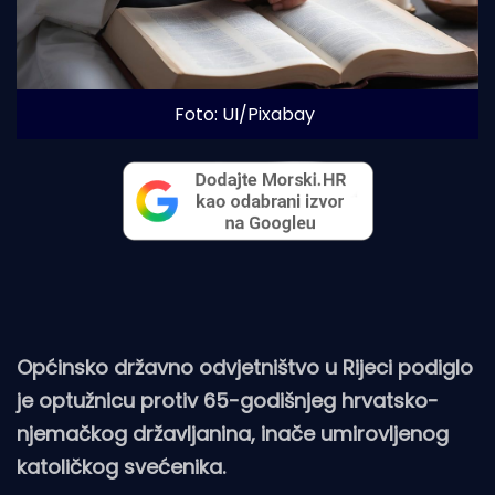
Foto: UI/Pixabay
Općinsko državno odvjetništvo u Rijeci podiglo
je optužnicu protiv 65-godišnjeg hrvatsko-
njemačkog državljanina, inače umirovljenog
katoličkog svećenika.