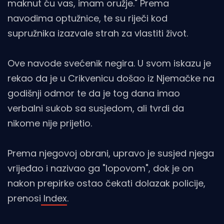
maknut ću vas, imam oružje." Prema
navodima optužnice, te su riječi kod
supružnika izazvale strah za vlastiti život.
Ove navode svećenik negira. U svom iskazu je
rekao da je u Crikvenicu došao iz Njemačke na
godišnji odmor te da je tog dana imao
verbalni sukob sa susjedom, ali tvrdi da
nikome nije prijetio.
Prema njegovoj obrani, upravo je susjed njega
vrijeđao i nazivao ga "lopovom", dok je on
nakon prepirke ostao čekati dolazak policije,
prenosi
Index
.