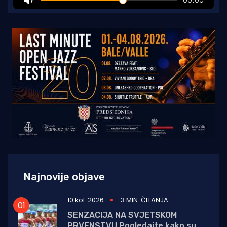
Najnovije objave
10 kol. 2026
3 MIN. ČITANJA
SENZACIJA NA SVJETSKOM
PRVENSTVU Pogledajte kako su