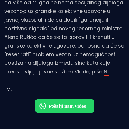
da više od tri godine nema socijalnog dijaloga
vezanog uz granske kolektivne ugovore u
javnoj službi, ali i da su dobili "garanciju ili
pozitivne signale" od novog resornog ministra
Alena Ružića da će se to ispraviti i krenuti u
granske kolektivne ugovore, odnosno da će se
"resetirati" problem vezan uz nemogućnost
postizanja dijaloga između sindikata koje
predstavljaju javne službe i Vlade, piše
N1.
I.M.