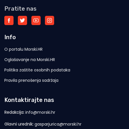
Pratite nas
Info
O portalu Morski.HR
Oglašavanje na Morski.HR
Politika zaštite osobnih podataka
Pravila prenošenja sadržaja
Kontaktirajte nas
Redakcija:
info@morski.hr
Glavni urednik:
gasparjurica@morski.hr