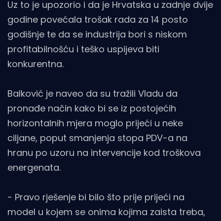
Uz to je upozorio i da je Hrvatska u zadnje dvije
godine povećala trošak rada za 14 posto
godišnje te da se industrija bori s niskom
profitabilnošću i teško uspijeva biti
konkurentna.
Balković je naveo da su tražili Vladu da
pronađe način kako bi se iz postojećih
horizontalnih mjera moglo prijeći u neke
ciljane, poput smanjenja stopa PDV-a na
hranu po uzoru na intervencije kod troškova
energenata.
- Pravo rješenje bi bilo što prije prijeći na
model u kojem se onima kojima zaista treba,