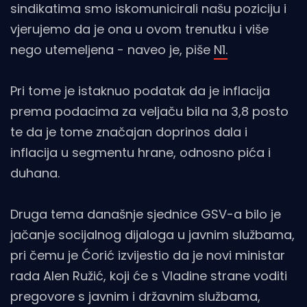
sindikatima smo iskomunicirali našu poziciju i
vjerujemo da je ona u ovom trenutku i više
nego utemeljena - naveo je, piše
N1.
Pri tome je istaknuo podatak da je inflacija
prema podacima za veljaču bila na 3,8 posto
te da je tome značajan doprinos dala i
inflacija u segmentu hrane, odnosno pića i
duhana.
Druga tema današnje sjednice GSV-a bilo je
jačanje socijalnog dijaloga u javnim službama,
pri čemu je Ćorić izvijestio da je novi ministar
rada Alen Ružić, koji će s Vladine strane voditi
pregovore s javnim i državnim službama,