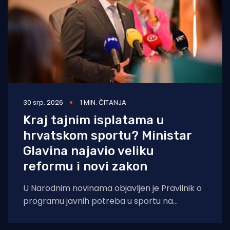
30 srp. 2026
1 MIN. ČITANJA
Kraj tajnim isplatama u
hrvatskom sportu? Ministar
Glavina najavio veliku
reformu i novi zakon
U Narodnim novinama objavljen je Pravilnik o
programu javnih potreba u sportu na
državnoj razini, koji stupa na snagu osmoga