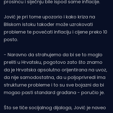
prosincu i siječnju bile ispod same inflacije.
Jović je pri tome upozorio i kako kriza na
Bliskom istoku također može uzrokovati
probleme te povećati inflaciju i cijene preko 10
posto.
- Naravno da strahujemo da bi se to moglo
preliti u Hrvatsku, pogotovo zato što znamo
da je Hrvatska apsolutno orijentirana na uvoz,
da nije samodostatna, da u poljoprivredi ima
strukturne probleme i to su sve bojazni da bi
mogao pasti standard građana - poručio je.
Što se tiče socijalnog dijaloga, Jović je naveo