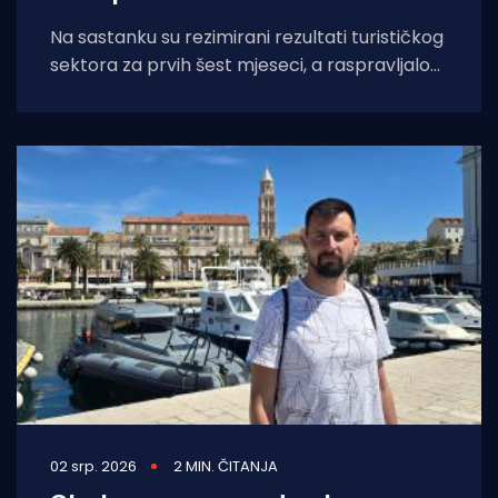
Na sastanku su rezimirani rezultati turističkog
sektora za prvih šest mjeseci, a raspravljalo
se i o stanja predbilježbi prodaje za
02 srp. 2026
2 MIN. ČITANJA