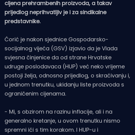
cijena prehrambenih proizvoda, a takav
prijedlog neprihvatljiv je i za sindikalne
predstavnike.
Ćorić je nakon sjednice Gospodarsko-
socijalnog vijeća (GSV) izjavio da je Vlada
svjesna činjenice da od strane Hrvatske
udruge poslodavaca (HUP) već neko vrijeme
postoji želja, odnosno prijedlog, o skraćivanju i,
u jednom trenutku, ukidanju liste proizvoda s
ograničenim cijenama.
- Mi, s obzirom na razinu inflacije, ali i na
generalno kretanje, u ovom trenutku nismo
spremni ići s tim korakom. I HUP-u i