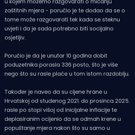
u kojem možemo razgovarati o micanju
zaštitnih mjera - poručio je te dodao da se o
tome može razgovarati tek kada se steknu
uvjeti i da je sada potrebno biti socijalno
osjetljiv.
Poručio je da je unutar 10 godina dobit
poduzetnika porasla 336 posto, što je više
nego što su rasle plaće u tom istom razdoblju.
Također je naveo da su cijene hrane u
Hrvatskoj od studenog 2021. do prosinca 2025.
rasle po stopi višoj od inicijalne inflacije te
deplasiranim ocijenio da se odmah krene u
popuštanje mjera nakon što su samo u