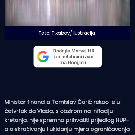
Foto: Pixabay/Ilustracija
Ministar financija Tomislav Ćorić rekao je u
četvrtak da Vlada, s obzirom na inflaciju i
kretanja, nije spremna prihvatiti prijedlog HUP-
a o skraćivanju i ukidanju mjera ograničavanja