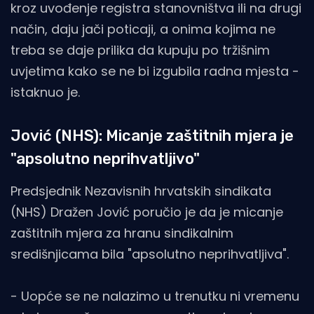
kroz uvođenje registra stanovništva ili na drugi
način, daju jači poticaji, a onima kojima ne
treba se daje prilika da kupuju po tržišnim
uvjetima kako se ne bi izgubila radna mjesta -
istaknuo je.
Jović (NHS): Micanje zaštitnih mjera je
"apsolutno neprihvatljivo"
Predsjednik Nezavisnih hrvatskih sindikata
(NHS) Dražen Jović poručio je da je micanje
zaštitnih mjera za hranu sindikalnim
središnjicama bila "apsolutno neprihvatljiva".
- Uopće se ne nalazimo u trenutku ni vremenu