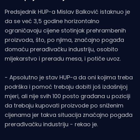
Predsjednik HUP-a Mislav Balković istaknuo je
da se već 3,5 godine horizontalno
ograničavaju cijene stotinjak prehrambenih
proizvoda, što, po njima, značajno pogađa
domaću prerađivačku industriju, osobito
mljekarstvo i preradu mesa, i potiče uvoz.
- Apsolutno je stav HUP-a da oni kojima treba
podrška i pomoć trebaju dobiti još izdašnijoj
mjeri, ali nije svih 100 posto građana u poziciji
da trebaju kupovati proizvode po sniženim
cijenama jer takva situacija značajno pogađa
prerađivačku industriju - rekao je.