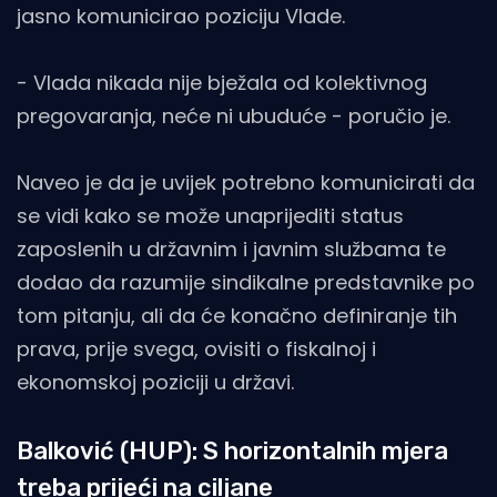
jasno komunicirao poziciju Vlade.
- Vlada nikada nije bježala od kolektivnog
pregovaranja, neće ni ubuduće - poručio je.
Naveo je da je uvijek potrebno komunicirati da
se vidi kako se može unaprijediti status
zaposlenih u državnim i javnim službama te
dodao da razumije sindikalne predstavnike po
tom pitanju, ali da će konačno definiranje tih
prava, prije svega, ovisiti o fiskalnoj i
ekonomskoj poziciji u državi.
Balković (HUP): S horizontalnih mjera
treba prijeći na ciljane