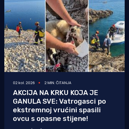
02 kol. 2026
2 MIN. ČITANJA
AKCIJA NA KRKU KOJA JE
GANULA SVE: Vatrogasci po
ekstremnoj vrućini spasili
ovcu s opasne stijene!