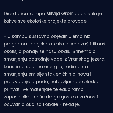
Direktorica kampa
Milvija Grbin
podsjetila je
kakve sve ekološke projekte provode.
- U kampu sustavno objedinjujemo niz
programa i projekata kako bismo zaštitili naš
okoliš, a ponajviše našu obalu. Brinemo o
smanjenju potrošnje vode iz Vranskog jezera,
koristimo solarnu energiju, radimo na
smanjenju emisije stakleničkih plinova i
proizvodnje otpada, nabavljamo ekološko
prihvatljive materijale te educiramo
zaposlenike i naše drage goste o važnosti
očuvanja okoliša i obale - rekla je.