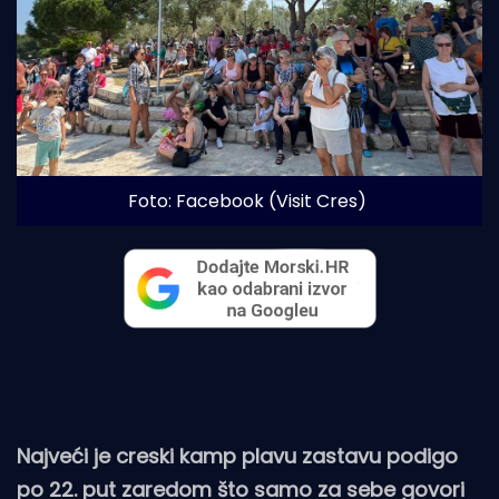
Foto: Facebook (Visit Cres)
Najveći je creski kamp plavu zastavu podigo
po 22. put zaredom što samo za sebe govori