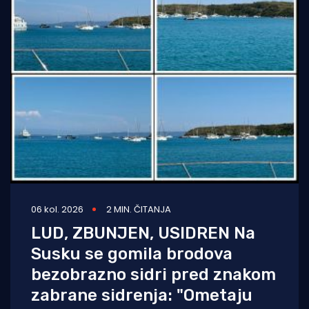
06 kol. 2026
2 MIN. ČITANJA
LUD, ZBUNJEN, USIDREN Na
Susku se gomila brodova
bezobrazno sidri pred znakom
zabrane sidrenja: "Ometaju