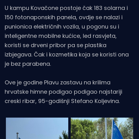
U kampu Kovačone postoje čak 183 solarna i
150 fotonaponskih panela, ovdje se nalazi i
punionica električnih vozila, u pogonu su i
inteligentne mobilne kućice, led rasvjeta,
koristi se drveni pribor pa se plastika
izbjegava. Čak i kozmetika koja se koristi ona
je bez parabena.
Ove je godine Plavu zastavu na krilima
hrvatske himne podigao podigao najstariji
creski ribar, 95-godišnji Stefano Koljevina.