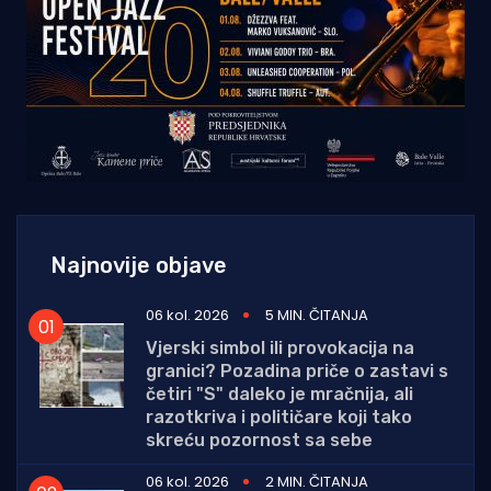
Najnovije objave
06 kol. 2026
5 MIN. ČITANJA
Vjerski simbol ili provokacija na
granici? Pozadina priče o zastavi s
četiri "S" daleko je mračnija, ali
razotkriva i političare koji tako
skreću pozornost sa sebe
06 kol. 2026
2 MIN. ČITANJA