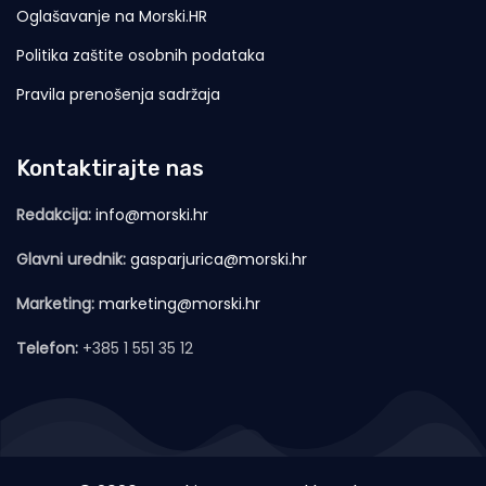
Oglašavanje na Morski.HR
Politika zaštite osobnih podataka
Pravila prenošenja sadržaja
Kontaktirajte nas
Redakcija:
info@morski.hr
Glavni urednik:
gasparjurica@morski.hr
Marketing:
marketing@morski.hr
Telefon:
+385 1 551 35 12