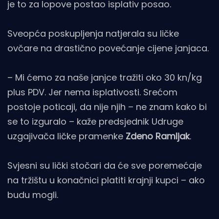
je to za lopove postao isplativ posao.
Sveopća poskupljenja natjerala su ličke
ovčare na drastično povećanje cijene janjaca.
– Mi ćemo za naše janjce tražiti oko 30 kn/kg
plus PDV. Jer nema isplativosti. Srećom
postoje poticaji, da nije njih – ne znam kako bi
se to izguralo – kaže predsjednik Udruge
uzgajivača ličke pramenke
Zdeno Ramljak
.
Svjesni su lički stočari da će sve poremećaje
na tržištu u konačnici platiti krajnji kupci – ako
budu mogli.