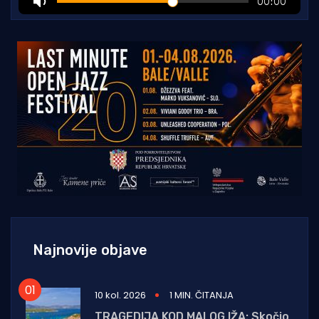
Najnovije objave
10 kol. 2026
1 MIN. ČITANJA
TRAGEDIJA KOD MALOG IŽA: Skočio