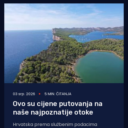
03 srp. 2026
5 MIN. ČITANJA
Ovo su cijene putovanja na
naše najpoznatije otoke
Hrvatska prema službenim podacima