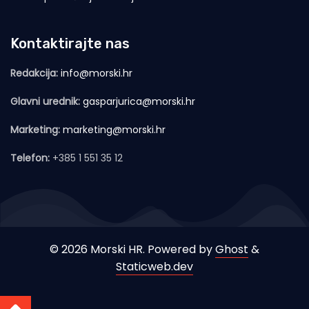
Kontaktirajte nas
Redakcija:
info@morski.hr
Glavni urednik:
gasparjurica@morski.hr
Marketing:
marketing@morski.hr
Telefon:
+385 1 551 35 12
© 2026 Morski HR. Powered by
Ghost
&
Staticweb.dev