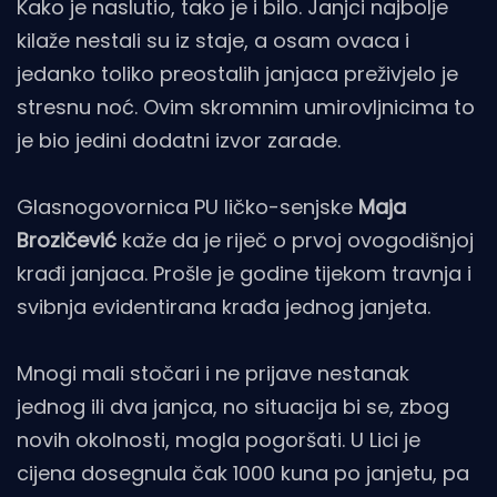
Kako je naslutio, tako je i bilo. Janjci najbolje
kilaže nestali su iz staje, a osam ovaca i
jedanko toliko preostalih janjaca preživjelo je
stresnu noć. Ovim skromnim umirovljnicima to
je bio jedini dodatni izvor zarade.
Glasnogovornica PU ličko-senjske
Maja
Brozičević
kaže da je riječ o prvoj ovogodišnjoj
krađi janjaca. Prošle je godine tijekom travnja i
svibnja evidentirana krađa jednog janjeta.
Mnogi mali stočari i ne prijave nestanak
jednog ili dva janjca, no situacija bi se, zbog
novih okolnosti, mogla pogoršati. U Lici je
cijena dosegnula čak 1000 kuna po janjetu, pa