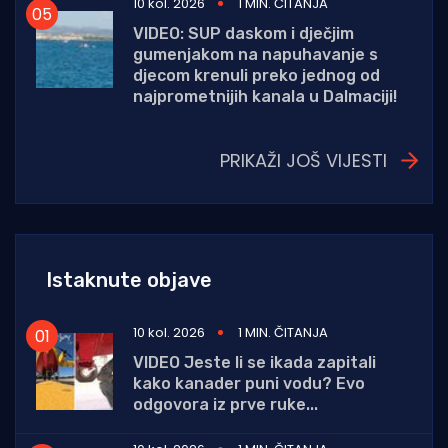
10 kol. 2026
1 MIN. ČITANJA
VIDEO: SUP daskom i dječjim
gumenjakom na napuhavanje s
djecom krenuli preko jednog od
najprometnijih kanala u Dalmaciji!
PRIKAŽI JOŠ VIJESTI
Istaknute objave
10 kol. 2026
1 MIN. ČITANJA
VIDEO Jeste li se ikada zapitali
kako kanader puni vodu? Evo
odgovora iz prve ruke...