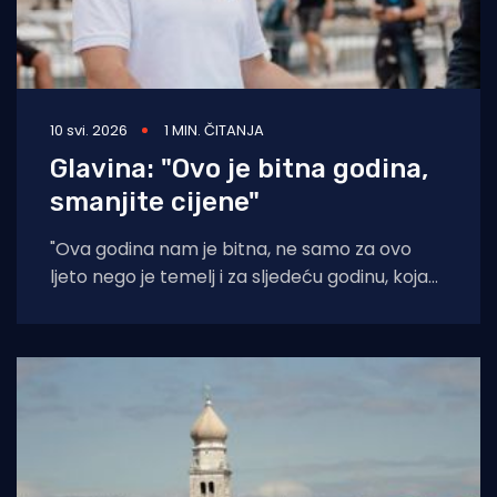
10 svi. 2026
1 MIN. ČITANJA
Glavina: "Ovo je bitna godina,
smanjite cijene"
"Ova godina nam je bitna, ne samo za ovo
ljeto nego je temelj i za sljedeću godinu, koja
bi