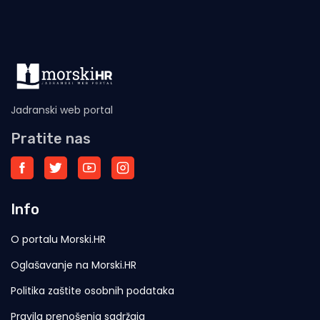
Jadranski web portal
Pratite nas
Info
O portalu Morski.HR
Oglašavanje na Morski.HR
Politika zaštite osobnih podataka
Pravila prenošenja sadržaja