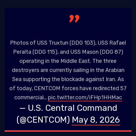
Photos of USS Truxtun (DDG 103), USS Rafael
Peralta (DDG 115), and USS Mason (DDG 87)
operating in the Middle East. The three
destroyers are currently sailing in the Arabian
Sea supporting the blockade against Iran. As
of today, CENTCOM forces have redirected 57
commercial…
pic.twitter.com/iFHp1HHMac
— U.S. Central Command
(@CENTCOM)
May 8, 2026