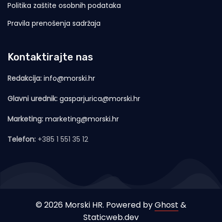
Politika zaštite osobnih podataka
Pravila prenošenja sadržaja
Kontaktirajte nas
Redakcija:
info@morski.hr
Glavni urednik:
gasparjurica@morski.hr
Marketing:
marketing@morski.hr
Telefon:
+385 1 551 35 12
© 2026 Morski HR. Powered by
Ghost
&
Staticweb.dev