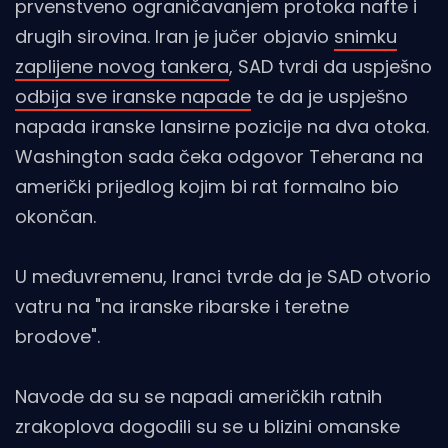
prvenstveno ograničavanjem protoka nafte i
drugih sirovina. Iran je jučer objavio
snimku
zaplijene novog tankera
, SAD tvrdi da uspješno
odbija sve iranske napade
te da je uspješno
napada iranske lansirne pozicije na dva otoka.
Washington sada čeka odgovor Teherana na
američki prijedlog kojim bi rat formalno bio
okončan.
U međuvremenu, Iranci tvrde da je SAD otvorio
vatru na "na iranske ribarske i teretne
brodove".
Navode da su se napadi američkih ratnih
zrakoplova dogodili su se u blizini omanske