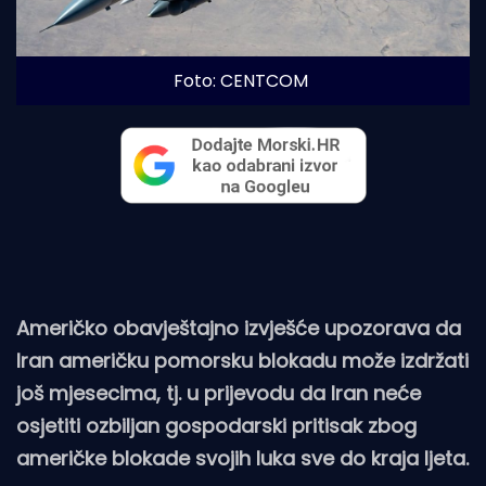
Foto: CENTCOM
Američko obavještajno izvješće upozorava da
Iran američku pomorsku blokadu može izdržati
još mjesecima, tj. u prijevodu da Iran neće
osjetiti ozbiljan gospodarski pritisak zbog
američke blokade svojih luka sve do kraja ljeta.