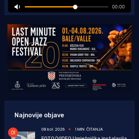
Najnovije objave
08 kol. 2026
1 MIN. ČITANJA
FOTO/VIDEO Umjetnička instalacija