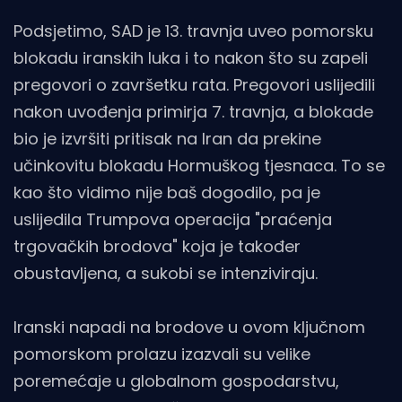
Podsjetimo, SAD je 13. travnja uveo pomorsku
blokadu iranskih luka i to nakon što su zapeli
pregovori o završetku rata. Pregovori uslijedili
nakon uvođenja primirja 7. travnja, a blokade
bio je izvršiti pritisak na Iran da prekine
učinkovitu blokadu Hormuškog tjesnaca. To se
kao što vidimo nije baš dogodilo, pa je
uslijedila Trumpova operacija "praćenja
trgovačkih brodova" koja je također
obustavljena, a sukobi se intenziviraju.
Iranski napadi na brodove u ovom ključnom
pomorskom prolazu izazvali su velike
poremećaje u globalnom gospodarstvu,