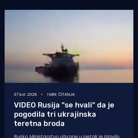
07 kol. 2026
1 MIN. ČITANJA
VIDEO Rusija "se hvali" da je
pogodila tri ukrajinska
teretna broda
Rusko Ministarstvo obrane u petak je izjavilo