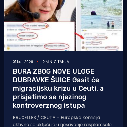
01 kol. 2026
2 MIN. ČITANJA
BURA ZBOG NOVE ULOGE
DUBRAVKE ŠUICE Gasit će
migracijsku krizu u Ceuti, a
prisjetimo se njezinog
kontroverznog istupa
BRUXELLES / CEUTA – Europska komisija
aktivno se uključuje u rješavanje rasplamsale