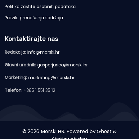
Politika zaštite osobnih podataka
Pravila prenošenja sadržaja
Kontaktirajte nas
Redakcija:
info@morski.hr
Glavni urednik:
gasparjurica@morski.hr
Marketing:
marketing@morski.hr
Telefon:
+385 1 551 35 12
© 2026 Morski HR. Powered by
Ghost
&