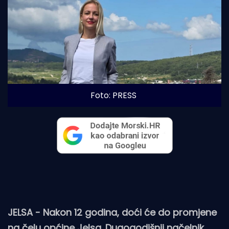
Foto: PRESS
JELSA - Nakon 12 godina, doći će do promjene
na čelu općine Jelsa. Dugogodišnji načelnik