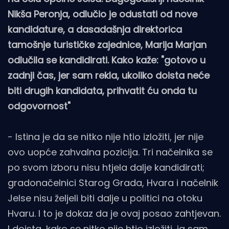
Nikša Peronja, odlučio je odustati od nove
kandidature, a dasadašnja direktorica
tamošnje turističke zajednice, Marija Marjan
odlučila se kandidirati. Kako kaže: "gotovo u
zadnji čas, jer sam rekla, ukoliko doista neće
biti drugih kandidata, prihvatit ću onda tu
odgovornost"
- Istina je da se nitko nije htio izložiti, jer nije
ovo uopće zahvalna pozicija. Tri načelnika se
po svom izboru nisu htjela dalje kandidirati;
gradonačelnici Starog Grada, Hvara i načelnik
Jelse nisu željeli biti dalje u politici na otoku
Hvaru. I to je dokaz da je ovaj posao zahtjevan.
I doista, kako se nitko nije htio izložiti, ja sam