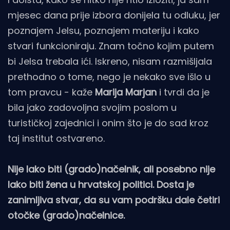
mjesec dana prije izbora donijela tu odluku, jer
poznajem Jelsu, poznajem materiju i kako
stvari funkcioniraju. Znam točno kojim putem
bi Jelsa trebala ići. Iskreno, nisam razmišljala
prethodno o tome, nego je nekako sve išlo u
tom pravcu - kaže
Marija Marjan
i tvrdi da je
bila jako zadovoljna svojim poslom u
turističkoj zajednici i onim što je do sad kroz
taj institut ostvareno.
Nije lako biti (grado)načelnik, ali posebno nije
lako biti žena u hrvatskoj politici. Dosta je
zanimljiva stvar, da su vam podršku dale četiri
otočke (grado)načelnice.