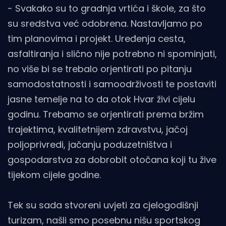
- Svakako su to gradnja vrtića i škole, za što
su sredstva već odobrena. Nastavljamo po
tim planovima i projekt. Uređenja cesta,
asfaltiranja i slično nije potrebno ni spominjati,
no više bi se trebalo orjentirati po pitanju
samodostatnosti i samoodrživosti te postaviti
jasne temelje na to da otok Hvar živi cijelu
godinu. Trebamo se orjentirati prema bržim
trajektima, kvalitetnijem zdravstvu, jačoj
poljoprivredi, jačanju poduzetništva i
gospodarstva za dobrobit otočana koji tu žive
tijekom cijele godine.
Tek su sada stvoreni uvjeti za cjelogodišnji
turizam, našli smo posebnu nišu sportskog