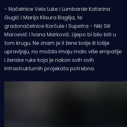
- Načelnice Vela Luke i Lumbarde Katarina
Gugić i Marija Klisura Baglija, te
gradonačelnice Korčule i Supetra - Niki Sili
Maroević i Ivana Marković. Lijepo bi bilo biti u
tom krugu. Ne znam je li žene bolje ili lošije
upravljaju, no možda imaju malo više empatije
i ženske ruke koja je nakon svih ovih
infrastrukturnih projekata potrebna.