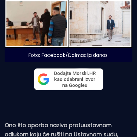
Foto: Facebook/Dalmacija danas
Ono što oporba naziva protuustavnom
odlukom koju će rušiti na Ustavnom sudu,