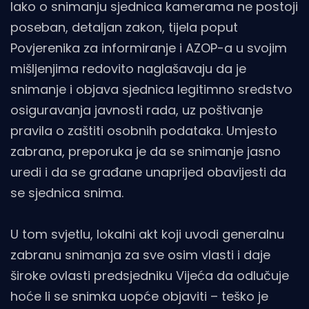
Iako o snimanju sjednica kamerama ne postoji
poseban, detaljan zakon, tijela poput
Povjerenika za informiranje i AZOP-a u svojim
mišljenjima redovito naglašavaju da je
snimanje i objava sjednica legitimno sredstvo
osiguravanja javnosti rada, uz poštivanje
pravila o zaštiti osobnih podataka. Umjesto
zabrana, preporuka je da se snimanje jasno
uredi i da se građane unaprijed obavijesti da
se sjednica snima.
U tom svjetlu, lokalni akt koji uvodi generalnu
zabranu snimanja za sve osim vlasti i daje
široke ovlasti predsjedniku Vijeća da odlučuje
hoće li se snimka uopće objaviti – teško je