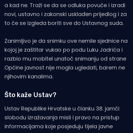
a kad ne. Traži se da se odluka povuče i izradi
novi, ustavno i zakonski usklađen prijedlog i za
to će se izgleda boriti sve do Ustavnog suda.
Zanimljivo je da snimku ove nemile sjednice na
kojoj je zaštitar vukao po podu Luku Jadrića i
razbio mu mobitel unatoč snimanju od strane
Općine javnost nije mogla ugledati, barem ne
njihovim kanalima.
Što kaže Ustav?
Ustav Republike Hrvatske u članku 38. jamči
slobodu izražavanja misli i pravo na pristup
informacijama koje posjeduju tijela javne