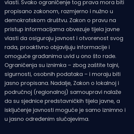
vlasti. Svako ograničenje tog prava mora biti
propisano zakonom, razmjerno i nužno u
demokratskom društvu. Zakon o pravu na
pristup informacijama obvezuje tijela javne
vlasti da osiguraju javnost i otvorenost svog
rada, proaktivno objavljuju informacije i
omoguće građanima uvid u ono što rade.
Ograničenja su iznimka – zbog zaštite tajni,
sigurnosti, osobnih podataka – i moraju biti
jasno propisana. Nadalje, Zakon o lokalnoj i
područnoj (regionalnoj) samoupravi nalaže
da su sjednice predstavničkih tijela javne, a
isključenje javnosti moguće je samo iznimno i
u jasno određenim slučajevima.