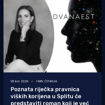
05 kol. 2026
1 MIN. ČITANJA
Poznata riječka pravnica
viških korijena u Splitu će
predstaviti roman koji je već