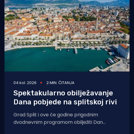
04 kol. 2026
2 MIN. ČITANJA
Spektakularno obilježavanje
Dana pobjede na splitskoj rivi
Grad Split i ove će godine prigodnim
dvodnevnim programom obilježiti Dan
pobjede i domovinske zahvalnosti, Dan