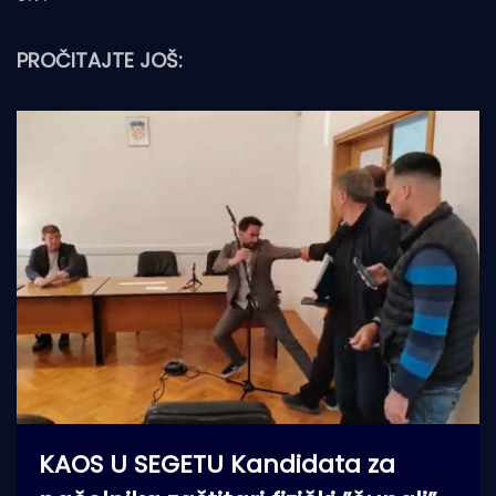
PROČITAJTE JOŠ:
KAOS U SEGETU Kandidata za