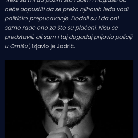
neće dopustiti da se preko njihovih leđa vodi
političko prepucavanje. Dodali su i da oni
samo rade ono za što su plaćeni. Nisu se
predstavili, ali sam i taj događaj prijavio policiji
u Omišu",
izjavio je Jadrić.