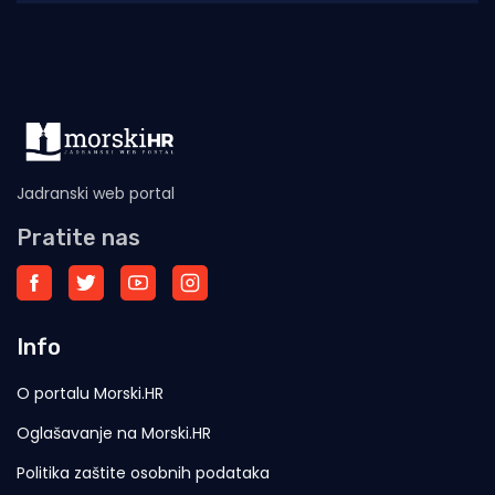
hrvatskih branitelja te 31.
Jadranski web portal
Pratite nas
Info
O portalu Morski.HR
Oglašavanje na Morski.HR
Politika zaštite osobnih podataka