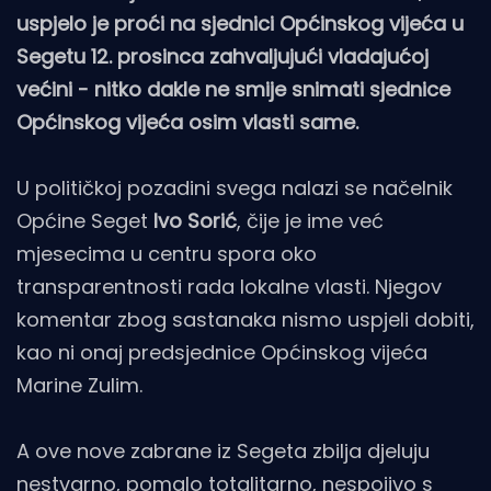
uspjelo je proći na sjednici Općinskog vijeća u
Segetu 12. prosinca zahvaljujući vladajućoj
većini - nitko dakle ne smije snimati sjednice
Općinskog vijeća osim vlasti same.
U političkoj pozadini svega nalazi se načelnik
Općine Seget
Ivo Sorić
, čije je ime već
mjesecima u centru spora oko
transparentnosti rada lokalne vlasti. Njegov
komentar zbog sastanaka nismo uspjeli dobiti,
kao ni onaj predsjednice Općinskog vijeća
Marine Zulim.
A ove nove zabrane iz Segeta zbilja djeluju
nestvarno, pomalo totalitarno, nespojivo s