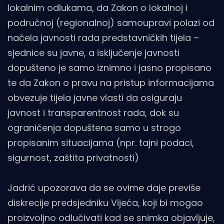
lokalnim odlukama, da Zakon o lokalnoj i
područnoj (regionalnoj) samoupravi polazi od
načela javnosti rada predstavničkih tijela –
sjednice su javne, a isključenje javnosti
dopušteno je samo iznimno i jasno propisano
te da Zakon o pravu na pristup informacijama
obvezuje tijela javne vlasti da osiguraju
javnost i transparentnost rada, dok su
ograničenja dopuštena samo u strogo
propisanim situacijama (npr. tajni podaci,
sigurnost, zaštita privatnosti)
Jadrić upozorava da se ovime daje previše
diskrecije predsjedniku Vijeća, koji bi mogao
proizvoljno odlučivati kad se snimka objavljuje,