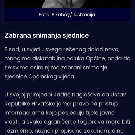
Foto: Pixabay/Ilustracija
Zabrana snimanja sjednice
E sad, u svjetlu svega rečenog dolazi nova,
mnogima diskutabilna odluka Općine, onda da
se svima osim njima zabrani snimanje
sjednice Općinskog vijeća.
U svojoj primjedbi Jadrić naglašava da Ustav
Republike Hrvatske jamči pravo na pristup
informacijama koje posjeduju tijela javne
vlasti, a svako ograničenje tog prava mora biti
razmjerno, nužno i propisano zakonom, a ne