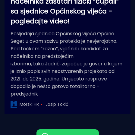
načelnika zaštitari fizički ”čupali”
sa sjednice Općinskog vijeća -
pogledajte video!
Posljednja sjednica Općinskog vijeća Općine
Seget u ovom sazivu protekla je nevjerojatno.
Pod točkom “razno”, vijećnik i kandidat za
načelnika na predstojećim
izborima, Luka Jadrić, započeo je govor u kojem
je iznio popis svih neostvarenih projekata od
2021. do 2025. godine. Umjeasto rasprave
dogodilo je nešto gotovo totalitarno -
predsjednik
Morski HR
Josip Tokić