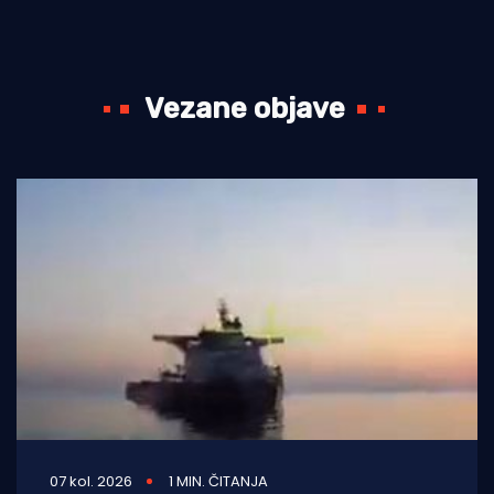
Vezane objave
07 kol. 2026
1 MIN. ČITANJA