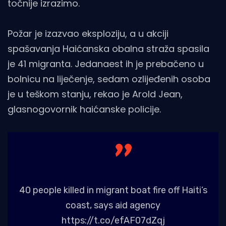
točnije izrazimo.
Požar je izazvao eksploziju, a u akciji
spašavanja Haićanska obalna straža spasila
je 41 migranta. Jedanaest ih je prebačeno u
bolnicu na liječenje, sedam ozlijeđenih osoba
je u teškom stanju, rekao je Arold Jean,
glasnogovornik haićanske policije.
40 people killed in migrant boat fire off Haiti’s
coast, says aid agency
https://t.co/efAF07dZqj