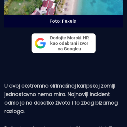
Foto: Pexels
U ovoj ekstremno sirimašnoj karipskoj zemlji
jednostavno nema mira. Najnoviji incident
odnio je na desetke života i to zbog bizarnog
razloga.