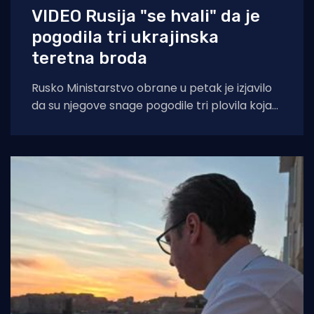
VIDEO Rusija "se hvali" da je
pogodila tri ukrajinska
teretna broda
Rusko Ministarstvo obrane u petak je izjavilo
da su njegove snage pogodile tri plovila koja
su se "koristila za