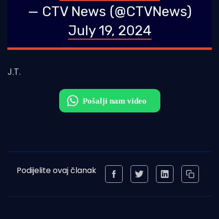
— CTV News (@CTVNews)
July 19, 2024
J.T.
Podijelite ovaj članak