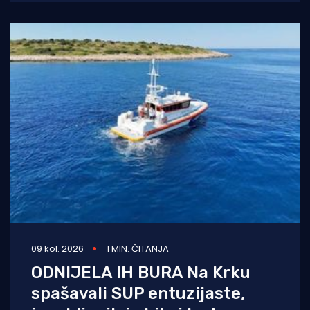
gospodarskog
09 kol. 2026
1 MIN. ČITANJA
ODNIJELA IH BURA Na Krku
spašavali SUP entuzijaste,