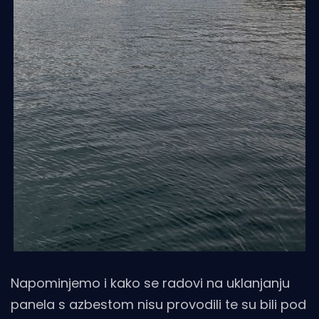
Napominjemo i kako se radovi na uklanjanju
panela s azbestom nisu provodili te su bili pod