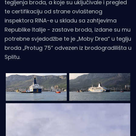
tegljenja broda, a koje su uključivale i pregled
te certifikaciju od strane ovlaštenog
inspektora RINA-e u skladu sa zahtjevima
Republike Italije - zastave broda, izdane su mu
potrebne svjedodžbe te je „Moby Drea“ u teglju
broda „Protug 75“ odvezen iz brodogradilišta u
Splitu.