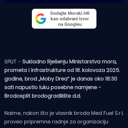
SPLIT -
Sukladno Rješenju Ministarstva mora,
prometa i infrastrukture od 18. kolovoza 2025.
godine, brod „Moby Drea“ je danas oko 18:30
sati napustio luku posebne namjene -
Brodosplit brodogradilište d.d.
Naime, nakon što je vlasnik broda Med Fuel S.r.l.
proveo pripremne radnje za organizaciju