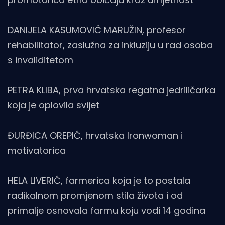
DANIJELA KASUMOVIĆ MARUŽIN, profesor
rehabilitator, zaslužna za inkluziju u rad osoba
s invaliditetom
PETRA KLIBA, prva hrvatska regatna jedriličarka
koja je oplovila svijet
ĐURĐICA OREPIĆ, hrvatska Ironwoman i
motivatorica
HELA LIVERIĆ, farmerica koja je to postala
radikalnom promjenom stila života i od
primalje osnovala farmu koju vodi 14 godina