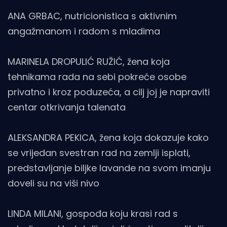
ANA GRBAC, nutricionistica s aktivnim
angažmanom i radom s mladima
MARINELA DROPULIĆ RUŽIĆ, žena koja
tehnikama rada na sebi pokreće osobe
privatno i kroz poduzeća, a cilj joj je napraviti
centar otkrivanja talenata
ALEKSANDRA PEKICA, žena koja dokazuje kako
se vrijedan svestran rad na zemlji isplati,
predstavljanje biljke lavande na svom imanju
doveli su na viši nivo
LINDA MILANI, gospođa koju krasi rad s