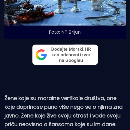
Foto: NP Brijuni
Žene koje su moralne vertikale društva, one
koje doprinose puno više nego se o njima zna
javno. Žene koje žive svoju strast i vode svoju
priču neovisno o šansama koje su im dane.