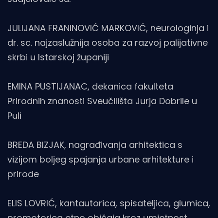
JULIJANA FRANINOVIĆ MARKOVIĆ, neurologinja i
dr. sc. najzaslužnija osoba za razvoj palijativne
skrbi u Istarskoj županiji
EMINA PUSTIJANAC, dekanica fakulteta
Prirodnih znanosti Sveučilišta Jurja Dobrile u
Puli
BREDA BIZJAK, nagrađivanja arhitektica s
vizijom boljeg spajanja urbane arhitekture i
prirode
ELIS LOVRIĆ, kantautorica, spisateljica, glumica,
promotorica etno običaja kroz umjetnost