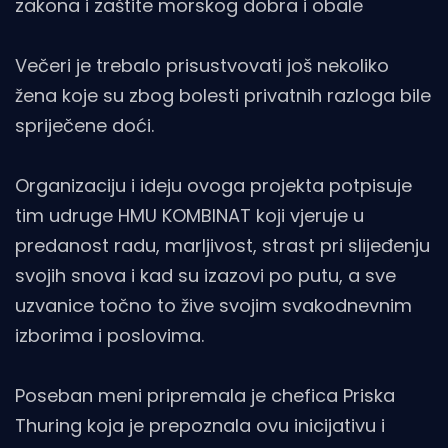
zakona i zaštite morskog dobra i obale
Večeri je trebalo prisustvovati još nekoliko
žena koje su zbog bolesti privatnih razloga bile
spriječene doći.
Organizaciju i ideju ovoga projekta potpisuje
tim udruge HMU KOMBINAT koji vjeruje u
predanost radu, marljivost, strast pri slijeđenju
svojih snova i kad su izazovi po putu, a sve
uzvanice točno to žive svojim svakodnevnim
izborima i poslovima.
Poseban meni pripremala je chefica Priska
Thuring koja je prepoznala ovu inicijativu i