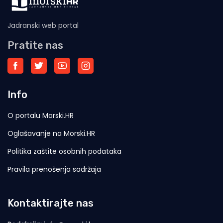
Jadranski web portal
Pratite nas
Info
O portalu Morski.HR
Oglašavanje na Morski.HR
Politika zaštite osobnih podataka
Pravila prenošenja sadržaja
Kontaktirajte nas