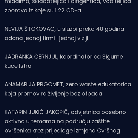
mladima, skladateljica i dirigentica, voditeljica
zborova iz koje su i 22 CD-a
NEVIJA ŠTOKOVAC, u službi preko 40 godina
odana jednoj firmi i jednoj viziji
JADRANKA ČERNJUL, koordinatorica Sigurne
kuće Istra
ANAMARIJA PRGOMET, zero waste edukatorica
koja promovira življenje bez otpada
KATARIN JUKIĆ JAKOPIČ, odvjetnica posebno
aktivna u temama na području zaštite
ovršenika kroz prijedloge izmjena Ovršnog