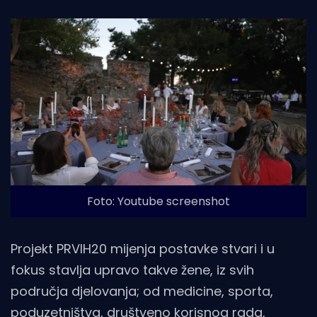
Foto: Youtube screenshot
Projekt PRVIH20 mijenja postavke stvari i u
fokus stavlja upravo takve žene, iz svih
područja djelovanja; od medicine, sporta,
poduzetništva, društveno korisnog rada,