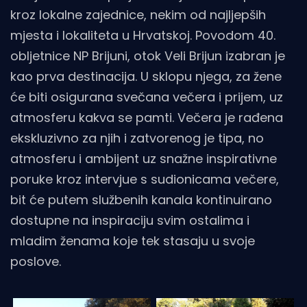
kroz lokalne zajednice, nekim od najljepših
mjesta i lokaliteta u Hrvatskoj. Povodom 40.
obljetnice NP Brijuni, otok Veli Brijun izabran je
kao prva destinacija. U sklopu njega, za žene
će biti osigurana svečana večera i prijem, uz
atmosferu kakva se pamti. Večera je rađena
ekskluzivno za njih i zatvorenog je tipa, no
atmosferu i ambijent uz snažne inspirativne
poruke kroz intervjue s sudionicama večere,
bit će putem službenih kanala kontinuirano
dostupne na inspiraciju svim ostalima i
mladim ženama koje tek stasaju u svoje
poslove.