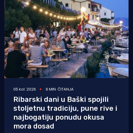
05 kol. 2026
6 MIN. ČITANJA
Ribarski dani u Baški spojili
stoljetnu tradiciju, pune rive i
najbogatiju ponudu okusa
mora dosad