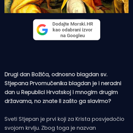
Drugi dan Božića, odnosno blagdan sv.
Stjepana Prvomučenika blagdan je i neradni
dan u Republici Hrvatskoj i mnogim drugim
državama, no znate li zašto ga slavimo?
Sveti Stjepan je prvi koji za Krista posvjedočio
svojom krvlju. Zbog toga je nazvan