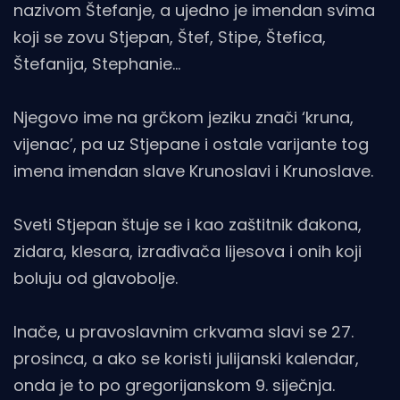
nazivom Štefanje, a ujedno je imendan svima
koji se zovu Stjepan, Štef, Stipe, Štefica,
Štefanija, Stephanie…
Njegovo ime na grčkom jeziku znači ‘kruna,
vijenac’, pa uz Stjepane i ostale varijante tog
imena imendan slave Krunoslavi i Krunoslave.
Sveti Stjepan štuje se i kao zaštitnik đakona,
zidara, klesara, izrađivača lijesova i onih koji
boluju od glavobolje.
Inače, u pravoslavnim crkvama slavi se 27.
prosinca, a ako se koristi julijanski kalendar,
onda je to po gregorijanskom 9. siječnja.