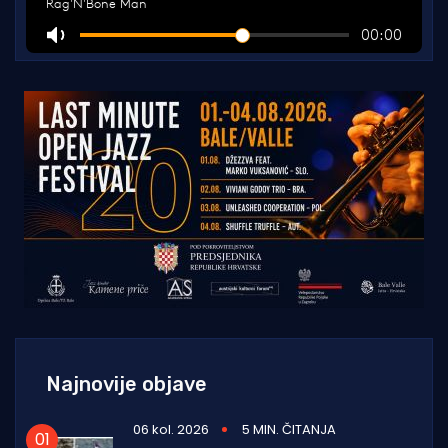
Najnovije objave
06 kol. 2026
5 MIN. ČITANJA