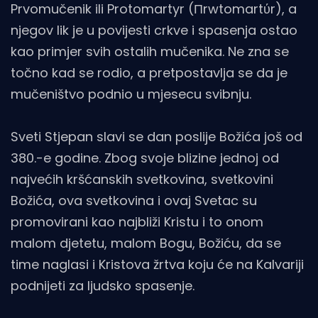
Prvomučenik ili Protomartyr (Πrwtomartύr), a
njegov lik je u povijesti crkve i spasenja ostao
kao primjer svih ostalih mučenika. Ne zna se
točno kad se rodio, a pretpostavlja se da je
mučeništvo podnio u mjesecu svibnju.
Sveti Stjepan slavi se dan poslije Božića još od
380.-e godine. Zbog svoje blizine jednoj od
najvećih kršćanskih svetkovina, svetkovini
Božića, ova svetkovina i ovaj Svetac su
promovirani kao najbliži Kristu i to onom
malom djetetu, malom Bogu, Božiću, da se
time naglasi i Kristova žrtva koju će na Kalvariji
podnijeti za ljudsko spasenje.