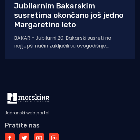
Jubilarnim Bakarskim
susretima okončano još jedno
Margaretino leto
BAKAR - Jubilarni 20. Bakarski susreti na
najljepši način zaključili su ovogodišnje
Margaretino leto. Na Žalu ribara okupili su se
brojni
Jadranski web portal
Pratite nas