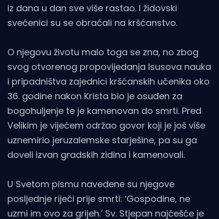
iz dana u dan sve više rastao. I židovski
svećenici su se obraćali na kršćanstvo.
O njegovu životu malo toga se zna, no zbog
svog otvorenog propovijedanja Isusova nauka
i pripadništva zajednici kršćanskih učenika oko
36. godine nakon Krista bio je osuđen za
bogohuljenje te je kamenovan do smrti. Pred
Velikim je vijećem održao govor koji je još više
uznemirio jeruzalemske starješine, pa su ga
doveli izvan gradskih zidina i kamenovali.
U Svetom pismu navedene su njegove
posljednje riječi prije smrti: ‘Gospodine, ne
uzmi im ovo za grijeh.’ Sv. Stjepan najčešće je