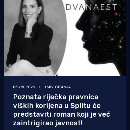
05 kol. 2026
1 MIN. ČITANJA
Poznata riječka pravnica
viških korijena u Splitu će
predstaviti roman koji je već
zaintrigirao javnost!