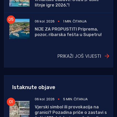
litnje igre 2026.”!
06 kol. 2026
1 MIN. ČITANJA
NIJE ZA PROPUSTITI Priprema,
pozor, ribarska fešta u Supetru!
PRIKAŽI JOŠ VIJESTI
Istaknute objave
06 kol. 2026
5 MIN. ČITANJA
Vjerski simbol ili provokacija na
granici? Pozadina priče o zastavi s