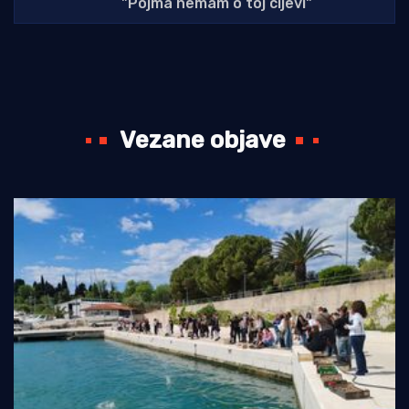
"Pojma nemam o toj cijevi"
Vezane objave