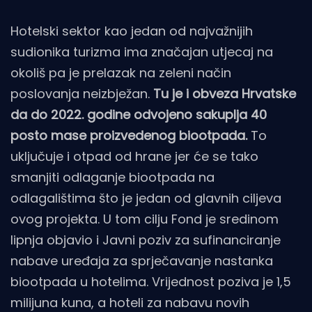
Hotelski sektor kao jedan od najvažnijih
sudionika turizma ima značajan utjecaj na
okoliš pa je prelazak na zeleni način
poslovanja neizbježan.
Tu je i obveza Hrvatske
da do 2022. godine odvojeno sakuplja 40
posto mase proizvedenog biootpada.
To
uključuje i otpad od hrane jer će se tako
smanjiti odlaganje biootpada na
odlagalištima što je jedan od glavnih ciljeva
ovog projekta. U tom cilju Fond je sredinom
lipnja objavio i Javni poziv za sufinanciranje
nabave uređaja za sprječavanje nastanka
biootpada u hotelima. Vrijednost poziva je 1,5
milijuna kuna, a hoteli za nabavu novih