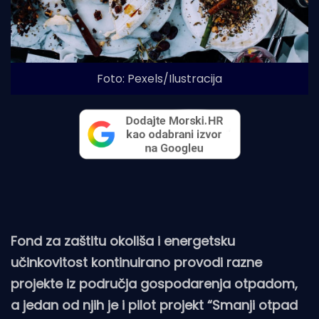
Foto: Pexels/Ilustracija
Fond za zaštitu okoliša i energetsku
učinkovitost kontinuirano provodi razne
projekte iz područja gospodarenja otpadom,
a jedan od njih je i pilot projekt “Smanji otpad