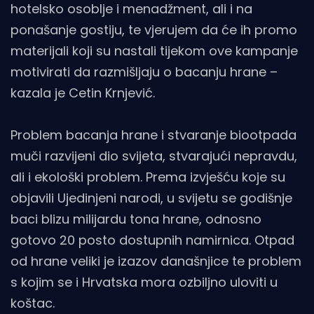
hotelsko osoblje i menadžment, ali i na
ponašanje gostiju, te vjerujem da će ih promo
materijali koji su nastali tijekom ove kampanje
motivirati da razmišljaju o bacanju hrane –
kazala je Cetin Krnjević.
Problem bacanja hrane i stvaranje biootpada
muči razvijeni dio svijeta, stvarajući nepravdu,
ali i ekološki problem. Prema izvješću koje su
objavili Ujedinjeni narodi, u svijetu se godišnje
baci blizu milijardu tona hrane, odnosno
gotovo 20 posto dostupnih namirnica. Otpad
od hrane veliki je izazov današnjice te problem
s kojim se i Hrvatska mora ozbiljno uloviti u
koštac.