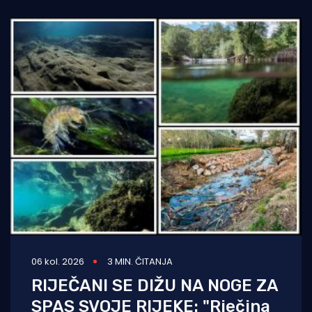
06 kol. 2026
3 MIN. ČITANJA
RIJEČANI SE DIŽU NA NOGE ZA
SPAS SVOJE RIJEKE: "Rječina