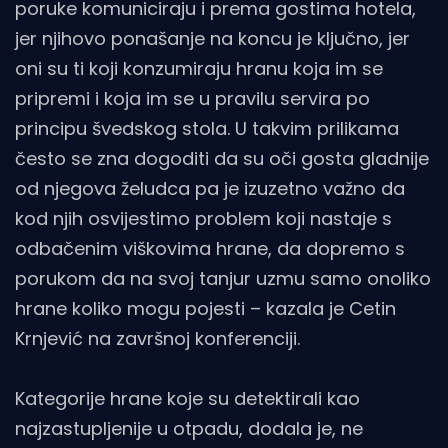
poruke komuniciraju i prema gostima hotela,
jer njihovo ponašanje na koncu je ključno, jer
oni su ti koji konzumiraju hranu koja im se
pripremi i koja im se u pravilu servira po
principu švedskog stola. U takvim prilikama
često se zna dogoditi da su oči gosta gladnije
od njegova želudca pa je izuzetno važno da
kod njih osvijestimo problem koji nastaje s
odbačenim viškovima hrane, da dopremo s
porukom da na svoj tanjur uzmu samo onoliko
hrane koliko mogu pojesti – kazala je Cetin
Krnjević na završnoj konferenciji.
Kategorije hrane koje su detektirali kao
najzastupljenije u otpadu, dodala je, ne