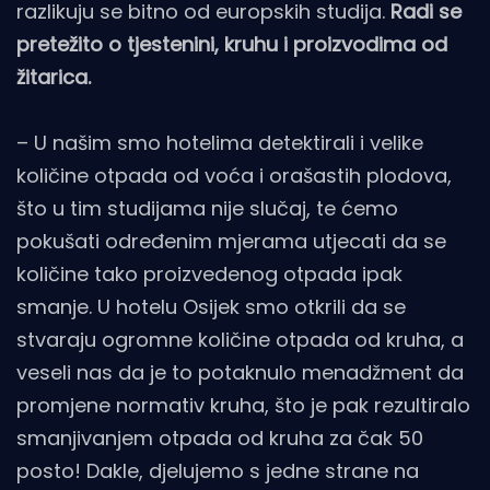
razlikuju se bitno od europskih studija.
Radi se
pretežito o tjestenini, kruhu i proizvodima od
žitarica.
– U našim smo hotelima detektirali i velike
količine otpada od voća i orašastih plodova,
što u tim studijama nije slučaj, te ćemo
pokušati određenim mjerama utjecati da se
količine tako proizvedenog otpada ipak
smanje. U hotelu Osijek smo otkrili da se
stvaraju ogromne količine otpada od kruha, a
veseli nas da je to potaknulo menadžment da
promjene normativ kruha, što je pak rezultiralo
smanjivanjem otpada od kruha za čak 50
posto! Dakle, djelujemo s jedne strane na