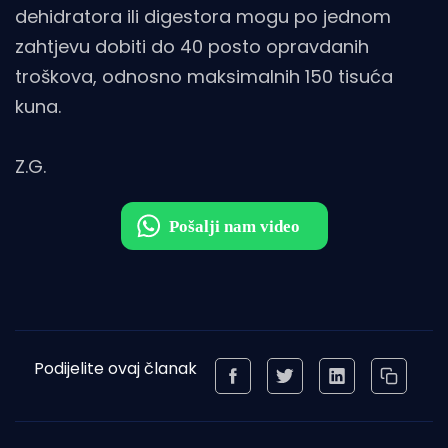
dehidratora ili digestora mogu po jednom
zahtjevu dobiti do 40 posto opravdanih
troškova, odnosno maksimalnih 150 tisuća
kuna.
Z.G.
Podijelite ovaj članak