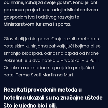
od hrane, kuhaj za svoje goste”. Fond je lani
pokrenuo projekt u suradnji s Ministarstvom
gospodarstva i održivog razvoja te
Ministarstvom turizma i sporta.
Glavni cilj je bio provođenje raznih metoda u
hotelskim kuhinjama zahvaljujući kojima bi se
smanjio biootpad, odnosno otpad od hrane.
Pokrenut je u dva hotela u Hrvatskoj – u Puli i
Osijeku, a naknadno se projektu priključio i
hotel Terme Sveti Martin na Muri.
Rezultati provedenih metoda u
hotelima ukazali su na značajne uštede
što je ujedno bio i cilj.