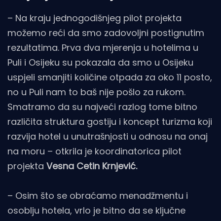
– Na kraju jednogodišnjeg pilot projekta
možemo reći da smo zadovoljni postignutim
rezultatima. Prva dva mjerenja u hotelima u
Puli i Osijeku su pokazala da smo u Osijeku
uspjeli smanjiti količine otpada za oko 11 posto,
no u Puli nam to baš nije pošlo za rukom.
Smatramo da su najveći razlog tome bitno
različita struktura gostiju i koncept turizma koji
razvija hotel u unutrašnjosti u odnosu na onaj
na moru – otkrila je koordinatorica pilot
projekta
Vesna Cetin Krnjević.
– Osim što se obraćamo menadžmentu i
osoblju hotela, vrlo je bitno da se ključne