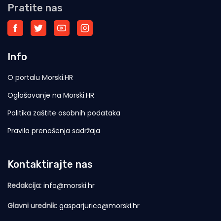
Pratite nas
Info
O portalu Morski.HR
Oglašavanje na Morski.HR
Politika zaštite osobnih podataka
Pravila prenošenja sadržaja
Kontaktirajte nas
Redakcija:
info@morski.hr
Glavni urednik:
gasparjurica@morski.hr