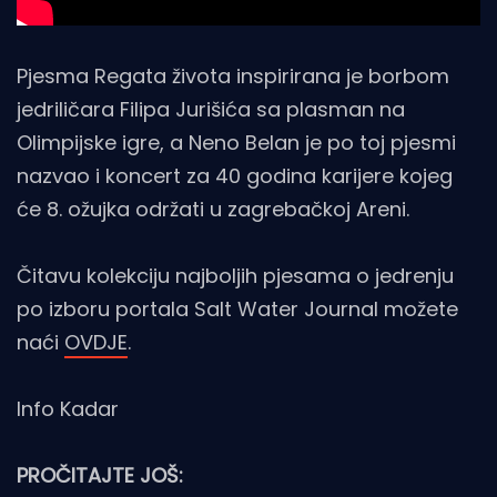
Pjesma Regata života inspirirana je borbom
jedriličara Filipa Jurišića sa plasman na
Olimpijske igre, a Neno Belan je po toj pjesmi
nazvao i koncert za 40 godina karijere kojeg
će 8. ožujka održati u zagrebačkoj Areni.
Čitavu kolekciju najboljih pjesama o jedrenju
po izboru portala Salt Water Journal možete
naći
OVDJE
.
Info Kadar
PROČITAJTE JOŠ: