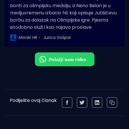
boriti za olimpijsku medalju, a Neno Belan je u
medjuvremenu izbacio hit koji opisuje Jutišićevu
borbu za dolazak na Olimpijske igre. Pjesma
istodobno služi i kao najava proslave
Morski HR
Jurica Gašpar
Podijelite ovaj članak