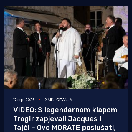
17 srp. 2026
2 MIN. ČITANJA
VIDEO: S legendarnom klapom
Trogir zapjevali Jacques i
Tajči - Ovo MORATE poslušati,