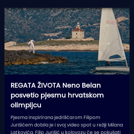
REGATA ŽIVOTA Neno Belan
posvetio pjesmu hrvatskom
olimpijcu
Pjesma inspirirana jedriličarom Filipom
Jurišićem dobila je i svoj video spot u režiji Milana
Latkovića. Filip Jurišić u kolovozu će se pokušati