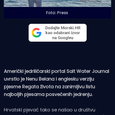
Foto: Press
Američki jedriličarski portal Salt Water Journal
uvrstio je Nenu Belana i englesku verziju
pjesme Regata života na zanimljivu listu
najboljih pjesama posvećenih jedrenju.
Hrvatski pjevač tako se našao u društvu