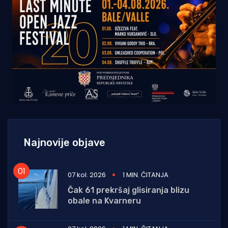
Najnovije objave
07 kol. 2026
1 MIN. ČITANJA
Čak 61 prekršaj glisiranja blizu
obale na Kvarneru