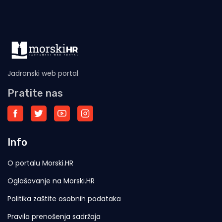
Jadranski web portal
Pratite nas
Info
O portalu Morski.HR
Oglašavanje na Morski.HR
Politika zaštite osobnih podataka
Pravila prenošenja sadržaja