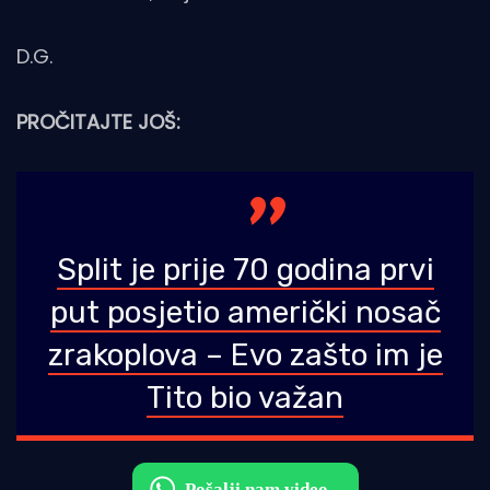
D.G.
PROČITAJTE JOŠ:
Split je prije 70 godina prvi
put posjetio američki nosač
zrakoplova – Evo zašto im je
Tito bio važan