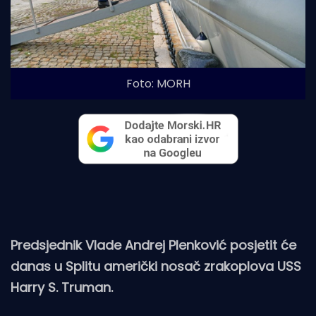
Foto: MORH
Predsjednik Vlade Andrej Plenković posjetit će
danas u Splitu američki nosač zrakoplova USS
Harry S. Truman.