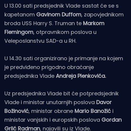
U 13.00 sati predsjednik Vlade sastat će se s
kapetanom
Gavinom Duffom
, zapovjednikom
broda USS Harry S. Truman te
Markom
Flemingom
, otpravnikom poslova u
Veleposlanstvu SAD-a u RH.
U 14.30 sati organizirano je primanje na kojem
je predviđeno prigodno obraćanje
predsjednika Vlade
Andreja Plenkovića.
Uz predsjednika Vlade bit će potpredsjednik
Vlade i ministar unutarnjih poslova
Davor
Božinović
, ministar obrane
Mario Banožić
i
ministar vanjskih i europskih poslova
Gordan
Grlić Radman
, najavili su iz Vlade.