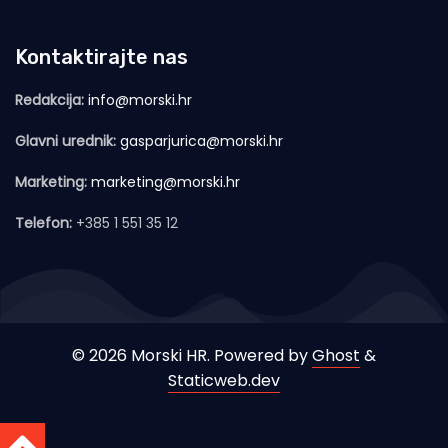
Kontaktirajte nas
Redakcija:
info@morski.hr
Glavni urednik:
gasparjurica@morski.hr
Marketing:
marketing@morski.hr
Telefon:
+385 1 551 35 12
© 2026 Morski HR. Powered by
Ghost
&
Staticweb.dev