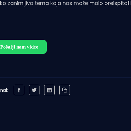
jako zanimljiva tema koja nas može malo preispitati
anak