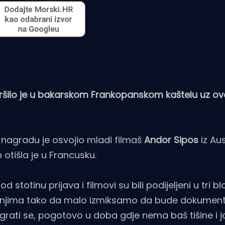
vršilo je u bakarskom Frankopanskom kaštelu uz o
lm nagradu je osvojio mladi filmaš
Andor Sipos
iz Aus
 otišla je u Francusku.
od stotinu prijava i filmovi su bili podijeljeni u tri bl
rajanjima tako da malo izmiksamo da bude dokument
igrati se, pogotovo u doba gdje nema baš tišine i