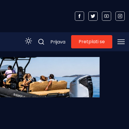
Pretplati se
Prijava