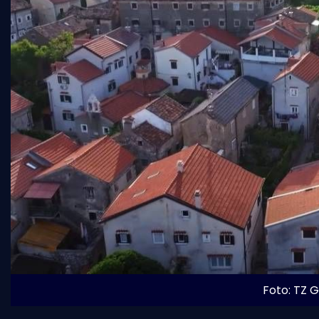
Foto: TZ 