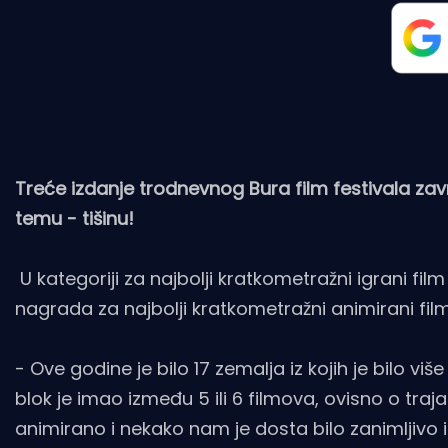
Treće izdanje trodnevnog Bura film festivala za
temu - tišinu!
U kategoriji za najbolji kratkometražni igrani fi
nagrada za najbolji kratkometražni animirani film
- Ove godine je bilo 17 zemalja iz kojih je bilo više 
blok je imao između 5 ili 6 filmova, ovisno o t
animirano i nekako nam je dosta bilo zanimljivo 