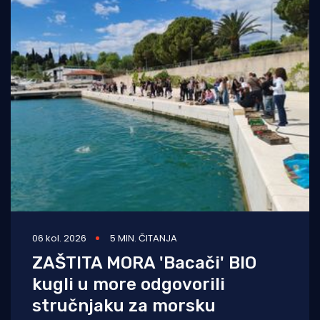
06 kol. 2026
5 MIN. ČITANJA
ZAŠTITA MORA 'Bacači' BIO
kugli u more odgovorili
stručnjaku za morsku