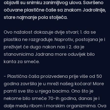
objavili su snimku zanimljivog ulova. Savršeno
očuvane plastične čaše sa znakom Jadrolinije,
stare najmanje pola stoljeća.
Ovo nažalost dokazuje dvije stvari; 1. da se
plastika ne razgrađuje. Naprotiv, postojana je i
preživjet će dugo nakon nas i 2. da je
stanovnicima Jadrana more oduvijek bilo
kanta za smeće.
- Plastična čaša proizvedena prije više od 50
godina završila je u mreži našeg koćara! More
pamti sve što u njega bacimo. Ono što je
nekome bilo smeće 70-ih godina, danas je i
dalje među ribom i morskim organizmima. Ova