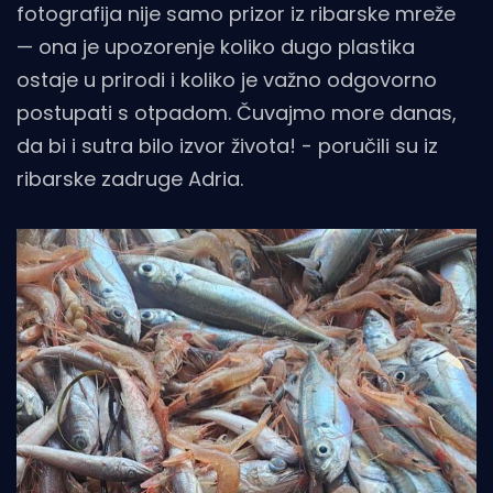
fotografija nije samo prizor iz ribarske mreže
— ona je upozorenje koliko dugo plastika
ostaje u prirodi i koliko je važno odgovorno
postupati s otpadom. Čuvajmo more danas,
da bi i sutra bilo izvor života! - poručili su iz
ribarske zadruge Adria.