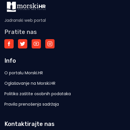
Jadranski web portal
Pratite nas
Info
O portalu Morski.HR
Oglašavanje na Morski.HR
Politika zaštite osobnih podataka
Pravila prenošenja sadržaja
Kontaktirajte nas