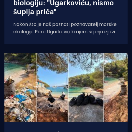
biologiju: "Ugarkoviću, nismo
šuplja priča"
Nakon što je naš poznati poznavatelj morske
ekologije Pero Ugarković krajem srpnja izjavio
kako je bacanje biokugli u more "