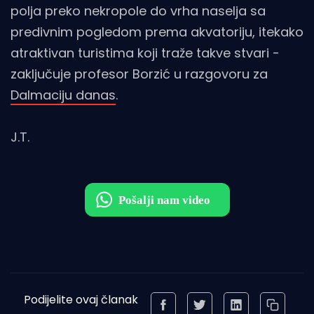
polja preko nekropole do vrha naselja sa
predivnim pogledom prema akvatoriju, itekako
atraktivan turistima koji traže takve stvari -
zaključuje profesor Borzić u razgovoru za
Dalmaciju danas
.
J.T.
Podijelite ovaj članak