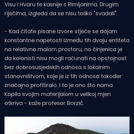
Visu i Hvaru te kasnije s Rimljanima. Drugim
riječima, izgleda da se nisu toliko "svađali".
- Kad čitate pisane izvore stječe se dojam
konstantne napetosti između tih dvaju entiteta
na relativno malom prostoru, no činjenica je
da kolonisti nisu mogli računati na opstojnost
bez dobrosusjedskih odnosa s lokalnim
stanovništvom, koje je iz tih odnosa također
značajno profitiralo. I to je ono što nama
Kopila svojim materijalom u velikoj mjeri
otkriva - kaže profesor Borzić.