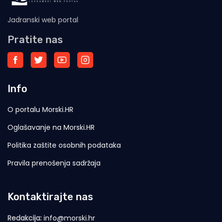
Jadranski web portal
Pratite nas
Info
O portalu Morski.HR
Oglašavanje na Morski.HR
Politika zaštite osobnih podataka
Pravila prenošenja sadržaja
Kontaktirajte nas
Redakcija:
info@morski.hr