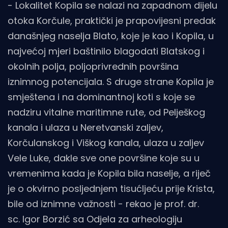
- Lokalitet Kopila se nalazi na zapadnom dijelu
otoka Korčule, praktički je prapovijesni predak
današnjeg naselja Blato, koje je kao i Kopila, u
najvećoj mjeri baštinilo blagodati Blatskog i
okolnih polja, poljoprivrednih površina
iznimnog potencijala. S druge strane Kopila je
smještena i na dominantnoj koti s koje se
nadziru vitalne maritimne rute, od Pelješkog
kanala i ulaza u Neretvanski zaljev,
Korčulanskog i Viškog kanala, ulaza u zaljev
Vele Luke, dakle sve one površine koje su u
vremenima kada je Kopila bila naselje, a riječ
je o okvirno posljednjem tisućljeću prije Krista,
bile od iznimne važnosti - rekao je prof. dr.
sc. Igor Borzić sa Odjela za arheologiju