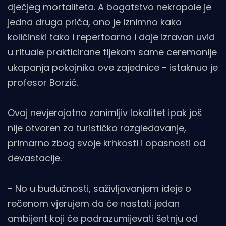
dječjeg mortaliteta. A bogatstvo nekropole je
jedna druga priča, ono je iznimno kako
količinski tako i repertoarno i daje izravan uvid
u rituale prakticirane tijekom same ceremonije
ukapanja pokojnika ove zajednice - istaknuo je
profesor Borzić.
Ovaj nevjerojatno zanimljiv lokalitet ipak još
nije otvoren za turističko razgledavanje,
primarno zbog svoje krhkosti i opasnosti od
devastacije.
- No u budućnosti, saživljavanjem ideje o
rečenom vjerujem da će nastati jedan
ambijent koji će podrazumijevati šetnju od