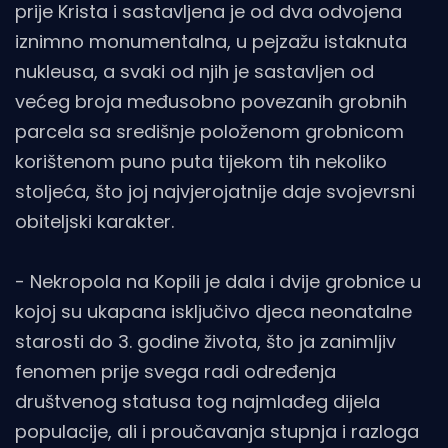
prije Krista i sastavljena je od dva odvojena
iznimno monumentalna, u pejzažu istaknuta
nukleusa, a svaki od njih je sastavljen od
većeg broja međusobno povezanih grobnih
parcela sa središnje položenom grobnicom
korištenom puno puta tijekom tih nekoliko
stoljeća, što joj najvjerojatnije daje svojevrsni
obiteljski karakter.
- Nekropola na Kopili je dala i dvije grobnice u
kojoj su ukapana isključivo djeca neonatalne
starosti do 3. godine života, što ja zanimljiv
fenomen prije svega radi određenja
društvenog statusa tog najmlađeg dijela
populacije, ali i proučavanja stupnja i razloga