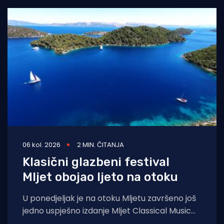
06 kol. 2026
2 MIN. ČITANJA
Klasični glazbeni festival
Mljet obojao ljeto na otoku
U ponedjeljak je na otoku Mljetu završeno još
jedno uspješno izdanje Mljet Classical Music
Festivala, koji je i ovoga ljeta