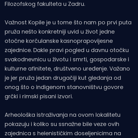
Filozofskog fakulteta u Zadru.
Važnost Kopile je u tome što nam po prvi puta
pruža nešto konkretniji uvid u život jedne
otočne korčulanske kasnoprapovijesne
zajednice. Dakle pravi pogled u davnu otočku
svakodnevnicu u životu i smrti, gospodarske i
kulturne afinitete, društveno uređenje. Važano
je jer pruža jedan drugačiji kut gledanja od
onog što o indigenom stanovništvu govore
grčki i rimski pisani izvori.
Arheološka istraživanja na ovom lokalitetu
pokazuju i koliko su ssnažne bile veze ovih
zajednica s helenističkim doseljenicima na