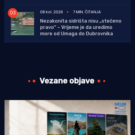
08 kol. 2026
7 MIN. ČITANJA
Nezakonita sidrišta nisu „stečeno
pravo“ – Vrijeme je da uredimo
more od Umaga do Dubrovnika
Vezane objave