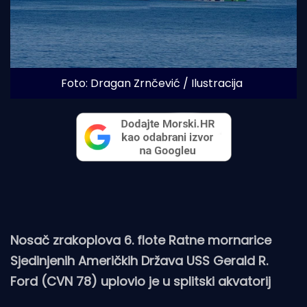
Foto: Dragan Zrnčević / Ilustracija
Nosač zrakoplova 6. flote Ratne mornarice
Sjedinjenih Američkih Država USS Gerald R.
Ford (CVN 78) uplovio je u splitski akvatorij