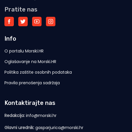
Pratite nas
Info
O portalu Morski.HR
Oglašavanje na Morski.HR
Politika zaštite osobnih podataka
Pravila prenošenja sadržaja
Kontaktirajte nas
Redakcija:
info@morski.hr
Glavni urednik:
gasparjurica@morski.hr