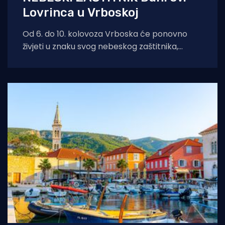
Lovrinca u Vrboskoj
Od 6. do 10. kolovoza Vrboska će ponovno
živjeti u znaku svog nebeskog zaštitnika,
svetog Lovre. Dani sv. Lovre donose