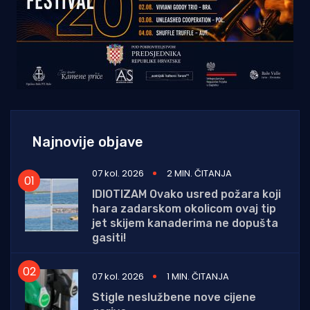
Najnovije objave
07 kol. 2026
2 MIN. ČITANJA
IDIOTIZAM Ovako usred požara koji
hara zadarskom okolicom ovaj tip
jet skijem kanaderima ne dopušta
gasiti!
07 kol. 2026
1 MIN. ČITANJA
Stigle neslužbene nove cijene