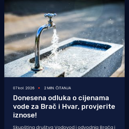
07 kol. 2026
2 MIN. ČITANJA
Donesena odluka o cijenama
vode za Brač i Hvar, provjerite
iznose!
Skupština društva Vodovod i odvodnja Brača i