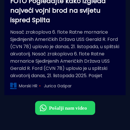
FOTO Pogledajte kako izgleda
najveći vojni brod na svijetu
ispred Splita
Nosač zrakoplova 6. flote Ratne mornarice
Sjedinjenih Američkih Država USS Gerald R. Ford
(CVN 78) uplovio je danas, 21. listopada, u splitski
akvatorij. Nosač zrakoplova 6. flote Ratne
mornarice Sjedinjenih Američkih Država USS
Gerald R. Ford (CVN 78) uplovio je u splitski
akvatorij danas, 21. listopada 2025. Posjet
Morski HR
Jurica Gašpar