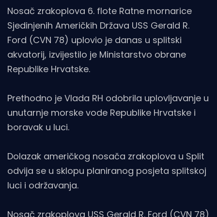
Nosač zrakoplova 6. flote Ratne mornarice
Sjedinjenih Američkih Država USS Gerald R.
Ford (CVN 78) uplovio je danas u splitski
akvatorij, izvijestilo je Ministarstvo obrane
Republike Hrvatske.
Prethodno je Vlada RH odobrila uplovljavanje u
unutarnje morske vode Republike Hrvatske i
boravak u luci.
Dolazak američkog nosača zrakoplova u Split
odvija se u sklopu planiranog posjeta splitskoj
luci i održavanja.
Nosač zrakoplova USS Gerald R. Ford (CVN 78)