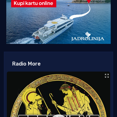
Radio More