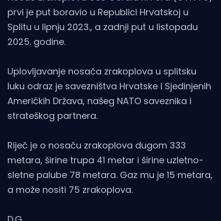
prvi je put boravio u Republici Hrvatskoj u
Splitu u lipnju 2023., a zadnji put u listopadu
2025. godine.
Uplovljavanje nosača zrakoplova u splitsku
luku odraz je savezništva Hrvatske i Sjedinjenih
Američkih Država, našeg NATO saveznika i
strateškog partnera.
Riječ je o nosaču zrakoplova dugom 333
metara, širine trupa 41 metar i širine uzletno-
sletne palube 78 metara. Gaz mu je 15 metara,
a može nositi 75 zrakoplova.
D.G.