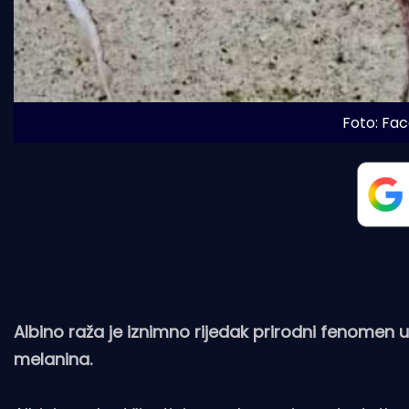
Foto: Fac
Albino raža je iznimno rijedak prirodni fenome
melanina.