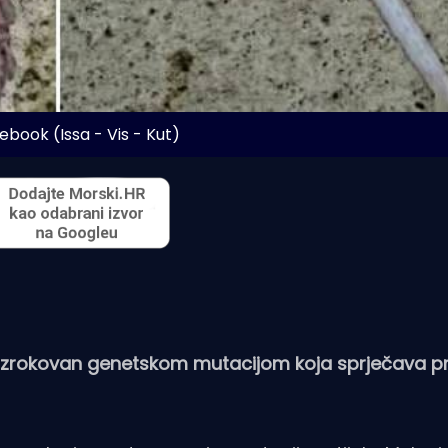
ebook (Issa - Vis - Kut)
n uzrokovan genetskom mutacijom koja sprječava p