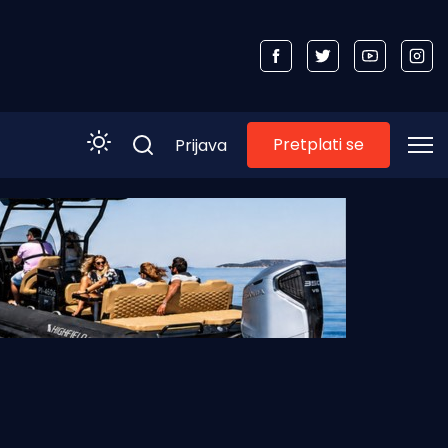
Pretplati se
Prijava