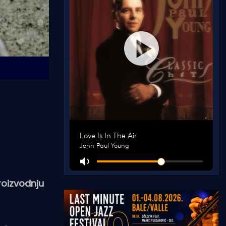
roizvodnju