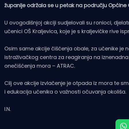
županije održala se u petak na području Općine O
U ovogodišnjoj akciji sudjelovali su ronioci, djel
učenici OŠ Kraljevica, koje je s kraljevičke rive i
Osim same akcije čišćenja obale, za učenike je
istraživačkog centra za reagiranja na iznenadna
onečišćenja mora – ATRAC.
Cilj ove akcije izvlačenje je otpada iz mora te 
i edukacija učenika o važnosti očuvanja okoliša.
I.N.