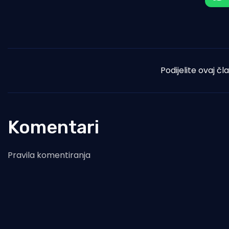
Podijelite ovaj čl
Komentari
Pravila komentiranja