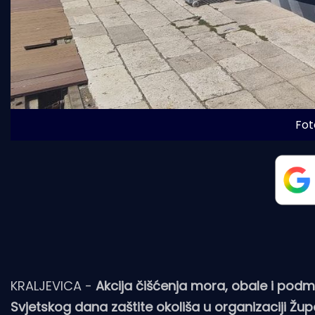
Fot
KRALJEVICA -
Akcija čišćenja mora, obale i podm
Svjetskog dana zaštite okoliša u organizaciji 