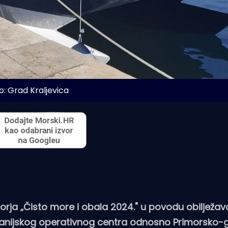
o: Grad Kraljevica
orja „Čisto more i obala 2024." u povodu obilježav
Županijskog operativnog centra odnosno Primorsko