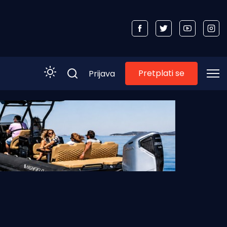
Pretplati se
Prijava