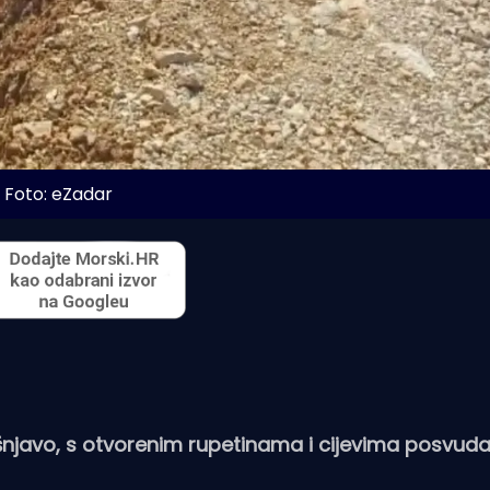
Foto: eZadar
njavo, s otvorenim rupetinama i cijevima posvuda