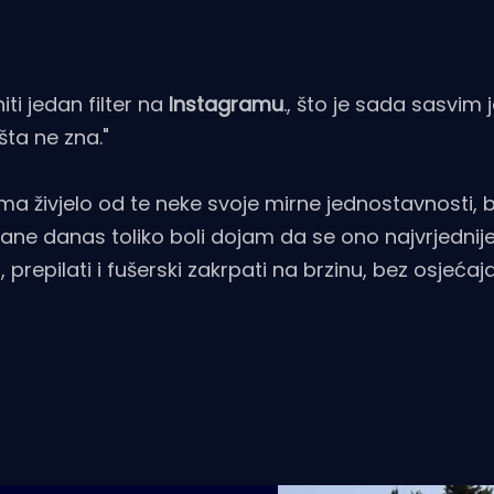
ti jedan filter na
Instagramu
., što je sada sasvim 
šta ne zna."
ma živjelo od te neke svoje mirne jednostavnosti, 
ane danas toliko boli dojam da se ono najvrjednije,
 prepilati i fušerski zakrpati na brzinu, bez osjećaj