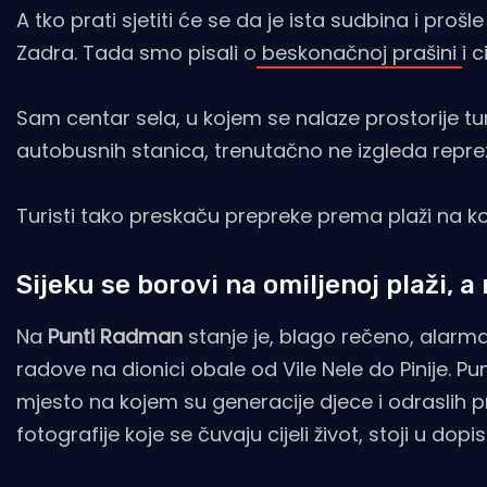
A tko prati sjetiti će se da je ista sudbina i pro
Zadra. Tada smo pisali o
beskonačnoj prašini
i 
Sam centar sela, u kojem se nalaze prostorije tur
autobusnih stanica, trenutačno ne izgleda repre
Turisti tako preskaču prepreke prema plaži na ko
Sijeku se borovi na omiljenoj plaži, a
Na
Punti Radman
stanje je, blago rečeno, alarma
radove na dionici obale od Vile Nele do Pinije. 
mjesto na kojem su generacije djece i odraslih pro
fotografije koje se čuvaju cijeli život, stoji u do