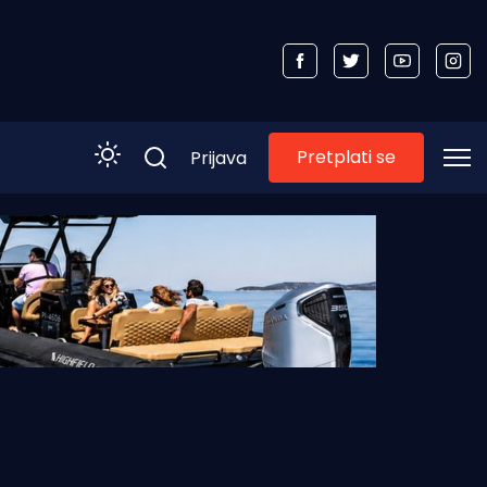
Pretplati se
Prijava