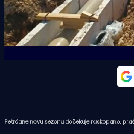
Petrčane novu sezonu dočekuje raskopano, praš