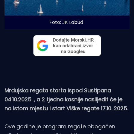
Foto: JK Labud
Mrdujska regata starta ispod Sustipana
04.10.2025. , a 2 tjedna kasnije naslijedit će je
na istom mjestu i start Viške regate 17.10. 2025.
Ove godine je program regate obogaćen