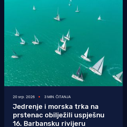
20 srp. 2026
3 MIN. ČITANJA
Jedrenje i morska trka na
prstenac obilježili uspješnu
16. Barbansku rivijeru