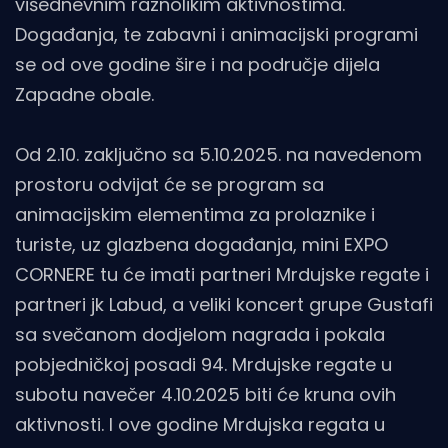
višednevnim raznolikim aktivnostima.
Događanja, te zabavni i animacijski programi
se od ove godine šire i na područje dijela
Zapadne obale.
Od 2.10. zaključno sa 5.10.2025. na navedenom
prostoru odvijat će se program sa
animacijskim elementima za prolaznike i
turiste, uz glazbena događanja, mini EXPO
CORNERE tu će imati partneri Mrdujske regate i
partneri jk Labud, a veliki koncert grupe Gustafi
sa svečanom dodjelom nagrada i pokala
pobjedničkoj posadi 94. Mrdujske regate u
subotu navečer 4.10.2025 biti će kruna ovih
aktivnosti. I ove godine Mrdujska regata u