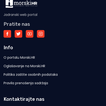
Jadranski web portal
Pratite nas
Info
O portalu Morski.HR
Oglašavanje na Morski.HR
Politika zaštite osobnih podataka
Pravila prenošenja sadržaja
Kontaktirajte nas