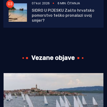
07 kol. 2026
6 MIN. ČITANJA
SIDRO U PIJESKU Zašto hrvatsko
pomorstvo teško pronalazi svoj
smjer?
Vezane objave